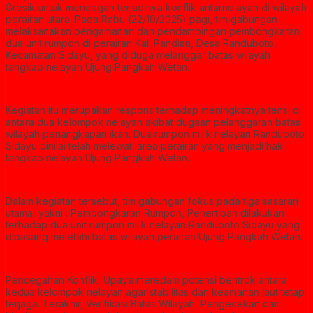
Gresik untuk mencegah terjadinya konflik antarnelayan di wilayah
perairan utara. Pada Rabu (22/10/2025) pagi, tim gabungan
melaksanakan pengamanan dan pendampingan pembongkaran
dua unit rumpon di perairan Kali Pandian, Desa Randuboto,
Kecamatan Sidayu, yang diduga melanggar batas wilayah
tangkap nelayan Ujung Pangkah Wetan.
Kegiatan itu merupakan respons terhadap meningkatnya tensi di
antara dua kelompok nelayan akibat dugaan pelanggaran batas
wilayah penangkapan ikan. Dua rumpon milik nelayan Randuboto
Sidayu dinilai telah melewati area perairan yang menjadi hak
tangkap nelayan Ujung Pangkah Wetan.
Dalam kegiatan tersebut, tim gabungan fokus pada tiga sasaran
utama, yakni : Pembongkaran Rumpon, Penertiban dilakukan
terhadap dua unit rumpon milik nelayan Randuboto Sidayu yang
dipasang melebihi batas wilayah perairan Ujung Pangkah Wetan.
Pencegahan Konflik, Upaya meredam potensi bentrok antara
kedua kelompok nelayan agar stabilitas dan keamanan laut tetap
terjaga. Terakhir, Verifikasi Batas Wilayah, Pengecekan dan