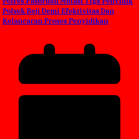
Polres Pasuruan Mutasi Tiga Penyidik
Polsek Beji Demi Efektivitas Dan
Kelancaran Proses Penyidikan