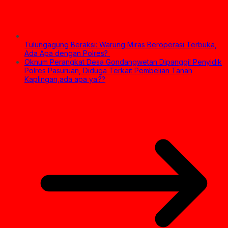
Tulungagung Beraksi: Warung Miras Beroperasi Terbuka,
Ada Apa dengan Polres? ‎
Oknum Perangkat Desa Gondangwetan Dipanggil Penyidik
Polres Pasuruan, Diduga Terkait Pembelian Tanah
Kaplingan,ada apa ya.??