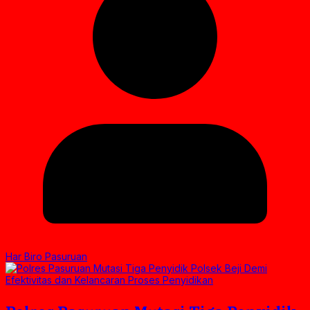
Har Biro Pasuruan