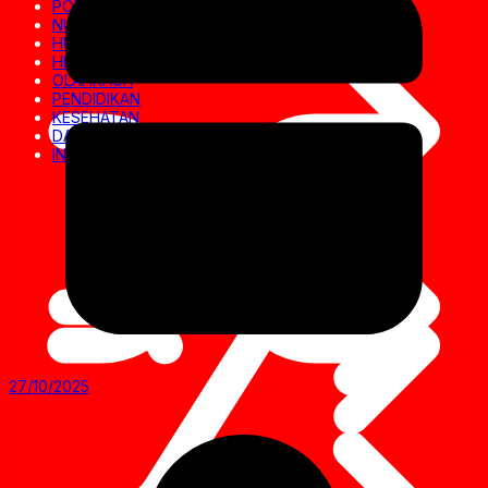
POLITIK
NUSANTARA
HUKRIM
HIBURAN
OLAHRAGA
PENDIDIKAN
KESEHATAN
DAERAH
INVESTIGASI
27/10/2025