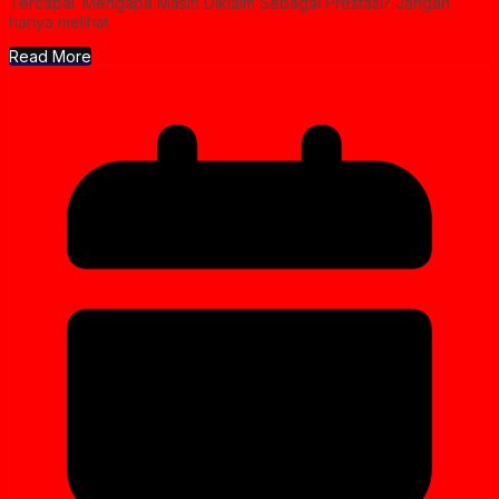
Tercapai. Mengapa Masih Diklaim Sebagai Prestasi? Jangan
hanya melihat
Read More