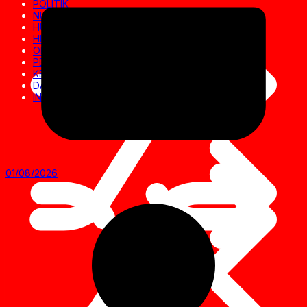
POLITIK
NUSANTARA
HUKRIM
HIBURAN
OLAHRAGA
PENDIDIKAN
KESEHATAN
DAERAH
INVESTIGASI
01/08/2026