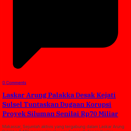
0 Comments
Laskar Arung Palakka Desak Kejati
Sulsel Tuntaskan Dugaan Korupsi
Proyek Siluman Senilai Rp70 Miliar
Makassar, Sejumlah aktivis yang tergabung dalam Laskar Arung