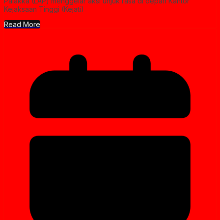
Palakka (LAP) menggelar aksi unjuk rasa di depan Kantor
Kejaksaan Tinggi (Kejati)
Read More