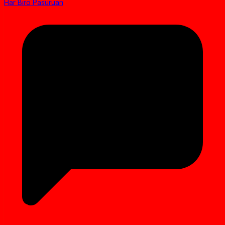
Har Biro Pasuruan