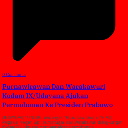
0 Comments
Purnawirawan Dan Warakawuri
Kodam IX/Udayana Ajukan
Permohonan Ke Presiden Prabowo
DENPASAR, 1/7/2026. Sebanyak 114 purnawirawan TNI AD,
Pegawai Negeri Sipil purna tugas dan Warakawuri di lingkungan
Kodam IX/Udayana menyampaikan permohonan