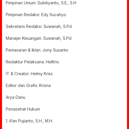
Pimpinan Umum: Sulistiyanto, S.E., S.H
Pimpinan Redaksi: Edy Sucahyo
Sekretaris Redaksi: Suwanah, S.Pd
Manajer Keuangan: Suwanah, S.Pd
Pemasaran & Iklan: Jony Susanto
Redaktur Pelaksana: HelKris
IT & Creator: Helmy Kriss
Editor dan Grafis: Krisna
Arya Danu
Penasehat Hukum
1. A’an Pujianto, S.H., M.H.