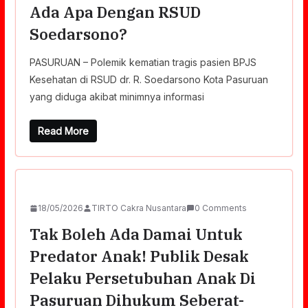
Ada Apa Dengan RSUD
Soedarsono?
PASURUAN – Polemik kematian tragis pasien BPJS
Kesehatan di RSUD dr. R. Soedarsono Kota Pasuruan
yang diduga akibat minimnya informasi
Read More
18/05/2026
TIRTO Cakra Nusantara
0 Comments
Tak Boleh Ada Damai Untuk
Predator Anak! Publik Desak
Pelaku Persetubuhan Anak Di
Pasuruan Dihukum Seberat-