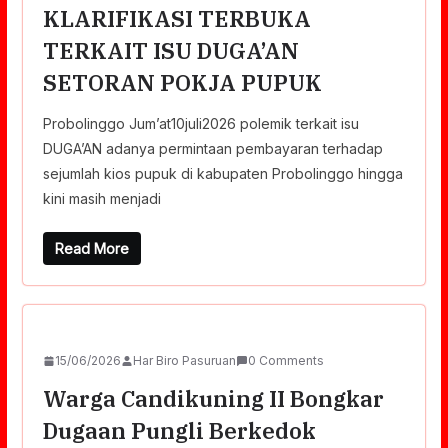
KLARIFIKASI TERBUKA
TERKAIT ISU DUGA’AN
SETORAN POKJA PUPUK
Probolinggo Jum’at10juli2026 polemik terkait isu
DUGA’AN adanya permintaan pembayaran terhadap
sejumlah kios pupuk di kabupaten Probolinggo hingga
kini masih menjadi
Read More
15/06/2026
Har Biro Pasuruan
0 Comments
Warga Candikuning II Bongkar
Dugaan Pungli Berkedok