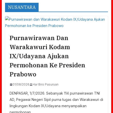
NUSANTARA
Purnawirawan Dan
Warakawuri Kodam
IX/Udayana Ajukan
Permohonan Ke Presiden
Prabowo
01/08/2026
Har Biro Pasuruan
DENPASAR, 1/7/2026. Sebanyak 114 purnawirawan TNI
AD, Pegawai Negeri Sipil purna tugas dan Warakawuri di
lingkungan Kodam IX/Udayana menyampaikan
permohonan