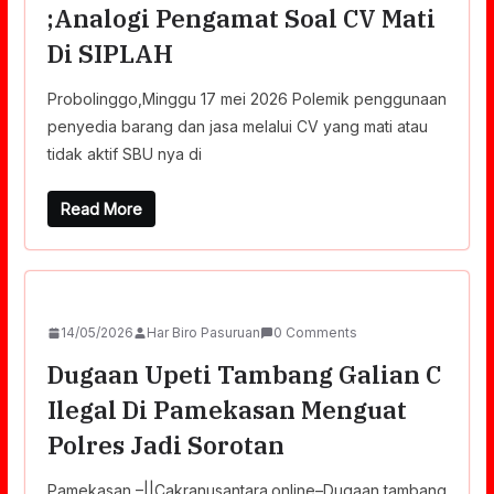
;Analogi Pengamat Soal CV Mati
Di SIPLAH
Probolinggo,Minggu 17 mei 2026 Polemik penggunaan
penyedia barang dan jasa melalui CV yang mati atau
tidak aktif SBU nya di
Read More
14/05/2026
Har Biro Pasuruan
0 Comments
Dugaan Upeti Tambang Galian C
Ilegal Di Pamekasan Menguat
Polres Jadi Sorotan
Pamekasan –||Cakranusantara.online–Dugaan tambang