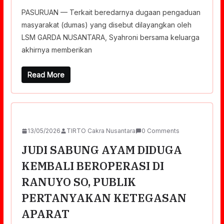
PASURUAN — Terkait beredarnya dugaan pengaduan
masyarakat (dumas) yang disebut dilayangkan oleh
LSM GARDA NUSANTARA, Syahroni bersama keluarga
akhirnya memberikan
Read More
13/05/2026
TIRTO Cakra Nusantara
0 Comments
JUDI SABUNG AYAM DIDUGA
KEMBALI BEROPERASI DI
RANUYO SO, PUBLIK
PERTANYAKAN KETEGASAN
APARAT