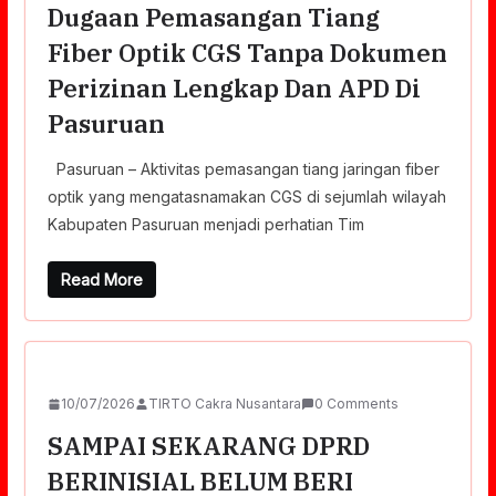
Dugaan Pemasangan Tiang
Fiber Optik CGS Tanpa Dokumen
Perizinan Lengkap Dan APD Di
Pasuruan
Pasuruan – Aktivitas pemasangan tiang jaringan fiber
optik yang mengatasnamakan CGS di sejumlah wilayah
Kabupaten Pasuruan menjadi perhatian Tim
Read More
10/07/2026
TIRTO Cakra Nusantara
0 Comments
SAMPAI SEKARANG DPRD
BERINISIAL BELUM BERI