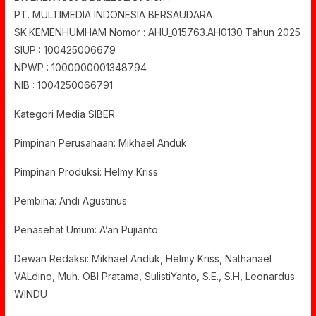
PT. MULTIMEDIA INDONESIA BERSAUDARA
SK.KEMENHUMHAM Nomor : AHU_015763.AH0130 Tahun 2025
SIUP : 100425006679
NPWP : 1000000001348794
NIB : 1004250066791
Kategori Media SIBER
Pimpinan Perusahaan: Mikhael Anduk
Pimpinan Produksi: Helmy Kriss
Pembina: Andi Agustinus
Penasehat Umum: A’an Pujianto
Dewan Redaksi: Mikhael Anduk, Helmy Kriss, Nathanael
VALdino, Muh. OBI Pratama, SulistiYanto, S.E., S.H, Leonardus
WINDU