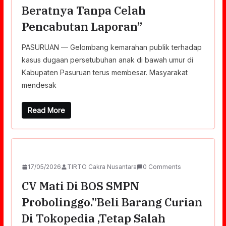
Beratnya Tanpa Celah
Pencabutan Laporan”
PASURUAN — Gelombang kemarahan publik terhadap
kasus dugaan persetubuhan anak di bawah umur di
Kabupaten Pasuruan terus membesar. Masyarakat
mendesak
Read More
17/05/2026
TIRTO Cakra Nusantara
0 Comments
CV Mati Di BOS SMPN
Probolinggo.”Beli Barang Curian
Di Tokopedia ,tetap Salah