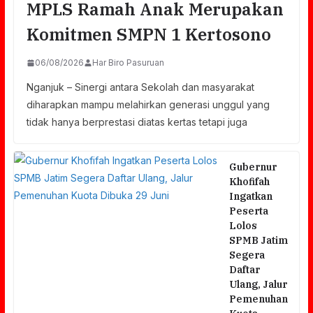
MPLS Ramah Anak Merupakan
Komitmen SMPN 1 Kertosono
06/08/2026
Har Biro Pasuruan
Nganjuk – Sinergi antara Sekolah dan masyarakat
diharapkan mampu melahirkan generasi unggul yang
tidak hanya berprestasi diatas kertas tetapi juga
Gubernur
Khofifah
Ingatkan
Peserta
Lolos
SPMB Jatim
Segera
Daftar
Ulang, Jalur
Pemenuhan