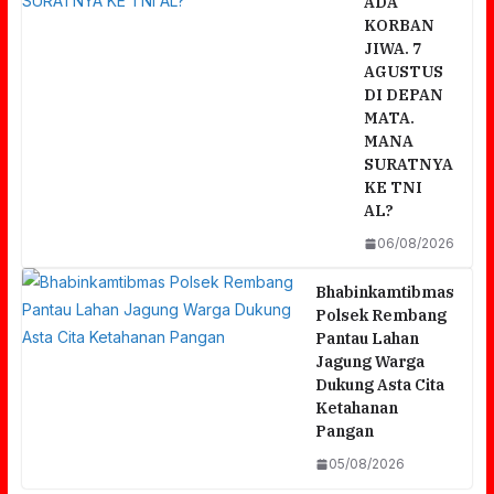
ADA
KORBAN
JIWA. 7
AGUSTUS
DI DEPAN
MATA.
MANA
SURATNYA
KE TNI
AL?
06/08/2026
Bhabinkamtibmas
Polsek Rembang
Pantau Lahan
Jagung Warga
Dukung Asta Cita
Ketahanan
r
SAMPAI SEKARANG DPRD BERINISIAL
Pangan
BELUM BERI KLARIFIKASI TERBUKA
05/08/2026