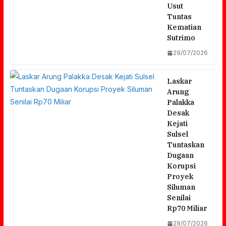
Usut
Tuntas
Kematian
Sutrimo
29/07/2026
Laskar
Arung
Palakka
Desak
Kejati
Sulsel
Tuntaskan
Dugaan
Korupsi
Proyek
Siluman
Senilai
Rp70 Miliar
29/07/2026