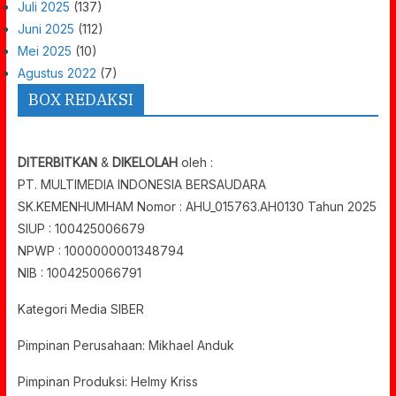
Juli 2025
(137)
Juni 2025
(112)
Mei 2025
(10)
Agustus 2022
(7)
BOX REDAKSI
DITERBITKAN
&
DIKELOLAH
oleh :
PT. MULTIMEDIA INDONESIA BERSAUDARA
SK.KEMENHUMHAM Nomor : AHU_015763.AH0130 Tahun 2025
SIUP : 100425006679
NPWP : 1000000001348794
NIB : 1004250066791
Kategori Media SIBER
Pimpinan Perusahaan: Mikhael Anduk
Pimpinan Produksi: Helmy Kriss