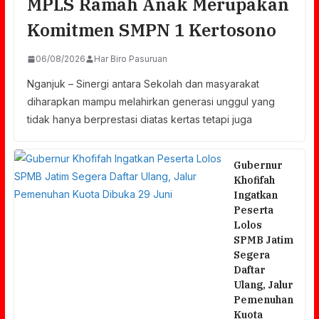
MPLS Ramah Anak Merupakan
Komitmen SMPN 1 Kertosono
06/08/2026
Har Biro Pasuruan
Nganjuk – Sinergi antara Sekolah dan masyarakat
diharapkan mampu melahirkan generasi unggul yang
tidak hanya berprestasi diatas kertas tetapi juga
Gubernur
Khofifah
Ingatkan
Peserta
Lolos
SPMB Jatim
Segera
Daftar
Ulang, Jalur
Pemenuhan
Kuota