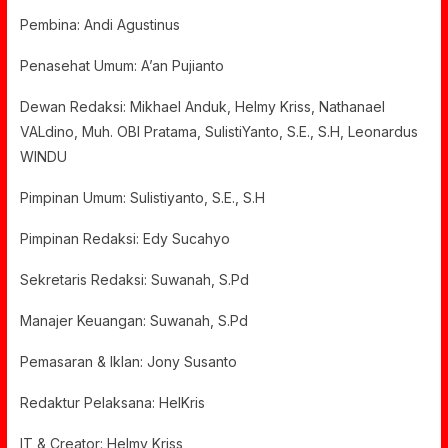
Pembina: Andi Agustinus
Penasehat Umum: A’an Pujianto
Dewan Redaksi: Mikhael Anduk, Helmy Kriss, Nathanael
VALdino, Muh. OBI Pratama, SulistiYanto, S.E., S.H, Leonardus
WINDU
Pimpinan Umum: Sulistiyanto, S.E., S.H
Pimpinan Redaksi: Edy Sucahyo
Sekretaris Redaksi: Suwanah, S.Pd
Manajer Keuangan: Suwanah, S.Pd
Pemasaran & Iklan: Jony Susanto
Redaktur Pelaksana: HelKris
IT & Creator: Helmy Kriss