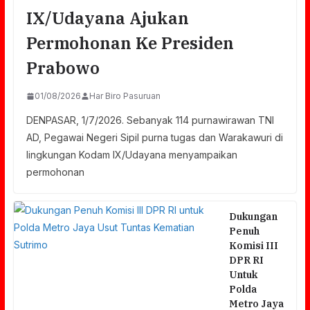
IX/Udayana Ajukan
Permohonan Ke Presiden
Prabowo
01/08/2026
Har Biro Pasuruan
DENPASAR, 1/7/2026. Sebanyak 114 purnawirawan TNI
AD, Pegawai Negeri Sipil purna tugas dan Warakawuri di
lingkungan Kodam IX/Udayana menyampaikan
permohonan
Dukungan
Penuh
Komisi III
DPR RI
Untuk
Polda
Metro Jaya