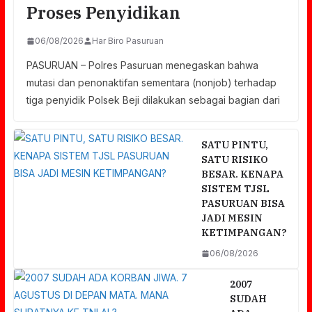
Proses Penyidikan
06/08/2026
Har Biro Pasuruan
PASURUAN – Polres Pasuruan menegaskan bahwa
mutasi dan penonaktifan sementara (nonjob) terhadap
tiga penyidik Polsek Beji dilakukan sebagai bagian dari
SATU PINTU,
SATU RISIKO
BESAR. KENAPA
SISTEM TJSL
PASURUAN BISA
JADI MESIN
KETIMPANGAN?
06/08/2026
2007
SUDAH