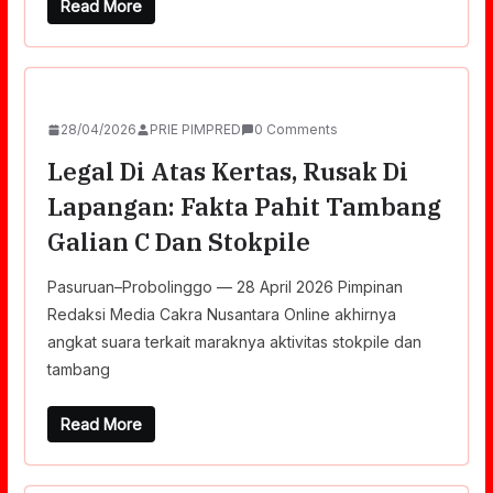
Read More
28/04/2026
PRIE PIMPRED
0 Comments
‎Legal Di Atas Kertas, Rusak Di
Lapangan: Fakta Pahit Tambang
Galian C Dan Stokpile
‎Pasuruan–Probolinggo — 28 April 2026 Pimpinan
Redaksi Media Cakra Nusantara Online akhirnya
angkat suara terkait maraknya aktivitas stokpile dan
tambang
Read More