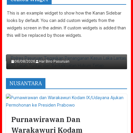
This is an example widget to show how the Kanan Sidebar
looks by default. You can add custom widgets from the
widgets screen in the admin. If custom widgets is added than
Polres Pasuruan Tegaskan Penanganan
this will be replaced by those widgets.
Kasus Laka Lantas 2017 Telah Tuntas Dan
Berkekuatan Hukum Tetap
06/08/2026
Har Biro Pasuruan
NUSANTARA
Purnawirawan Dan
Warakawuri Kodam