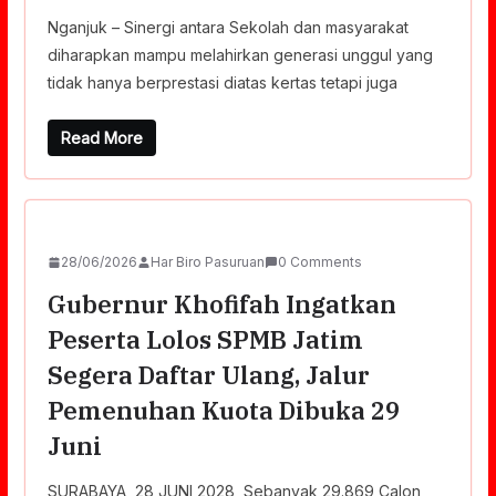
Nganjuk – Sinergi antara Sekolah dan masyarakat
diharapkan mampu melahirkan generasi unggul yang
tidak hanya berprestasi diatas kertas tetapi juga
Read More
28/06/2026
Har Biro Pasuruan
0 Comments
Gubernur Khofifah Ingatkan
Peserta Lolos SPMB Jatim
Segera Daftar Ulang, Jalur
Pemenuhan Kuota Dibuka 29
Juni
SURABAYA, 28 JUNI 2028, Sebanyak 29.869 Calon