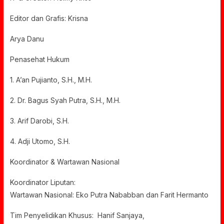
Editor dan Grafis: Krisna
Arya Danu
Penasehat Hukum
1. A’an Pujianto, S.H., M.H.
2. Dr. Bagus Syah Putra, S.H., M.H.
3. Arif Darobi, S.H.
4. Adji Utomo, S.H.
Koordinator & Wartawan Nasional
Koordinator Liputan:
Wartawan Nasional: Eko Putra Nababban dan Farit Hermanto
Tim Penyelidikan Khusus: Hanif Sanjaya,