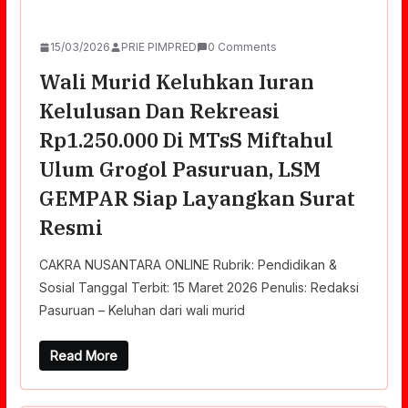
15/03/2026
PRIE PIMPRED
0 Comments
Wali Murid Keluhkan Iuran
Kelulusan Dan Rekreasi
Rp1.250.000 Di MTsS Miftahul
Ulum Grogol Pasuruan, LSM
GEMPAR Siap Layangkan Surat
Resmi
CAKRA NUSANTARA ONLINE Rubrik: Pendidikan &
Sosial Tanggal Terbit: 15 Maret 2026 Penulis: Redaksi
Pasuruan – Keluhan dari wali murid
Read More