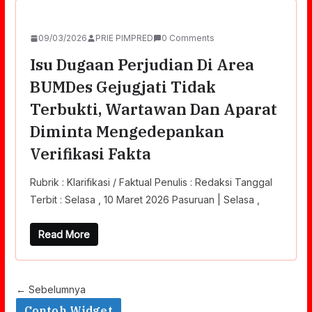
09/03/2026
PRIE PIMPRED
0 Comments
Isu Dugaan Perjudian Di Area
BUMDes Gejugjati Tidak
Terbukti, Wartawan Dan Aparat
Diminta Mengedepankan
Verifikasi Fakta
Rubrik : Klarifikasi / Faktual Penulis : Redaksi Tanggal
Terbit : Selasa , 10 Maret 2026 Pasuruan | Selasa ,
Read More
← Sebelumnya
Contoh Widget