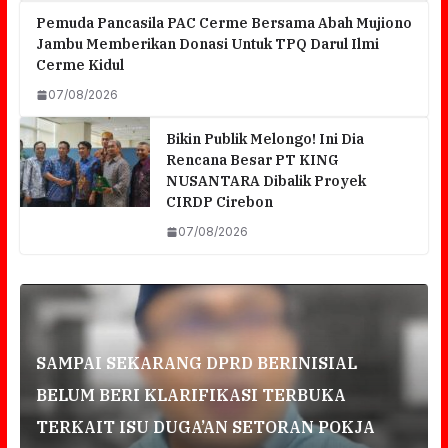
Pemuda Pancasila PAC Cerme Bersama Abah Mujiono
Jambu Memberikan Donasi Untuk TPQ Darul Ilmi
Cerme Kidul
07/08/2026
Bikin Publik Melongo! Ini Dia
Rencana Besar PT KING
NUSANTARA Dibalik Proyek
CIRDP Cirebon
07/08/2026
r
SAMPAI SEKARANG DPRD BERINISIAL
BELUM BERI KLARIFIKASI TERBUKA
TERKAIT ISU DUGA’AN SETORAN POKJA