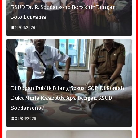
RSUD Dr. R. Soedarsono Berakhir Dengan
Foto Bersama
10/06/2026
Di Depan Publik Bilang Sesuai SOP, Di Rumah
Duka Minta Maaf: Ada Apa Dengan RSUD
Soedarsono?
09/06/2026