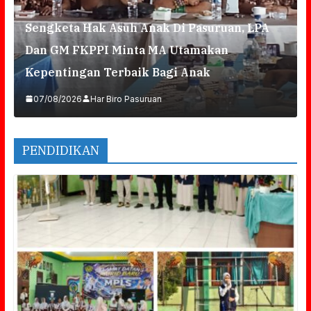
Sengketa Hak Asuh Anak Di Pasuruan, LPA
Dan GM FKPPI Minta MA Utamakan
Kepentingan Terbaik Bagi Anak
07/08/2026
Har Biro Pasuruan
PENDIDIKAN