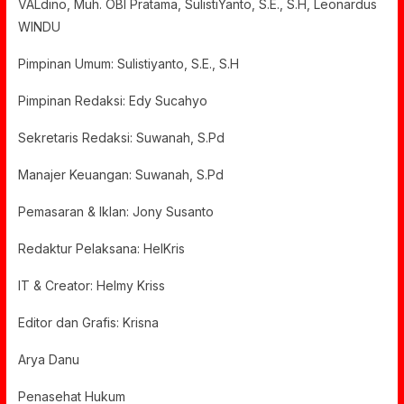
VALdino, Muh. OBI Pratama, SulistiYanto, S.E., S.H, Leonardus
WINDU
Pimpinan Umum: Sulistiyanto, S.E., S.H
Pimpinan Redaksi: Edy Sucahyo
Sekretaris Redaksi: Suwanah, S.Pd
Manajer Keuangan: Suwanah, S.Pd
Pemasaran & Iklan: Jony Susanto
Redaktur Pelaksana: HelKris
IT & Creator: Helmy Kriss
Editor dan Grafis: Krisna
Arya Danu
Penasehat Hukum