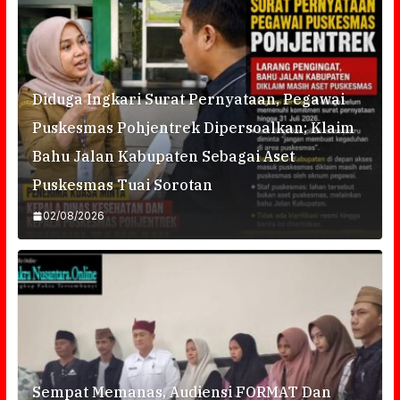
Diduga Ingkari Surat Pernyataan, Pegawai
Puskesmas Pohjentrek Dipersoalkan; Klaim
Bahu Jalan Kabupaten Sebagai Aset
Puskesmas Tuai Sorotan
02/08/2026
Sempat Memanas, Audiensi FORMAT Dan