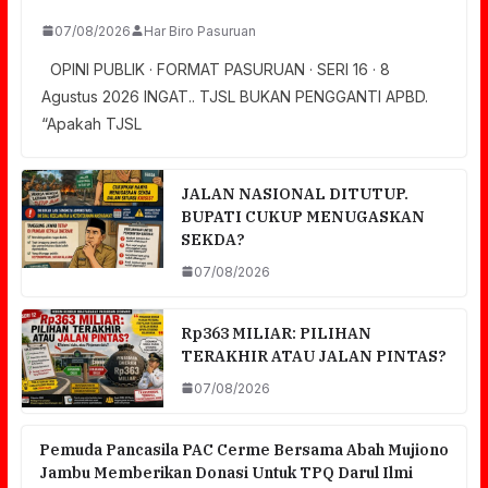
07/08/2026
Har Biro Pasuruan
OPINI PUBLIK · FORMAT PASURUAN · SERI 16 · 8
Agustus 2026 INGAT.. TJSL BUKAN PENGGANTI APBD.
“Apakah TJSL
JALAN NASIONAL DITUTUP.
BUPATI CUKUP MENUGASKAN
SEKDA?
07/08/2026
Rp363 MILIAR: PILIHAN
TERAKHIR ATAU JALAN PINTAS?
07/08/2026
Pemuda Pancasila PAC Cerme Bersama Abah Mujiono
Jambu Memberikan Donasi Untuk TPQ Darul Ilmi