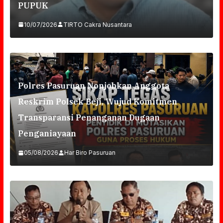
PUPUK
10/07/2026
TIRTO Cakra Nusantara
Polres Pasuruan Nonjobkan Anggota
Reskrim Polsek Beji, Wujud Komitmen
Transparansi Penanganan Dugaan
Penganiayaan
05/08/2026
Har Biro Pasuruan