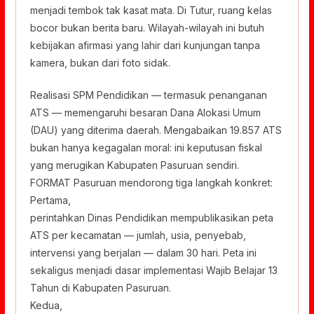
menjadi tembok tak kasat mata. Di Tutur, ruang kelas
bocor bukan berita baru. Wilayah-wilayah ini butuh
kebijakan afirmasi yang lahir dari kunjungan tanpa
kamera, bukan dari foto sidak.
Realisasi SPM Pendidikan — termasuk penanganan
ATS — memengaruhi besaran Dana Alokasi Umum
(DAU) yang diterima daerah. Mengabaikan 19.857 ATS
bukan hanya kegagalan moral: ini keputusan fiskal
yang merugikan Kabupaten Pasuruan sendiri.
FORMAT Pasuruan mendorong tiga langkah konkret:
Pertama,
perintahkan Dinas Pendidikan mempublikasikan peta
ATS per kecamatan — jumlah, usia, penyebab,
intervensi yang berjalan — dalam 30 hari. Peta ini
sekaligus menjadi dasar implementasi Wajib Belajar 13
Tahun di Kabupaten Pasuruan.
Kedua,