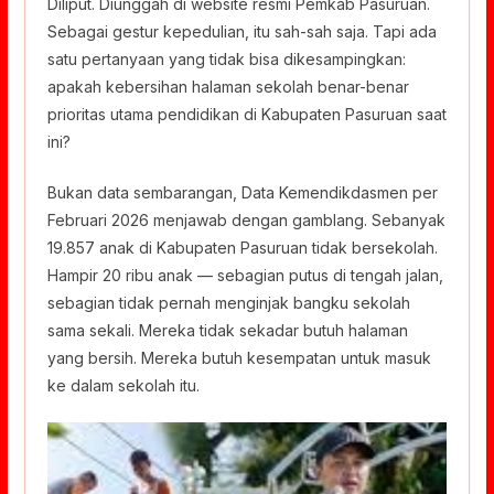
Diliput. Diunggah di website resmi Pemkab Pasuruan.
Sebagai gestur kepedulian, itu sah-sah saja. Tapi ada
satu pertanyaan yang tidak bisa dikesampingkan:
apakah kebersihan halaman sekolah benar-benar
prioritas utama pendidikan di Kabupaten Pasuruan saat
ini?
Bukan data sembarangan, Data Kemendikdasmen per
Februari 2026 menjawab dengan gamblang. Sebanyak
19.857 anak di Kabupaten Pasuruan tidak bersekolah.
Hampir 20 ribu anak — sebagian putus di tengah jalan,
sebagian tidak pernah menginjak bangku sekolah
sama sekali. Mereka tidak sekadar butuh halaman
yang bersih. Mereka butuh kesempatan untuk masuk
ke dalam sekolah itu.