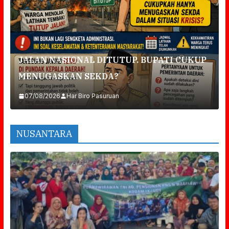
JALAN NASIONAL DITUTUP. BUPATI CUKUP
MENUGASKAN SEKDA?
07/08/2026
Har Biro Pasuruan
NUSANTARA