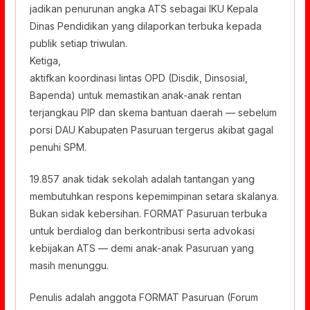
jadikan penurunan angka ATS sebagai IKU Kepala
Dinas Pendidikan yang dilaporkan terbuka kepada
publik setiap triwulan.
Ketiga,
aktifkan koordinasi lintas OPD (Disdik, Dinsosial,
Bapenda) untuk memastikan anak-anak rentan
terjangkau PIP dan skema bantuan daerah — sebelum
porsi DAU Kabupaten Pasuruan tergerus akibat gagal
penuhi SPM.
19.857 anak tidak sekolah adalah tantangan yang
membutuhkan respons kepemimpinan setara skalanya.
Bukan sidak kebersihan. FORMAT Pasuruan terbuka
untuk berdialog dan berkontribusi serta advokasi
kebijakan ATS — demi anak-anak Pasuruan yang
masih menunggu.
Penulis adalah anggota FORMAT Pasuruan (Forum