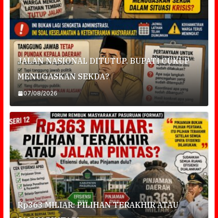
JALAN NASIONAL DITUTUP. BUPATI CUKUP
MENUGASKAN SEKDA?
07/08/2026
Rp363 MILIAR: PILIHAN TERAKHIR ATAU