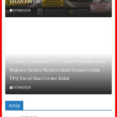
JALAN PINTAS?
07/08/2026
Pemuda Pancasila PAC Cerme Bersama Abah
Mujiono Jambu Memberikan Donasi Untuk
TPQ Darul Ilmi Cerme Kidul
07/08/2026
Arsip