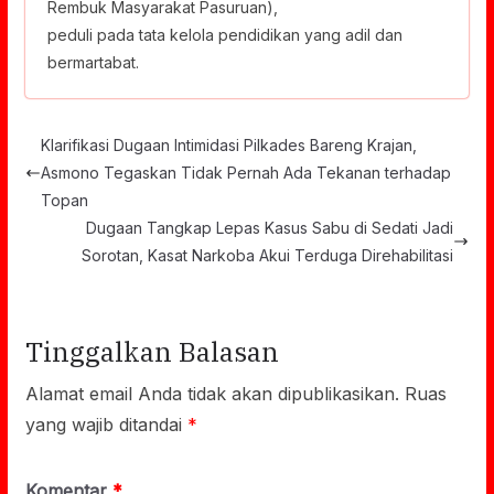
Rembuk Masyarakat Pasuruan),
peduli pada tata kelola pendidikan yang adil dan
bermartabat.
Klarifikasi Dugaan Intimidasi Pilkades Bareng Krajan,
Asmono Tegaskan Tidak Pernah Ada Tekanan terhadap
Topan
Dugaan Tangkap Lepas Kasus Sabu di Sedati Jadi
Sorotan, Kasat Narkoba Akui Terduga Direhabilitasi
Tinggalkan Balasan
Alamat email Anda tidak akan dipublikasikan.
Ruas
yang wajib ditandai
*
Komentar
*