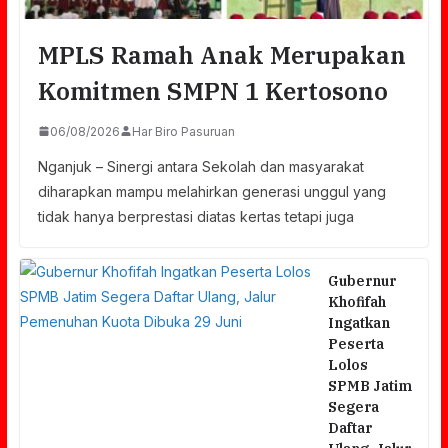
MPLS Ramah Anak Merupakan
Komitmen SMPN 1 Kertosono
06/08/2026
Har Biro Pasuruan
Nganjuk – Sinergi antara Sekolah dan masyarakat
diharapkan mampu melahirkan generasi unggul yang
tidak hanya berprestasi diatas kertas tetapi juga
Gubernur
Khofifah
Ingatkan
Peserta
Lolos
SPMB Jatim
Segera
Daftar