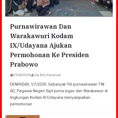
Purnawirawan Dan
Warakawuri Kodam
IX/Udayana Ajukan
Permohonan Ke Presiden
Prabowo
01/08/2026
Har Biro Pasuruan
DENPASAR, 1/7/2026. Sebanyak 114 purnawirawan TNI
AD, Pegawai Negeri Sipil purna tugas dan Warakawuri di
lingkungan Kodam IX/Udayana menyampaikan
permohonan