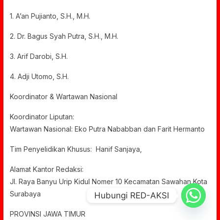
1. A’an Pujianto, S.H., M.H.
2. Dr. Bagus Syah Putra, S.H., M.H.
3. Arif Darobi, S.H.
4. Adji Utomo, S.H.
Koordinator & Wartawan Nasional
Koordinator Liputan:
Wartawan Nasional: Eko Putra Nababban dan Farit Hermanto
Tim Penyelidikan Khusus: Hanif Sanjaya,
Alamat Kantor Redaksi:
Jl. Raya Banyu Urip Kidul Nomer 10 Kecamatan Sawahan Kota
Surabaya
Hubungi RED-AKSI
PROVINSI JAWA TIMUR