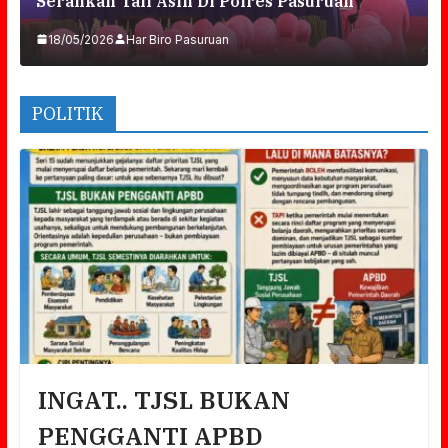
Serahkan Tali Asih Di Polres Pasuruan
18/05/2026
Har Biro Pasuruan
POLITIK
INGAT.. TJSL BUKAN
PENGGANTI APBD