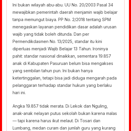
Ini bukan wilayah abu-abu. UU No. 20/2003 Pasal 34
mewajibkan pemerintah daerah menjamin wajib belajar
tanpa memungut biaya. PP No. 2/2018 tentang SPM
menegaskan layanan pendidikan dasar adalah urusan
wajib yang tidak boleh ditunda. Dan per
Permendikdasmen No. 13/2025, standar itu kini
diperluas menjadi Wajib Belajar 13 Tahun. Ironinya
pahit: standar nasional dinaikkan, sementara 19.857
anak di Kabupaten Pasuruan belum bisa mengakses
yang sembilan tahun pun. Ini bukan hanya
ketertinggalan, tetapi bisa jadi diduga mengarah pada
pelanggaran terhadap standar hukum yang berlaku
hari ini.
Angka 19.857 tidak merata. Di Lekok dan Nguling,
anak-anak nelayan putus sekolah bukan karena malas
— tapi karena harus ikut melaut. Di Tosari dan
Lumbang, medan curam dan jumlah guru yang kurang