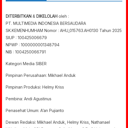
DITERBITKAN
&
DIKELOLAH
oleh :
PT. MULTIMEDIA INDONESIA BERSAUDARA
SK.KEMENHUMHAM Nomor : AHU_015763.AH0130 Tahun 2025
SIUP : 100425006679
NPWP : 1000000001348794
NIB : 1004250066791
Kategori Media SIBER
Pimpinan Perusahaan: Mikhael Anduk
Pimpinan Produksi: Helmy Kriss
Pembina: Andi Agustinus
Penasehat Umum: A’an Pujianto
Dewan Redaksi: Mikhael Anduk, Helmy Kriss, Nathanael