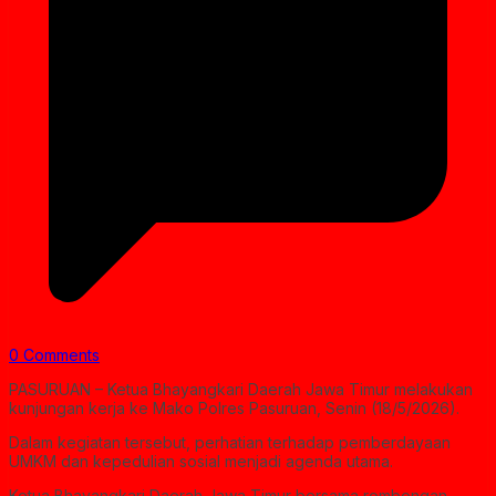
0 Comments
PASURUAN – Ketua Bhayangkari Daerah Jawa Timur melakukan
kunjungan kerja ke Mako Polres Pasuruan, Senin (18/5/2026).
Dalam kegiatan tersebut, perhatian terhadap pemberdayaan
UMKM dan kepedulian sosial menjadi agenda utama.
Ketua Bhayangkari Daerah Jawa Timur bersama rombongan