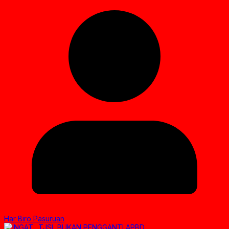
Har Biro Pasuruan