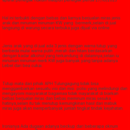
‎Hal ini terbukti dengan bebas dan liarnya berjualan miras jenis
arak dan minuman minuman KW yang bermerk,selain di jual
langsung di warung secara terbuka juga dijual via online
‎Jenis arak yang di jual ada 3 jenis dengan warna tutup yang
berbeda mulai warna putih ,merah dan hitam berdasarkan
dengan kadar alkohol yang terkandung di dalamnya,selain iu
minuman minuman merk KW juga banyak yang tanpa adanya
Lebel dari bea cukai.
‎Tutup mata dari pihak APH Tulungagung tidak bisa
menggambarkan sesuatu visi dan misi polisi yang melindungi dan
mengayomi masyarakat bagaimaa tidak mayarakat di biarkan
bebas berjualan miras dan bebas meminum miras sesuka
hatinya,selain itu tak menutup kemungkinan hasil dari mabuk
miras juga akan memperbanyak jumlah tingkat tindak kejahatan.
‎Ironisnya Ada dugaan adanya beckup dari beberapa oknum