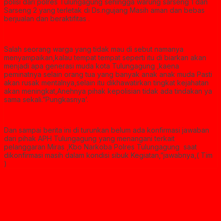
polisi dari polres Tulungagung sehingga warung sarseng 1 dan
Sarseng 2 yang terletak di Ds.ngujang Masih aman dan bebas
berjualan dan beraktifitas .
‎Salah seorang warga yang tidak mau di sebut namanya
menyampaikan,kalau tempat tempat seperti itu di biarkan akan
menjadi apa generasi muda kota Tulungagung ,kaena
peminatnya selain orang tua yang banyak anak anak muda Pasti
akan rusak mentalnya,selain itu dikhawatirkan tingkat kejahatan
akan meningkat,Anehnya pihak kepolisian tidak ada tindakan ya
sama sekali.”Pungkasnya’.
‎Dan sampai berita ini di turunkan belum ada konfirmasi jawaban
dari pihak APH Tulungagung yang menangani terkait
pelanggaran Miras ,Kbo Narkoba Polres Tulungagung saat
dikonfirmasi masih dalam kondisi sibuk Kegiatan,”jawabnya,( Tim
)