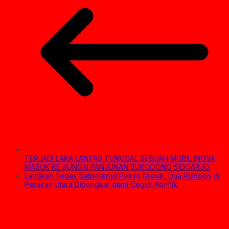
TERJADI LAKA LANTAS TUNGGAL SEBUAH MOBIL INOVA
MASUK KE SUNGAI PANJUNAN SUKODONO SIDOARJO.
Langkah Tegas Satpolairud Polres Gresik, Dua Rumpon di
Perairan Utara Dibongkar demi Cegah Konflik