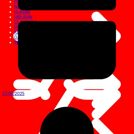
POLITIK
NUSANTARA
HUKRIM
HIBURAN
OLAHRAGA
PENDIDIKAN
KESEHATAN
DAERAH
INVESTIGASI
27/10/2025