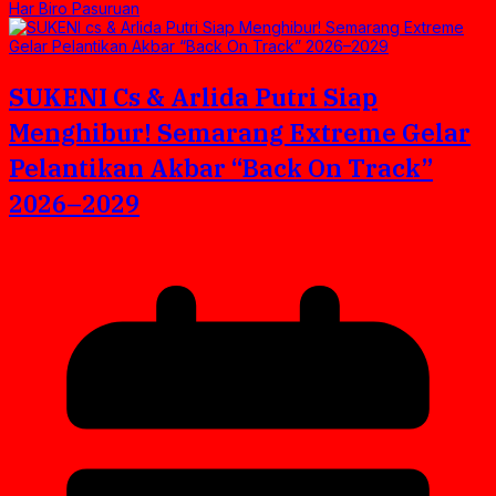
Har Biro Pasuruan
SUKENI Cs & Arlida Putri Siap
Menghibur! Semarang Extreme Gelar
Pelantikan Akbar “Back On Track”
2026–2029