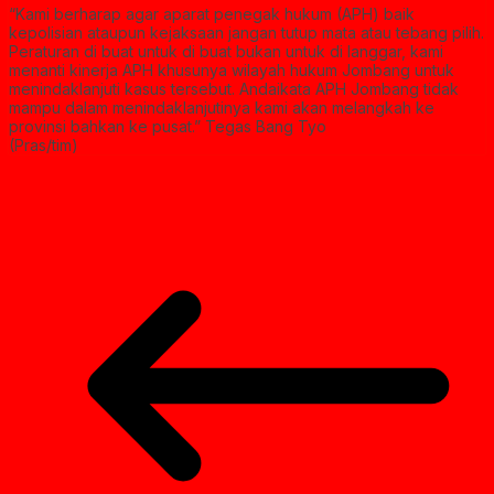
“Kami berharap agar aparat penegak hukum (APH) baik
kepolisian ataupun kejaksaan jangan tutup mata atau tebang pilih.
Peraturan di buat untuk di buat bukan untuk di langgar, kami
menanti kinerja APH khusunya wilayah hukum Jombang untuk
menindaklanjuti kasus tersebut. Andaikata APH Jombang tidak
mampu dalam menindaklanjutinya kami akan melangkah ke
provinsi bahkan ke pusat.” Tegas Bang Tyo
(Pras/tim)