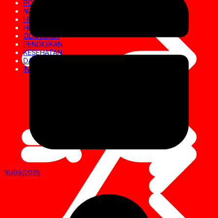
POLITIK
NUSANTARA
HUKRIM
HIBURAN
OLAHRAGA
PENDIDIKAN
KESEHATAN
DAERAH
INVESTIGASI
16/09/2025