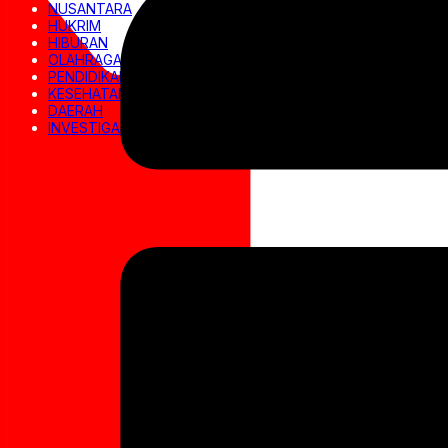
NUSANTARA
HUKRIM
HIBURAN
OLAHRAGA
PENDIDIKAN
KESEHATAN
DAERAH
INVESTIGASI