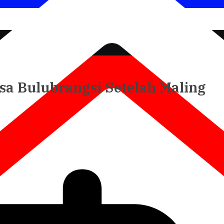
sa Bulubrangsi Setelah Maling