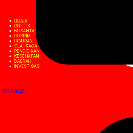
DUNIA
POLITIK
NUSANTARA
HUKRIM
HIBURAN
OLAHRAGA
PENDIDIKAN
KESEHATAN
DAERAH
INVESTIGASI
13/09/2025