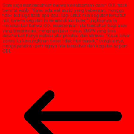
Gemi juga menambahkan bahwa keikutsertaan dalam ODL tidak
bersifat wajib. “Kalau ada wali murid yang keberatan, monggo
tidak ikut juga tidak apa-apa. Tapi untuk nilai kegiatan tersebut
nol, karena kegiatan ini termasuk kurikuler,” ungkapnya. Ia
menekankan bahwa ODL memberikan nilai tambahan bagi anak
yang berprestasi, mengingat jalur masuk SMPN yang bisa
didaftarkan hanya melalui jalur prestasi dan afirmasi. “Kalau lewat
zonasi itu kemungkinan besar tidak bisa masuk,” pungkasnya,
mengisyaratkan pentingnya nilai tambahan dari kegiatan seperti
ODL.