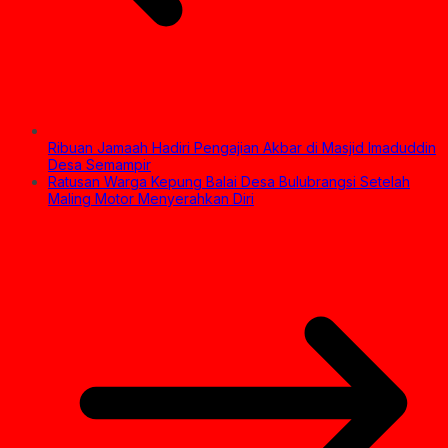
Ribuan Jamaah Hadiri Pengajian Akbar di Masjid Imaduddin
Desa Semampir
Ratusan Warga Kepung Balai Desa Bulubrangsi Setelah
Maling Motor Menyerahkan Diri