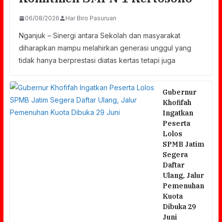
06/08/2026
Har Biro Pasuruan
Nganjuk – Sinergi antara Sekolah dan masyarakat
diharapkan mampu melahirkan generasi unggul yang
tidak hanya berprestasi diatas kertas tetapi juga
Gubernur
Khofifah
Ingatkan
Peserta
Lolos
SPMB Jatim
Segera
Daftar
Ulang, Jalur
Pemenuhan
Kuota
Dibuka 29
Juni