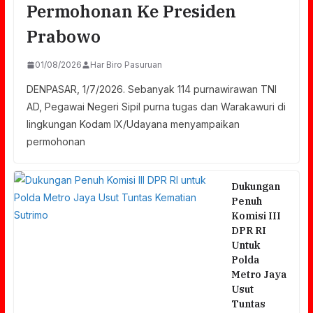
Permohonan Ke Presiden
Prabowo
01/08/2026
Har Biro Pasuruan
DENPASAR, 1/7/2026. Sebanyak 114 purnawirawan TNI
AD, Pegawai Negeri Sipil purna tugas dan Warakawuri di
lingkungan Kodam IX/Udayana menyampaikan
permohonan
Dukungan
Penuh
Komisi III
DPR RI
Untuk
Polda
Metro Jaya
Usut
Tuntas