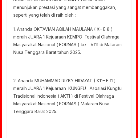
menunjukan prestasi yang sangat membanggakan,
seperti yang telah di raih oleh :
1. Ananda OKTAVIAN AQILAH MAULANA ( X– E 8 )
meraih JUARA 1 Kejuaraan KEMPO Festival Olahraga
Masyarakat Nasional ( FORNAS ) ke – V111 di Mataram
Nusa Tenggara Barat tahun 2025.
2. Ananda MUHAMMAD RIZKY HIDAYAT ( X11– F 11 )
meraih JUARA 1 Kejuaraan KUNGFU Asosiasi Kungfu
Tradisional Indonesia ( AKTI ) di Festival Olahraga
Masyarakat Nasional ( FORNAS ) Mataram Nusa
Tenggara Barat 2025.