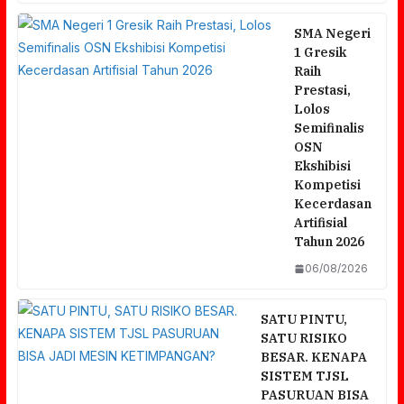
SMA Negeri
1 Gresik
Raih
Prestasi,
Lolos
Semifinalis
OSN
Ekshibisi
Kompetisi
Kecerdasan
Artifisial
Tahun 2026
06/08/2026
SATU PINTU,
SATU RISIKO
BESAR. KENAPA
SISTEM TJSL
PASURUAN BISA