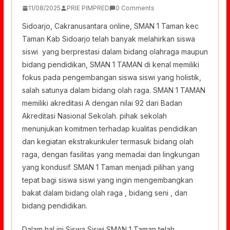
11/08/2025
PRIE PIMPRED
0 Comments
Sidoarjo, Cakranusantara online, SMAN 1 Taman kec
Taman Kab Sidoarjo telah banyak melahirkan siswa
siswi yang berprestasi dalam bidang olahraga maupun
bidang pendidikan, SMAN 1 TAMAN di kenal memiliki
fokus pada pengembangan siswa siswi yang holistik,
salah satunya dalam bidang olah raga. SMAN 1 TAMAN
memiliki akreditasi A dengan nilai 92 dari Badan
Akreditasi Nasional Sekolah. pihak sekolah
menunjukan komitmen terhadap kualitas pendidikan
dan kegiatan ekstrakurikuler termasuk bidang olah
raga, dengan fasilitas yang memadai dan lingkungan
yang kondusif. SMAN 1 Taman menjadi pilihan yang
tepat bagi siswa siswi yang ingin mengembangkan
bakat dalam bidang olah raga , bidang seni , dan
bidang pendidikan.
Dalam hal ini Siswa Siswi SMAN 1 Taman telah