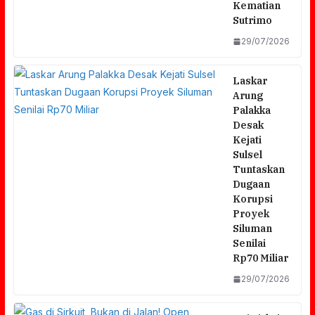
Kematian
Sutrimo
29/07/2026
Laskar
Arung
Palakka
Desak
Kejati
Sulsel
Tuntaskan
Dugaan
Korupsi
Proyek
Siluman
Senilai
Rp70 Miliar
29/07/2026