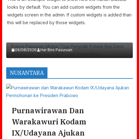
looks by default. You can add custom widgets from the
widgets screen in the admin. If custom widgets is added than
Polres Pasuruan Mutasi Tiga Penyidik Polsek
this will be replaced by those widgets.
Beji Demi Efektivitas Dan Kelancaran Proses
Penyidikan
06/08/2026
Har Biro Pasuruan
NUSANTARA
Purnawirawan Dan
Warakawuri Kodam
IX/Udayana Ajukan