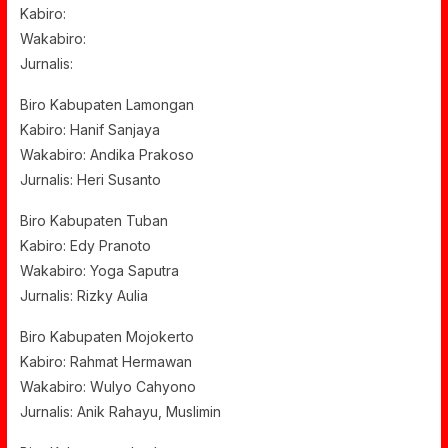
Kabiro:
Wakabiro:
Jurnalis:
Biro Kabupaten Lamongan
Kabiro: Hanif Sanjaya
Wakabiro: Andika Prakoso
Jurnalis: Heri Susanto
Biro Kabupaten Tuban
Kabiro: Edy Pranoto
Wakabiro: Yoga Saputra
Jurnalis: Rizky Aulia
Biro Kabupaten Mojokerto
Kabiro: Rahmat Hermawan
Wakabiro: Wulyo Cahyono
Jurnalis: Anik Rahayu, Muslimin