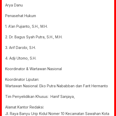
Arya Danu
Penasehat Hukum
1. A’an Pujianto, S.H., M.H.
2. Dr. Bagus Syah Putra, S.H., M.H.
3. Arif Darobi, S.H.
4. Adji Utomo, S.H.
Koordinator & Wartawan Nasional
Koordinator Liputan:
Wartawan Nasional: Eko Putra Nababban dan Farit Hermanto
Tim Penyelidikan Khusus: Hanif Sanjaya,
Alamat Kantor Redaksi:
Jl. Raya Banyu Urip Kidul Nomer 10 Kecamatan Sawahan Kota