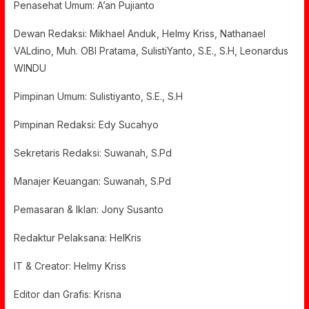
Penasehat Umum: A’an Pujianto
Dewan Redaksi: Mikhael Anduk, Helmy Kriss, Nathanael
VALdino, Muh. OBI Pratama, SulistiYanto, S.E., S.H, Leonardus
WINDU
Pimpinan Umum: Sulistiyanto, S.E., S.H
Pimpinan Redaksi: Edy Sucahyo
Sekretaris Redaksi: Suwanah, S.Pd
Manajer Keuangan: Suwanah, S.Pd
Pemasaran & Iklan: Jony Susanto
Redaktur Pelaksana: HelKris
IT & Creator: Helmy Kriss
Editor dan Grafis: Krisna