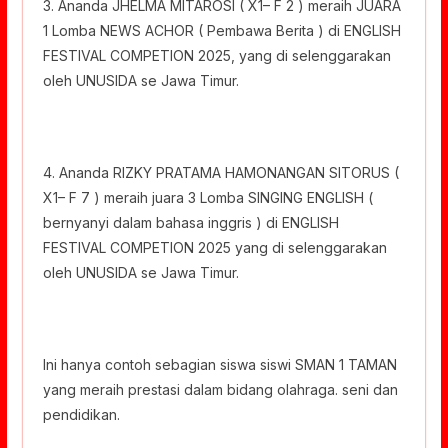
3. Ananda JHELMA MITAROSI ( X1– F 2 ) meraih JUARA
1 Lomba NEWS ACHOR ( Pembawa Berita ) di ENGLISH
FESTIVAL COMPETION 2025, yang di selenggarakan
oleh UNUSIDA se Jawa Timur.
4. Ananda RIZKY PRATAMA HAMONANGAN SITORUS (
X1– F 7 ) meraih juara 3 Lomba SINGING ENGLISH (
bernyanyi dalam bahasa inggris ) di ENGLISH
FESTIVAL COMPETION 2025 yang di selenggarakan
oleh UNUSIDA se Jawa Timur.
Ini hanya contoh sebagian siswa siswi SMAN 1 TAMAN
yang meraih prestasi dalam bidang olahraga. seni dan
pendidikan.