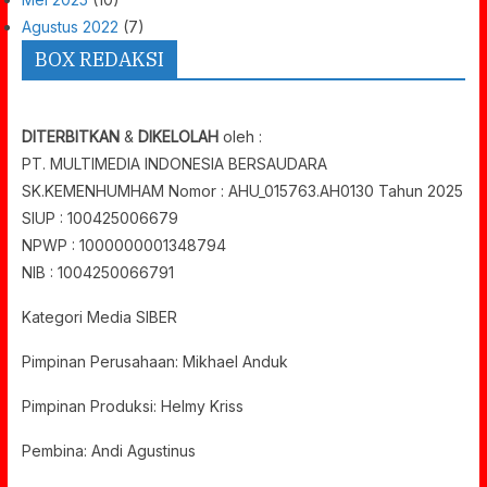
Agustus 2022
(7)
BOX REDAKSI
DITERBITKAN
&
DIKELOLAH
oleh :
PT. MULTIMEDIA INDONESIA BERSAUDARA
SK.KEMENHUMHAM Nomor : AHU_015763.AH0130 Tahun 2025
SIUP : 100425006679
NPWP : 1000000001348794
NIB : 1004250066791
Kategori Media SIBER
Pimpinan Perusahaan: Mikhael Anduk
Pimpinan Produksi: Helmy Kriss
Pembina: Andi Agustinus