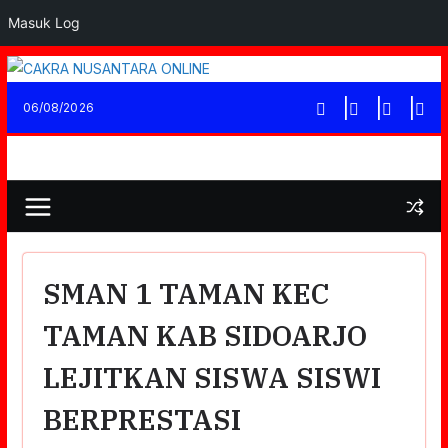
Masuk Log
Skip
to
06/08/2026
content
SMAN 1 TAMAN KEC
TAMAN KAB SIDOARJO
LEJITKAN SISWA SISWI
BERPRESTASI