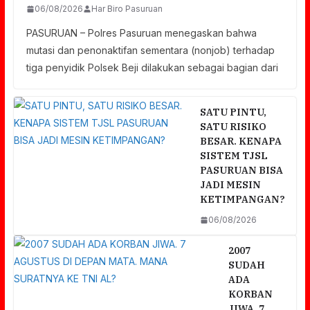
06/08/2026
Har Biro Pasuruan
PASURUAN – Polres Pasuruan menegaskan bahwa
mutasi dan penonaktifan sementara (nonjob) terhadap
tiga penyidik Polsek Beji dilakukan sebagai bagian dari
SATU PINTU,
SATU RISIKO
BESAR. KENAPA
SISTEM TJSL
PASURUAN BISA
JADI MESIN
KETIMPANGAN?
06/08/2026
2007
SUDAH
ADA
KORBAN
JIWA. 7