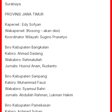
Surabaya
PROVINSI JAWA TIMUR
Kaperwil : Edy Sofyan
Wakaperwil: (Kosong – akan diisi)
Koordinator Wilayah: Sugino Prasetyo
Biro Kabupaten Bangkalan
Kabiro: Ahmad Dadang
Wakabiro: Rahmatullah
Jurnalis: Husnul Anam, Rudianto
Biro Kabupaten Sampang
Kabiro: Muhammad Fauzi
Wakabiro: Syamsul Bahri
Jurnalis: Abdullah Rahman, Lukman Hakim
Biro Kabupaten Pamekasan
Kabiro: Achmad Subari