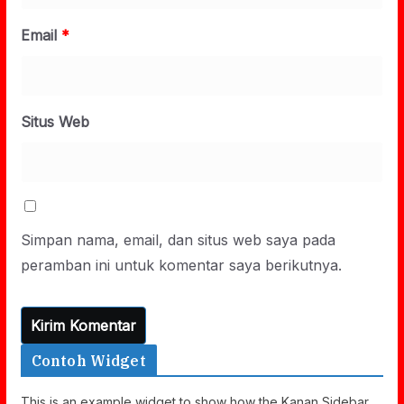
Email
*
Situs Web
Simpan nama, email, dan situs web saya pada
peramban ini untuk komentar saya berikutnya.
Contoh Widget
This is an example widget to show how the Kanan Sidebar