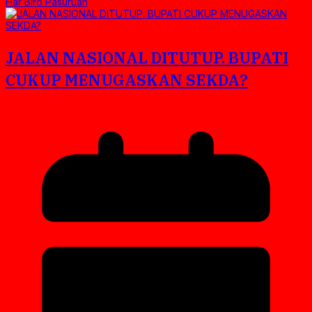
Har Biro Pasuruan
JALAN NASIONAL DITUTUP. BUPATI
CUKUP MENUGASKAN SEKDA?