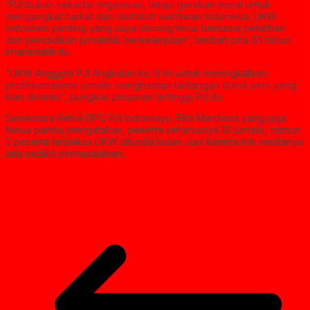
“PJI bukan sekadar organisasi, tetapi gerakan moral untuk
mengangkat harkat dan martabat wartawan Indonesia. UKW
instrumen penting yang saya dorong terus bersama pelatihan
dan pendidikan jurnalistik berkelanjutan”, tambah pria 65 tahun
kharismatik itu.
“UKW Anggota PJI Angkatan ke-9 ini untuk meningkatkan
profesionalisme jurnalis menghadapi tantangan dunia pers yang
kian dinamis”, pungkas pimpinan tertinggi PJI itu.
Sementara Ketua DPC PJI Indramayu, Eka Mardiana yang juga
Ketua panitia mengatakan, peserta seharusnya 18 jurnalis, namun
2 peserta terpaksa UKW ditunda bulan Juni karena link medianya
ada sedikit permasalahan.