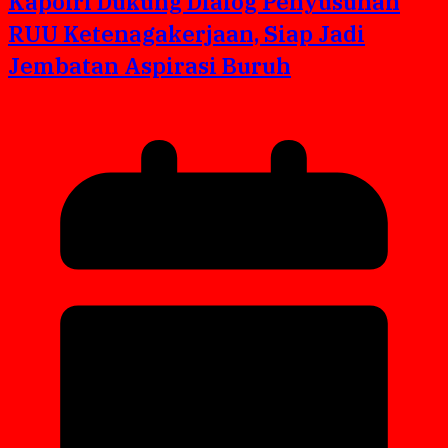
Kapolri Dukung Dialog Penyusunan
RUU Ketenagakerjaan, Siap Jadi
Jembatan Aspirasi Buruh