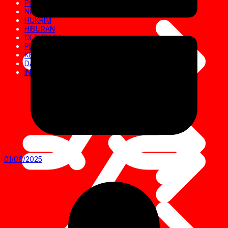
POLITIK
NUSANTARA
HUKRIM
HIBURAN
OLAHRAGA
PENDIDIKAN
KESEHATAN
DAERAH
INVESTIGASI
01/06/2025