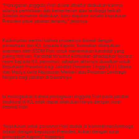
“Penugasan anggota Polri di luar struktur dilakukan karena
adanya permintaan dari kementerian atau lembaga terkait.
Setelah asesmen dilakukan, baru diajukan melalui keputusan
Presiden untuk jabatan tertentu,” jelasnya.
Kadivhumas merinci bahwa prosesnya diawali dengan
permintaan dari K/L kepada Kapolri, kemudian dilanjutkan
asesmen oleh SSDM Polri untuk menentukan kandidat yang
paling relevan. Kandidat tersebut kemudian dihadapkan secara
resmi kepada K/L pemohon, sebelum akhirnya diusulkan untuk
Keputusan Presiden bagi Jabatan Pimpinan Tinggi(JPT) Utama
dan Madya serta Keputusan Menteri atau Pimpinan Lembaga
Negara bagi jabatan di bawahnya.
Ia menegaskan bahwa penugasan anggota Polri pada jabatan
struktural di K/L tidak dapat dilakukan hanya dengan surat
internal Polri.
“Keputusan untuk personel Polri duduk di kementerian/lembaga
adalah dengan keputusan Presiden, bukan dengan surat
penugasan Kapolri,” tegasnya.