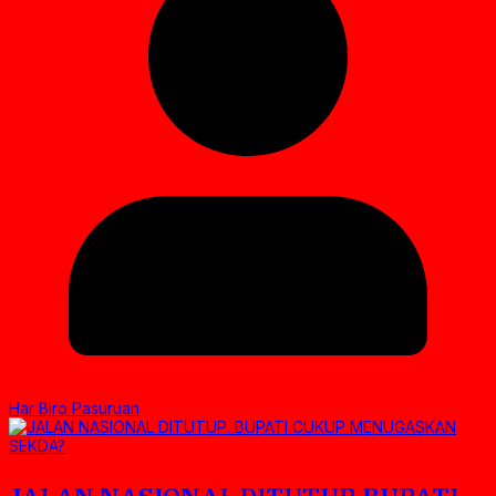
Har Biro Pasuruan