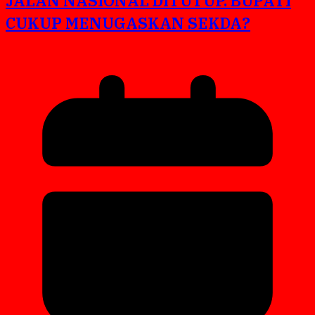
JALAN NASIONAL DITUTUP. BUPATI
CUKUP MENUGASKAN SEKDA?