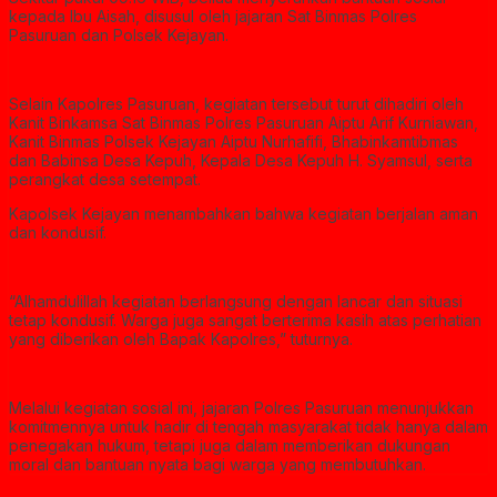
kepada Ibu Aisah, disusul oleh jajaran Sat Binmas Polres
Pasuruan dan Polsek Kejayan.
Selain Kapolres Pasuruan, kegiatan tersebut turut dihadiri oleh
Kanit Binkamsa Sat Binmas Polres Pasuruan Aiptu Arif Kurniawan,
Kanit Binmas Polsek Kejayan Aiptu Nurhafifi, Bhabinkamtibmas
dan Babinsa Desa Kepuh, Kepala Desa Kepuh H. Syamsul, serta
perangkat desa setempat.
Kapolsek Kejayan menambahkan bahwa kegiatan berjalan aman
dan kondusif.
“Alhamdulillah kegiatan berlangsung dengan lancar dan situasi
tetap kondusif. Warga juga sangat berterima kasih atas perhatian
yang diberikan oleh Bapak Kapolres,” tuturnya.
Melalui kegiatan sosial ini, jajaran Polres Pasuruan menunjukkan
komitmennya untuk hadir di tengah masyarakat tidak hanya dalam
penegakan hukum, tetapi juga dalam memberikan dukungan
moral dan bantuan nyata bagi warga yang membutuhkan.