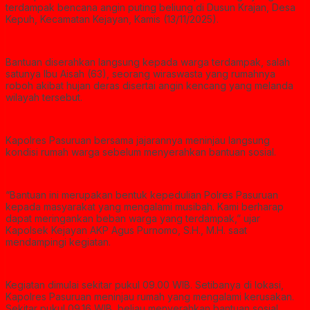
terdampak bencana angin puting beliung di Dusun Krajan, Desa
Kepuh, Kecamatan Kejayan, Kamis (13/11/2025).
Bantuan diserahkan langsung kepada warga terdampak, salah
satunya Ibu Aisah (63), seorang wiraswasta yang rumahnya
roboh akibat hujan deras disertai angin kencang yang melanda
wilayah tersebut.
Kapolres Pasuruan bersama jajarannya meninjau langsung
kondisi rumah warga sebelum menyerahkan bantuan sosial.
“Bantuan ini merupakan bentuk kepedulian Polres Pasuruan
kepada masyarakat yang mengalami musibah. Kami berharap
dapat meringankan beban warga yang terdampak,” ujar
Kapolsek Kejayan AKP Agus Purnomo, S.H., M.H. saat
mendampingi kegiatan.
Kegiatan dimulai sekitar pukul 09.00 WIB. Setibanya di lokasi,
Kapolres Pasuruan meninjau rumah yang mengalami kerusakan.
Sekitar pukul 09.16 WIB, beliau menyerahkan bantuan sosial