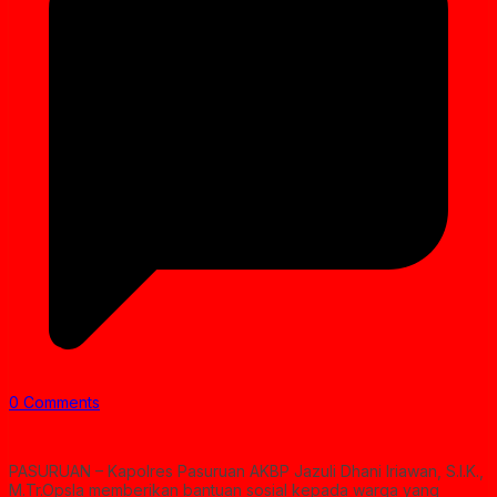
0 Comments
PASURUAN – Kapolres Pasuruan AKBP Jazuli Dhani Iriawan, S.I.K.,
M.Tr.Opsla memberikan bantuan sosial kepada warga yang