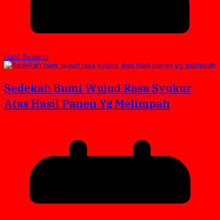
Hanif Bodeng
Sedekah Bumi Wujud Rasa Syukur
Atas Hasil Panen Yg Melimpah