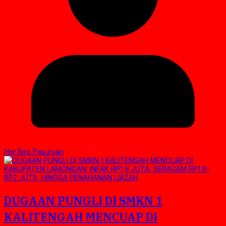
Har Biro Pasuruan
DUGAAN PUNGLI DI SMKN 1
KALITENGAH MENCUAP DI