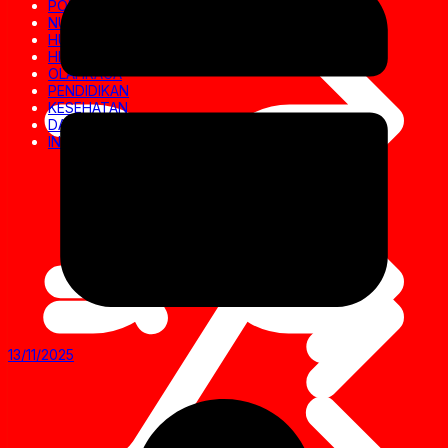
POLITIK
NUSANTARA
HUKRIM
HIBURAN
OLAHRAGA
PENDIDIKAN
KESEHATAN
DAERAH
INVESTIGASI
13/11/2025