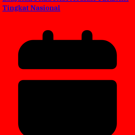
Tingkat Nasional