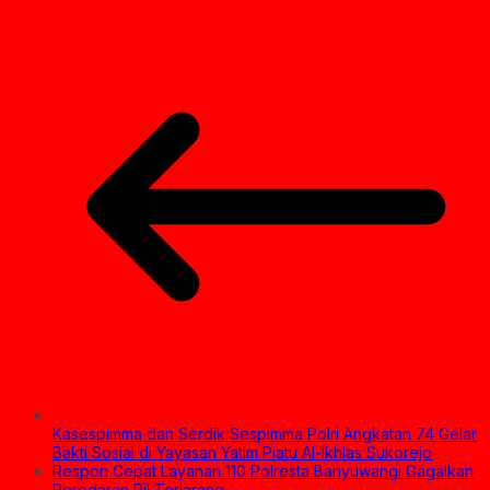
Kasespimma dan Serdik Sespimma Polri Angkatan 74 Gelar
Bakti Sosial di Yayasan Yatim Piatu Al-Ikhlas Sukorejo
Respon Cepat Layanan 110 Polresta Banyuwangi Gagalkan
Peredaran Pil Terlarang