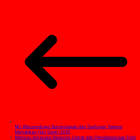
NU Warungdowo Bersholawat dan Santunan Yatama
Meriahkan Hari Santri 2025
Mensos Apresiasi Respons Cepat dan Pendampingan Polri