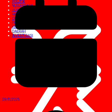
POLITIK
NUSANTARA
HUKRIM
HIBURAN
OLAHRAGA
PENDIDIKAN
KESEHATAN
DAERAH
INVESTIGASI
09/11/2025