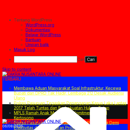
Tentang WordPress
WordPress.org
Dokumentasi
Belajar WordPress
Bantuan
Umpan balik
Masuk Log
Cari
Skip to content
TERBARU
Membawa Aduan Masyarakat Soal Infrastruktur, Kecewa
Bupati dan DPRD Tak Hadir, Lembaga 212 Desak Audiensi
Ulang
Polres Pasuruan Tegaskan Penanganan Kasus Laka Lantas
2017 Telah Tuntas dan Berkekuatan Hukum Tetap
MPLS Ramah Anak Merupakan Komitmen SMPN 1
Kertosono
Polres Pasuruan Mutasi Tiga Penyidik Polsek Beji Demi
06/08/2026
Efektivitas dan Kelancaran Proses Penyidikan