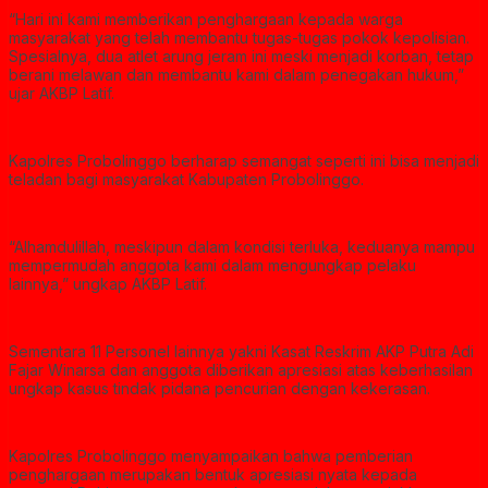
“Hari ini kami memberikan penghargaan kepada warga
masyarakat yang telah membantu tugas-tugas pokok kepolisian.
Spesialnya, dua atlet arung jeram ini meski menjadi korban, tetap
berani melawan dan membantu kami dalam penegakan hukum,”
ujar AKBP Latif.
Kapolres Probolinggo berharap semangat seperti ini bisa menjadi
teladan bagi masyarakat Kabupaten Probolinggo.
“Alhamdulillah, meskipun dalam kondisi terluka, keduanya mampu
mempermudah anggota kami dalam mengungkap pelaku
lainnya,” ungkap AKBP Latif.
Sementara 11 Personel lainnya yakni Kasat Reskrim AKP Putra Adi
Fajar Winarsa dan anggota diberikan apresiasi atas keberhasilan
ungkap kasus tindak pidana pencurian dengan kekerasan.
Kapolres Probolinggo menyampaikan bahwa pemberian
penghargaan merupakan bentuk apresiasi nyata kepada