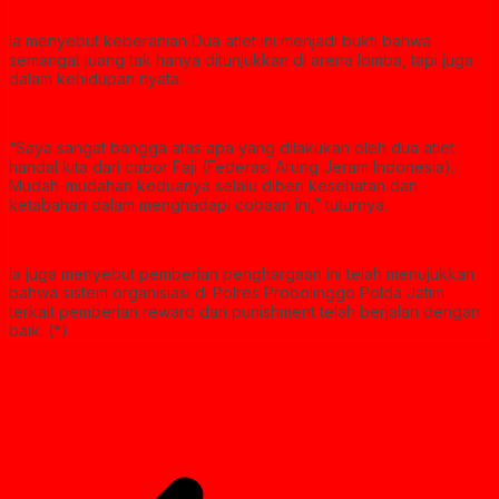
Ia menyebut keberanian Dua atlet ini menjadi bukti bahwa
semangat juang tak hanya ditunjukkan di arena lomba, tapi juga
dalam kehidupan nyata.
“Saya sangat bangga atas apa yang dilakukan oleh dua atlet
handal kita dari cabor Faji (Federasi Arung Jeram Indonesia).
Mudah-mudahan keduanya selalu diberi kesehatan dan
ketabahan dalam menghadapi cobaan ini,” tuturnya.
Ia juga menyebut pemberian penghargaan ini telah menujukkan
bahwa sistem organisiasi di Polres Probolinggo Polda Jatim
terkait pemberian reward dan punishment telah berjalan dengan
baik. (*)