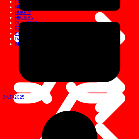
POLITIK
NUSANTARA
HUKRIM
HIBURAN
OLAHRAGA
PENDIDIKAN
KESEHATAN
DAERAH
INVESTIGASI
04/11/2025