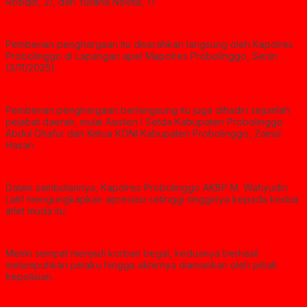
Rosiqin, 21, dan Yuliana Novita, 17.
Pemberian penghargaan itu diserahkan langsung oleh Kapolres
Probolinggo di Lapangan apel Mapolres Probolinggo, Senin
(3/11/2025).
Pemberian penghargaan berlangsung itu juga dihadiri sejumlah
pejabat daerah, mulai Asisten I Setda Kabupaten Probolinggo
Abdul Ghafur dan Ketua KONI Kabupaten Probolinggo, Zainul
Hasan.
Dalam sambutannya, Kapolres Probolinggo AKBP M. Wahyudin
Latif mengungkapkan apresiasi setinggi-tingginya kepada kedua
atlet muda itu.
Meski sempat menjadi korban begal, keduanya berhasil
melumpuhkan pelaku hingga akhirnya diamankan oleh pihak
kepolisian.