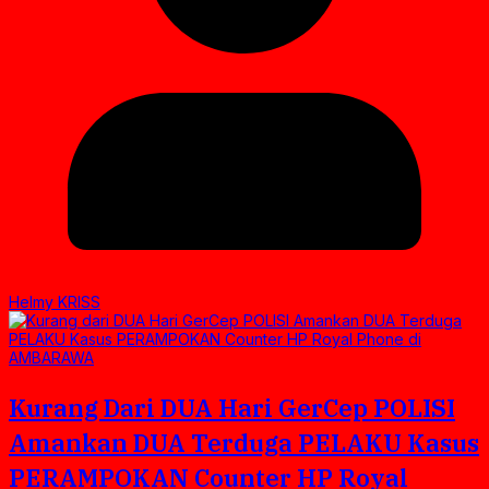
Helmy KRISS
Kurang Dari DUA Hari GerCep POLISI
Amankan DUA Terduga PELAKU Kasus
PERAMPOKAN Counter HP Royal