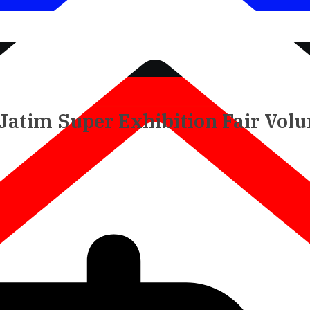
 Jatim Super Exhibition Fair Vol