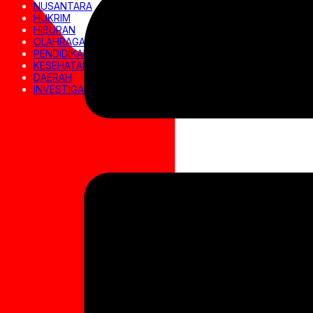
NUSANTARA
HUKRIM
HIBURAN
OLAHRAGA
PENDIDIKAN
KESEHATAN
DAERAH
INVESTIGASI