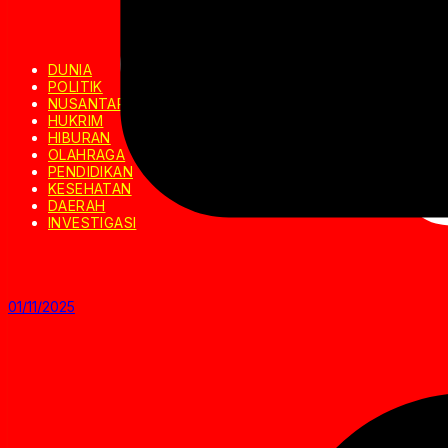
DUNIA
POLITIK
NUSANTARA
HUKRIM
HIBURAN
OLAHRAGA
PENDIDIKAN
KESEHATAN
DAERAH
INVESTIGASI
01/11/2025