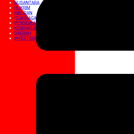
NUSANTARA
HUKRIM
HIBURAN
OLAHRAGA
PENDIDIKAN
KESEHATAN
DAERAH
INVESTIGASI