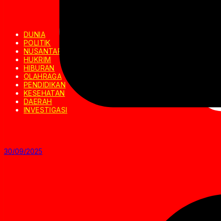
DUNIA
POLITIK
NUSANTARA
HUKRIM
HIBURAN
OLAHRAGA
PENDIDIKAN
KESEHATAN
DAERAH
INVESTIGASI
30/09/2025