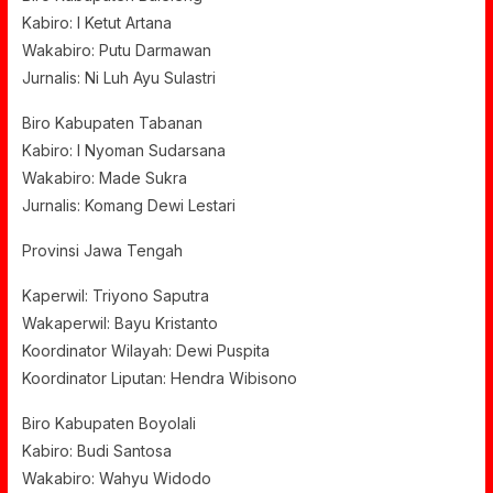
Kabiro: I Ketut Artana
Wakabiro: Putu Darmawan
Jurnalis: Ni Luh Ayu Sulastri
Biro Kabupaten Tabanan
Kabiro: I Nyoman Sudarsana
Wakabiro: Made Sukra
Jurnalis: Komang Dewi Lestari
Provinsi Jawa Tengah
Kaperwil: Triyono Saputra
Wakaperwil: Bayu Kristanto
Koordinator Wilayah: Dewi Puspita
Koordinator Liputan: Hendra Wibisono
Biro Kabupaten Boyolali
Kabiro: Budi Santosa
Wakabiro: Wahyu Widodo