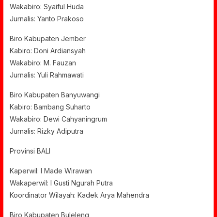
Wakabiro: Syaiful Huda
Jurnalis: Yanto Prakoso
Biro Kabupaten Jember
Kabiro: Doni Ardiansyah
Wakabiro: M. Fauzan
Jurnalis: Yuli Rahmawati
Biro Kabupaten Banyuwangi
Kabiro: Bambang Suharto
Wakabiro: Dewi Cahyaningrum
Jurnalis: Rizky Adiputra
Provinsi BALI
Kaperwil: I Made Wirawan
Wakaperwil: I Gusti Ngurah Putra
Koordinator Wilayah: Kadek Arya Mahendra
Biro Kabupaten Buleleng