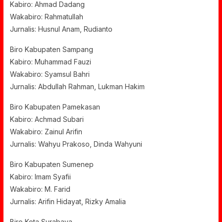
Kabiro: Ahmad Dadang
Wakabiro: Rahmatullah
Jurnalis: Husnul Anam, Rudianto
Biro Kabupaten Sampang
Kabiro: Muhammad Fauzi
Wakabiro: Syamsul Bahri
Jurnalis: Abdullah Rahman, Lukman Hakim
Biro Kabupaten Pamekasan
Kabiro: Achmad Subari
Wakabiro: Zainul Arifin
Jurnalis: Wahyu Prakoso, Dinda Wahyuni
Biro Kabupaten Sumenep
Kabiro: Imam Syafii
Wakabiro: M. Farid
Jurnalis: Arifin Hidayat, Rizky Amalia
Biro Kota Surabaya