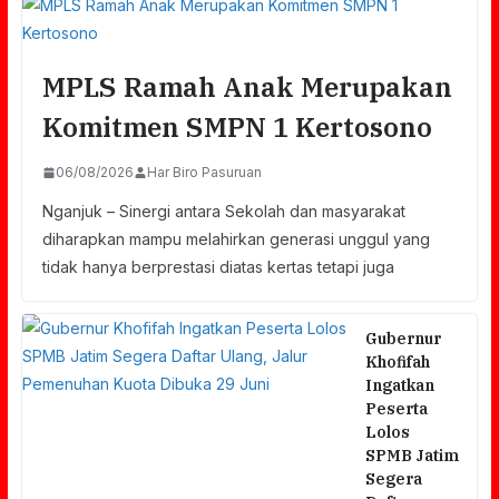
MPLS Ramah Anak Merupakan
Komitmen SMPN 1 Kertosono
06/08/2026
Har Biro Pasuruan
Nganjuk – Sinergi antara Sekolah dan masyarakat
diharapkan mampu melahirkan generasi unggul yang
tidak hanya berprestasi diatas kertas tetapi juga
Gubernur
Khofifah
Ingatkan
Peserta
Lolos
SPMB Jatim
Segera