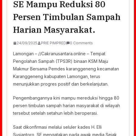
SE Mampu Reduksi 80
Persen Timbulan Sampah
Harian Masyarakat.
24/09/2025
PRIE PIMPRED
0 Comments
Lamongan – //Cakranusantara.online – Tempat
Pengolahan Sampah (TPS3R) binaan KSM Maju
Makmur Bersama Pemdes karanggeneng kecamatan
Karanggeneng kabupaten Lamongan, terus
menunjukkan progres positif dan berkelanjutan.
Pengembangannya kini mampu mereduksi hingga 80
persen timbulan sampah harian masyarakat di wilayah
tersebut setelah setahun lebih beroperasi.
Saat dikonfirmasi melalui seluler kades H. Elli
Susiantoro, SE mengatakan pada awak media Sejak