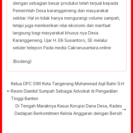
dengan sebagian besar produksi telah terjual kepada
Pemerintah Desa karanggeneng dan masyarakat
sekitar. Hal ini tidak hanya mengurangi volume sampah,
tetapi juga memberikan nilai ekonomi dan manfaat
langsung bagi masyarakat khusus nya Desa
Karanggeneng. Ujar H. Elli Susiantoro, SE melalui
seluler telepon Pada media Cakranusantara.online
(Bodeng)
Ketua DPC GWI Kota Tangerang Muhammad Aqil Bahri S.H
Resmi Diambil Sumpah Sebagai Advokat di Pengadilan
Tinggi Banten
Di Tengah Maraknya Kasus Korupsi Dana Desa, Kades
Dadapan Berkomitmen Kelola Anggaran dengan Bersih