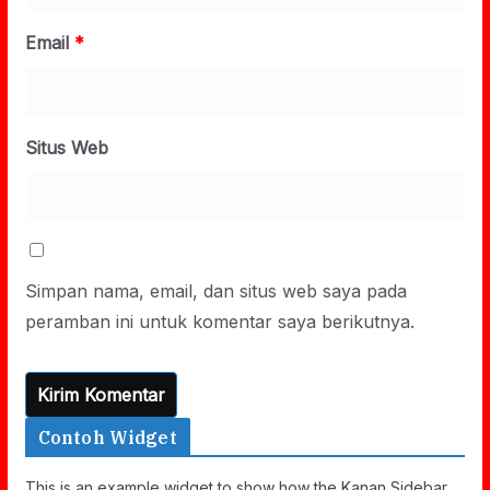
Email
*
Situs Web
Simpan nama, email, dan situs web saya pada
peramban ini untuk komentar saya berikutnya.
Contoh Widget
This is an example widget to show how the Kanan Sidebar