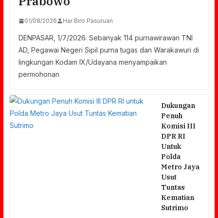
Prabowo
01/08/2026
Har Biro Pasuruan
DENPASAR, 1/7/2026. Sebanyak 114 purnawirawan TNI
AD, Pegawai Negeri Sipil purna tugas dan Warakawuri di
lingkungan Kodam IX/Udayana menyampaikan
permohonan
Dukungan
Penuh
Komisi III
DPR RI
Untuk
Polda
Metro Jaya
Usut
Tuntas
Kematian
Sutrimo