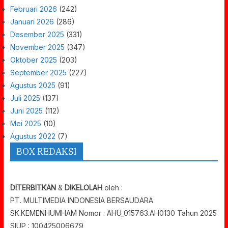
Februari 2026
(242)
Januari 2026
(286)
Desember 2025
(331)
November 2025
(347)
Oktober 2025
(203)
September 2025
(227)
Agustus 2025
(91)
Juli 2025
(137)
Juni 2025
(112)
Mei 2025
(10)
Agustus 2022
(7)
BOX REDAKSI
DITERBITKAN
&
DIKELOLAH
oleh :
PT. MULTIMEDIA INDONESIA BERSAUDARA
SK.KEMENHUMHAM Nomor : AHU_015763.AH0130 Tahun 2025
SIUP : 100425006679