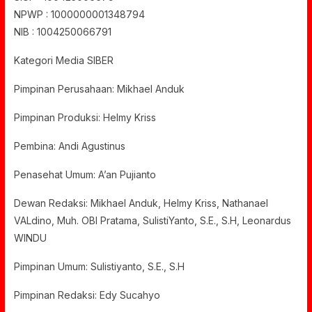
NPWP : 1000000001348794
NIB : 1004250066791
Kategori Media SIBER
Pimpinan Perusahaan: Mikhael Anduk
Pimpinan Produksi: Helmy Kriss
Pembina: Andi Agustinus
Penasehat Umum: A’an Pujianto
Dewan Redaksi: Mikhael Anduk, Helmy Kriss, Nathanael
VALdino, Muh. OBI Pratama, SulistiYanto, S.E., S.H, Leonardus
WINDU
Pimpinan Umum: Sulistiyanto, S.E., S.H
Pimpinan Redaksi: Edy Sucahyo