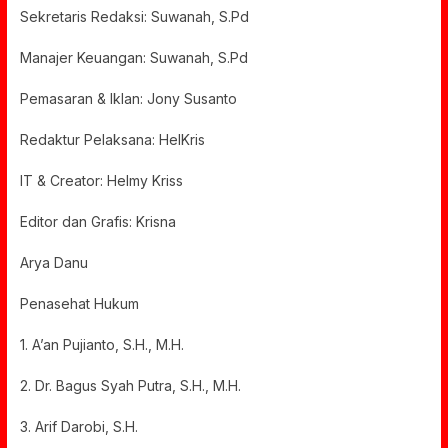
Sekretaris Redaksi: Suwanah, S.Pd
Manajer Keuangan: Suwanah, S.Pd
Pemasaran & Iklan: Jony Susanto
Redaktur Pelaksana: HelKris
IT & Creator: Helmy Kriss
Editor dan Grafis: Krisna
Arya Danu
Penasehat Hukum
1. A’an Pujianto, S.H., M.H.
2. Dr. Bagus Syah Putra, S.H., M.H.
3. Arif Darobi, S.H.