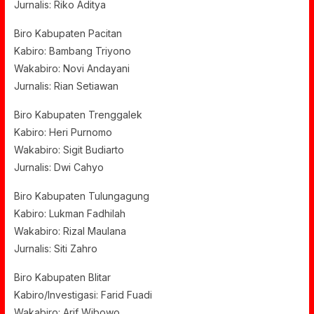
Jurnalis: Riko Aditya
Biro Kabupaten Pacitan
Kabiro: Bambang Triyono
Wakabiro: Novi Andayani
Jurnalis: Rian Setiawan
Biro Kabupaten Trenggalek
Kabiro: Heri Purnomo
Wakabiro: Sigit Budiarto
Jurnalis: Dwi Cahyo
Biro Kabupaten Tulungagung
Kabiro: Lukman Fadhilah
Wakabiro: Rizal Maulana
Jurnalis: Siti Zahro
Biro Kabupaten Blitar
Kabiro/Investigasi: Farid Fuadi
Wakabiro: Arif Wibowo