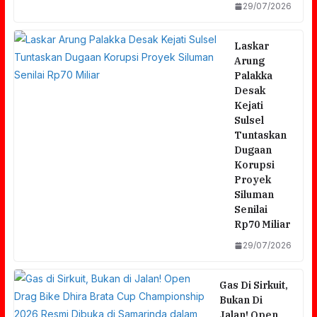
29/07/2026
Laskar
Arung
Palakka
Desak
Kejati
Sulsel
Tuntaskan
Dugaan
Korupsi
Proyek
Siluman
Senilai
Rp70 Miliar
29/07/2026
Gas Di Sirkuit,
Bukan Di
Jalan! Open