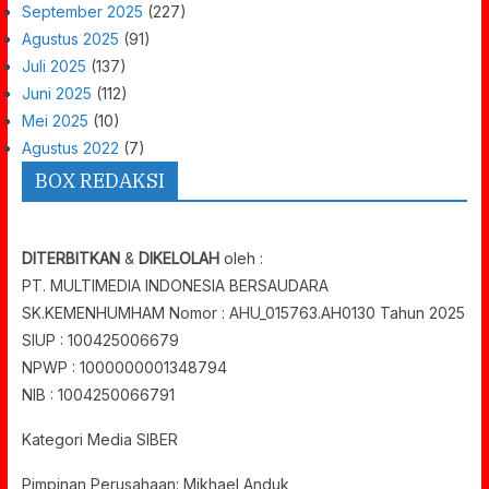
September 2025
(227)
Agustus 2025
(91)
Juli 2025
(137)
Juni 2025
(112)
Mei 2025
(10)
Agustus 2022
(7)
BOX REDAKSI
DITERBITKAN
&
DIKELOLAH
oleh :
PT. MULTIMEDIA INDONESIA BERSAUDARA
SK.KEMENHUMHAM Nomor : AHU_015763.AH0130 Tahun 2025
SIUP : 100425006679
NPWP : 1000000001348794
NIB : 1004250066791
Kategori Media SIBER
Pimpinan Perusahaan: Mikhael Anduk