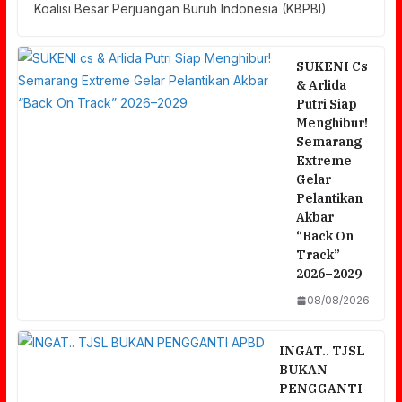
Koalisi Besar Perjuangan Buruh Indonesia (KBPBI)
SUKENI Cs
& Arlida
Putri Siap
Menghibur!
Semarang
Extreme
Gelar
Pelantikan
Akbar
“Back On
Track”
2026–2029
08/08/2026
INGAT.. TJSL
BUKAN
PENGGANTI