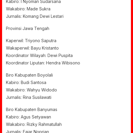
Kabiro: I Nyoman Sudarsana
Wakabiro: Made Sukra
Jurnalis: Komang Dewi Lestari
Provinsi Jawa Tengah
Kaperwil: Triyono Saputra
Wakaperwil: Bayu Kristanto
Koordinator Wilayah: Dewi Puspita
Koordinator Liputan: Hendra Wibisono
Biro Kabupaten Boyolali
Kabiro: Budi Santosa
Wakabiro: Wahyu Widodo
Jurnalis: Rina Susilawati
Biro Kabupaten Banyumas
Kabiro: Agus Setyawan
Wakabiro: Rizky Rahmatullah
Jurnalis: Fajar Noprian