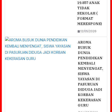
19.857 ANAK
TIDAK
SEKOLAH (
FORMAT
MERESPONS)
12/05/2026
AROMA
BUSUK
DUNIA
PENDIDIKAN
KEMBALI
MENYENGAT,
SISWA
YAYASAN DI
PASURUAN
DIDUGA JADI
KORBAN
KEKERASAN
GURU