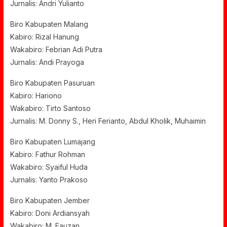
Jurnalis: Andri Yulianto
Biro Kabupaten Malang
Kabiro: Rizal Hanung
Wakabiro: Febrian Adi Putra
Jurnalis: Andi Prayoga
Biro Kabupaten Pasuruan
Kabiro: Hariono
Wakabiro: Tirto Santoso
Jurnalis: M. Donny S., Heri Ferianto, Abdul Kholik, Muhaimin
Biro Kabupaten Lumajang
Kabiro: Fathur Rohman
Wakabiro: Syaiful Huda
Jurnalis: Yanto Prakoso
Biro Kabupaten Jember
Kabiro: Doni Ardiansyah
Wakabiro: M. Fauzan