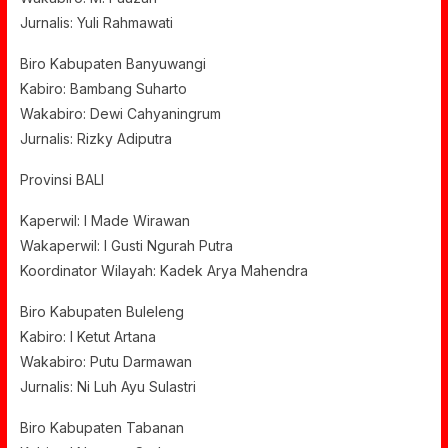
Jurnalis: Yuli Rahmawati
Biro Kabupaten Banyuwangi
Kabiro: Bambang Suharto
Wakabiro: Dewi Cahyaningrum
Jurnalis: Rizky Adiputra
Provinsi BALI
Kaperwil: I Made Wirawan
Wakaperwil: I Gusti Ngurah Putra
Koordinator Wilayah: Kadek Arya Mahendra
Biro Kabupaten Buleleng
Kabiro: I Ketut Artana
Wakabiro: Putu Darmawan
Jurnalis: Ni Luh Ayu Sulastri
Biro Kabupaten Tabanan