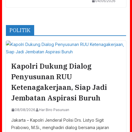
04/05/2026
POLITIK
Kapolri Dukung Dialog
Penyusunan RUU
Ketenagakerjaan, Siap Jadi
Jembatan Aspirasi Buruh
08/08/2026
Har Biro Pasuruan
Jakarta – Kapolri Jenderal Polisi Drs. Listyo Sigit
Prabowo, M.Si., menghadiri dialog bersama jajaran