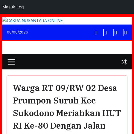
Masuk Log
Skip
to
08/08/2026
content
Warga RT 09/RW 02 Desa
Prumpon Suruh Kec
Sukodono Meriahkan HUT
RI Ke-80 Dengan Jalan