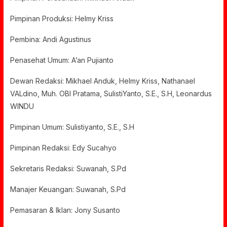
Pimpinan Produksi: Helmy Kriss
Pembina: Andi Agustinus
Penasehat Umum: A’an Pujianto
Dewan Redaksi: Mikhael Anduk, Helmy Kriss, Nathanael
VALdino, Muh. OBI Pratama, SulistiYanto, S.E., S.H, Leonardus
WINDU
Pimpinan Umum: Sulistiyanto, S.E., S.H
Pimpinan Redaksi: Edy Sucahyo
Sekretaris Redaksi: Suwanah, S.Pd
Manajer Keuangan: Suwanah, S.Pd
Pemasaran & Iklan: Jony Susanto