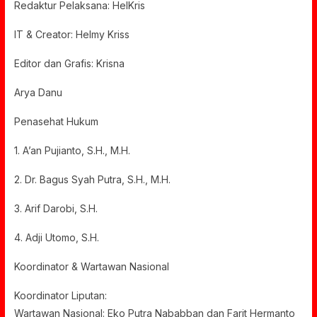
Redaktur Pelaksana: HelKris
IT & Creator: Helmy Kriss
Editor dan Grafis: Krisna
Arya Danu
Penasehat Hukum
1. A’an Pujianto, S.H., M.H.
2. Dr. Bagus Syah Putra, S.H., M.H.
3. Arif Darobi, S.H.
4. Adji Utomo, S.H.
Koordinator & Wartawan Nasional
Koordinator Liputan:
Wartawan Nasional: Eko Putra Nababban dan Farit Hermanto