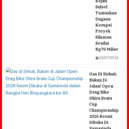
Kejati
Sulsel
Tuntaskan
Dugaan
Korupsi
Proyek
Siluman
Senilai
Rp70 Miliar
29/07/2026
Gas Di Sirkuit,
Bukan Di
Jalan! Open
Drag Bike
Dhira Brata
Cup
Championship
2026 Resmi
Dibuka Di
Samarinda