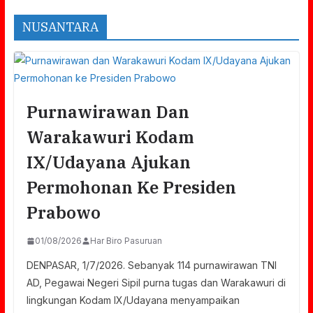
NUSANTARA
Purnawirawan Dan
Warakawuri Kodam
IX/Udayana Ajukan
Permohonan Ke Presiden
Prabowo
01/08/2026
Har Biro Pasuruan
DENPASAR, 1/7/2026. Sebanyak 114 purnawirawan TNI
AD, Pegawai Negeri Sipil purna tugas dan Warakawuri di
lingkungan Kodam IX/Udayana menyampaikan