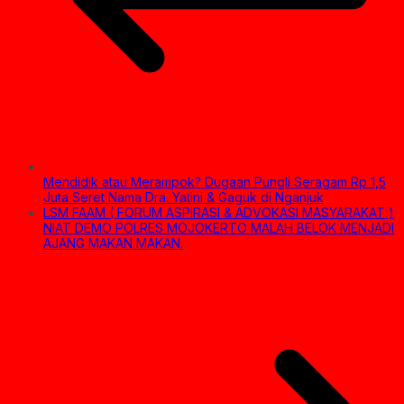
Mendidik atau Merampok? Dugaan Pungli Seragam Rp 1,5
Juta Seret Nama Dra. Yatini & Gaguk di Nganjuk
LSM FAAM ( FORUM ASPIRASI & ADVOKASI MASYARAKAT )
NIAT DEMO POLRES MOJOKERTO MALAH BELOK MENJADI
AJANG MAKAN MAKAN.