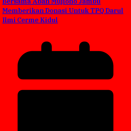
Bersama Abah Mujiono Jambu
Memberikan Donasi Untuk TPQ Darul
Ilmi Cerme Kidul