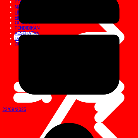
POLITIK
NUSANTARA
HUKRIM
HIBURAN
OLAHRAGA
PENDIDIKAN
KESEHATAN
DAERAH
INVESTIGASI
22/08/2025