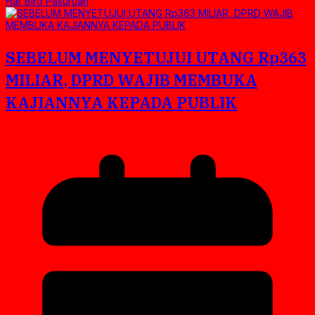
Har Biro Pasuruan
SEBELUM MENYETUJUI UTANG Rp363
MILIAR, DPRD WAJIB MEMBUKA
KAJIANNYA KEPADA PUBLIK