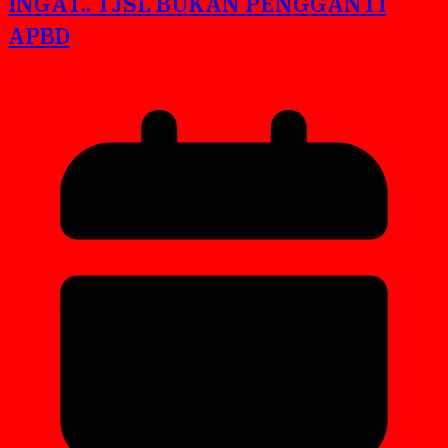
INGAT.. TJSL BUKAN PENGGANTI
APBD