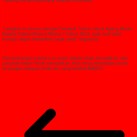
Tanjung Perak pada Bank Syariah Indonesia.
“Langkah ini sesuai dengan Petunjuk Teknis Jaksa Agung Muda
Bidang Pidana Khusus Nomor 1 Tahun 2023, agar aset hasil
korupsi dapat diamankan sejak awal,” tegasnya.
Perkembangan perkara ini masih dalam tahap penyidikan, dan
penyidik Kejari Perak memastikan akan terus mendalami peran
tersangka maupun pihak lain yang terlibat.(N@63).