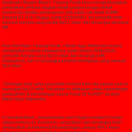
Kejaksaan Negeri (Kejari) Tanjung Perak terus mengembangkan
penyidikan perkara dugaan tindak pidana korupsi terkait
pemberian fasilitas pembiayaan oleh salah satu Bank BUMN
kepada PT DJA. Hingga Jumat (22/8/2025), tim penyidik telah
berhasil menyita uang senilai Rp3,5 miliar dari tersangka berinisial
MK.
Kasi Intel Kejari Tanjung Perak, I Made Agus Mahendra Iswara,
menjelaskan bahwa sebelumnya, pada Selasa (19/8/2025),
penyidik menyita uang Rp1,5 miliar dari tersangka MK.
Selanjutnya, hari ini tersangka kembali menitipkan uang sebesar
Rp2 miliar.
“Sehingga total uang yang telah berhasil kami sita sampai saat ini
mencapai Rp3,5 miliar. Penyitaan ini dilakukan untuk kepentingan
pembuktian di persidangan sesuai Pasal 39 KUHAP,” terang I
Made Agus Mahendra.
Ia menambahkan, penyelamatan aset negara menjadi prioritas
dalam perkara ini. Karena itu, uang titipan dari tersangka telah
ditempatkan di Rekening Penampungan Lainnya (RPL) Kejari