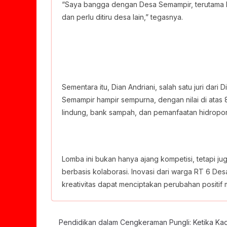
“Saya bangga dengan Desa Semampir, terutama RT 
dan perlu ditiru desa lain,” tegasnya.
Sementara itu, Dian Andriani, salah satu juri dar
Semampir hampir sempurna, dengan nilai di atas 
lindung, bank sampah, dan pemanfaatan hidropo
Lomba ini bukan hanya ajang kompetisi, tetapi 
berbasis kolaborasi. Inovasi dari warga RT 6 D
kreativitas dapat menciptakan perubahan positif 
Pendidikan dalam Cengkeraman Pungli: Ketika Kad