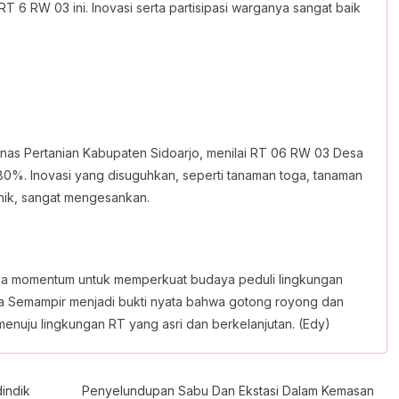
6 RW 03 ini. Inovasi serta partisipasi warganya sangat baik
i Dinas Pertanian Kabupaten Sidoarjo, menilai RT 06 RW 03 Desa
80%. Inovasi yang disuguhkan, seperti tanaman toga, tanaman
nik, sangat mengesankan.
juga momentum untuk memperkuat budaya peduli lingkungan
esa Semampir menjadi bukti nyata bahwa gotong royong dan
menuju lingkungan RT yang asri dan berkelanjutan. (Edy)
indik
Penyelundupan Sabu Dan Ekstasi Dalam Kemasan