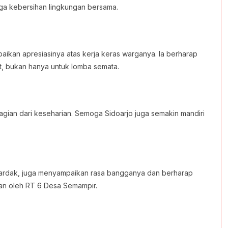
ga kebersihan lingkungan bersama.
kan apresiasinya atas kerja keras warganya. Ia berharap
ut, bukan hanya untuk lomba semata.
agian dari keseharian. Semoga Sidoarjo juga semakin mandiri
Dardak, juga menyampaikan rasa bangganya dan berharap
ukan oleh RT 6 Desa Semampir.