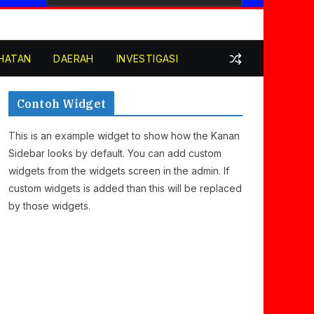
HATAN
DAERAH
INVESTIGASI
Contoh Widget
This is an example widget to show how the Kanan
Sidebar looks by default. You can add custom
widgets from the widgets screen in the admin. If
custom widgets is added than this will be replaced
by those widgets.