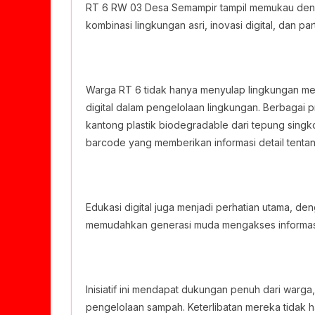
RT 6 RW 03 Desa Semampir tampil memukau deng
kombinasi lingkungan asri, inovasi digital, dan part
Warga RT 6 tidak hanya menyulap lingkungan menj
digital dalam pengelolaan lingkungan. Berbagai pr
kantong plastik biodegradable dari tepung singko
barcode yang memberikan informasi detail tenta
Edukasi digital juga menjadi perhatian utama, de
memudahkan generasi muda mengakses informasi
Inisiatif ini mendapat dukungan penuh dari warg
pengelolaan sampah. Keterlibatan mereka tidak h