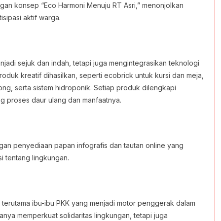
an konsep “Eco Harmoni Menuju RT Asri,” menonjolkan
isipasi aktif warga.
adi sejuk dan indah, tetapi juga mengintegrasikan teknologi
oduk kreatif dihasilkan, seperti ecobrick untuk kursi dan meja,
ng, serta sistem hidroponik. Setiap produk dilengkapi
ng proses daur ulang dan manfaatnya.
ngan penyediaan papan infografis dan tautan online yang
 tentang lingkungan.
a, terutama ibu-ibu PKK yang menjadi motor penggerak dalam
anya memperkuat solidaritas lingkungan, tetapi juga