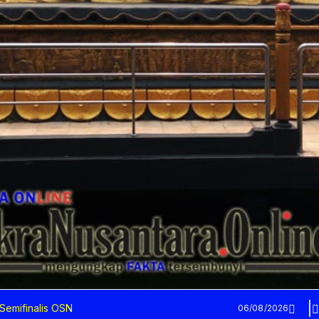
 Semifinalis OSN
06/08/2026