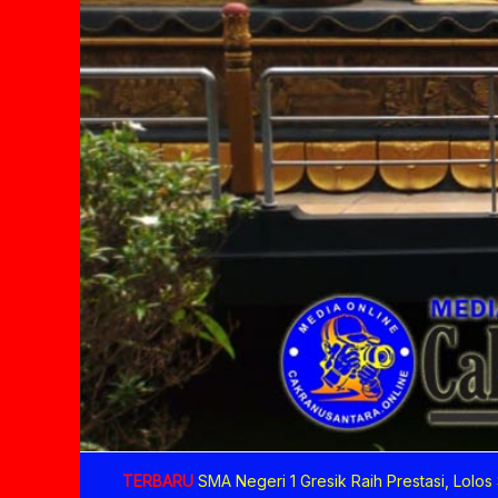
TERBARU
SMA Negeri 1 Gresik Raih Prestasi, Lolos