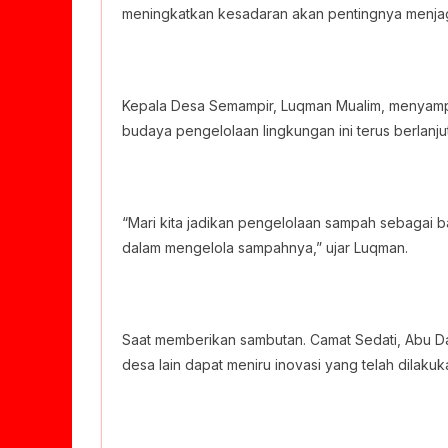
meningkatkan kesadaran akan pentingnya menja
Kepala Desa Semampir, Luqman Mualim, menyampai
budaya pengelolaan lingkungan ini terus berlanj
“Mari kita jadikan pengelolaan sampah sebagai b
dalam mengelola sampahnya,” ujar Luqman.
Saat memberikan sambutan. Camat Sedati, Abu 
desa lain dapat meniru inovasi yang telah dilak