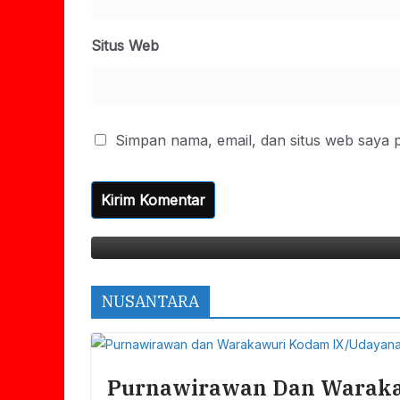
Situs Web
Simpan nama, email, dan situs web saya 
Memberikan Donasi Untuk
Sen
Kep
07/0
NUSANTARA
Purnawirawan Dan Waraka