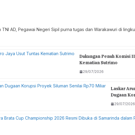
 TNI AD, Pegawai Negeri Sipil purna tugas dan Warakawuri di li
Dukungan Penuh Komisi II
Kematian Sutrimo
29/07/2026
Laskar Arun
Dugaan Koru
29/07/2026