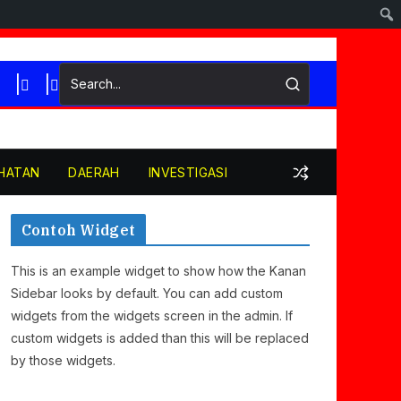
HATAN
DAERAH
INVESTIGASI
Contoh Widget
This is an example widget to show how the Kanan
Sidebar looks by default. You can add custom
widgets from the widgets screen in the admin. If
custom widgets is added than this will be replaced
by those widgets.