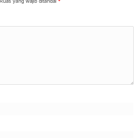
Ruas yang wajib ditandai
*