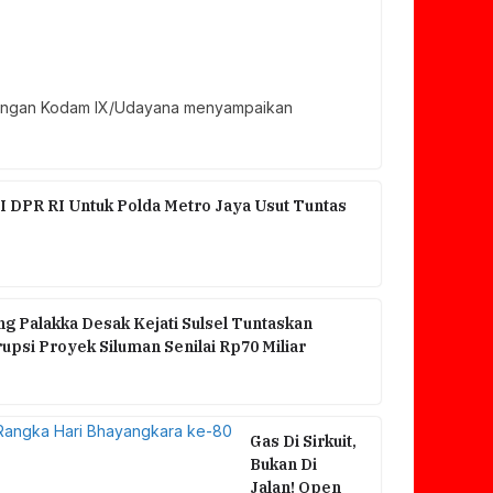
ngkungan Kodam IX/Udayana menyampaikan
I DPR RI Untuk Polda Metro Jaya Usut Tuntas
g Palakka Desak Kejati Sulsel Tuntaskan
psi Proyek Siluman Senilai Rp70 Miliar
Gas Di Sirkuit,
Bukan Di
Jalan! Open