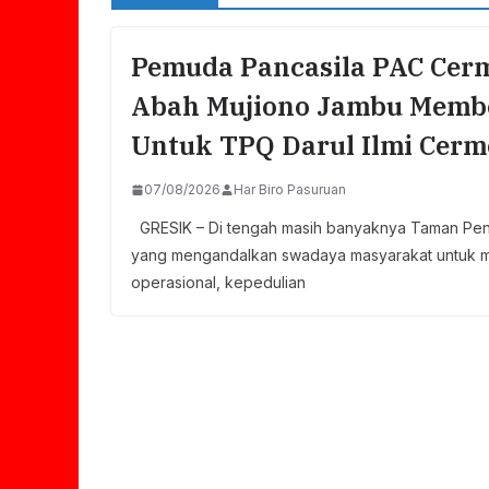
Pemuda Pancasila PAC Cer
Abah Mujiono Jambu Memb
Untuk TPQ Darul Ilmi Cerm
07/08/2026
Har Biro Pasuruan
GRESIK – Di tengah masih banyaknya Taman Pend
yang mengandalkan swadaya masyarakat untuk 
operasional, kepedulian