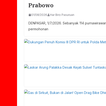
Prabowo
01/08/2026
Har Biro Pasuruan
DENPASAR, 1/7/2026. Sebanyak 114 purnawirawan
permohonan