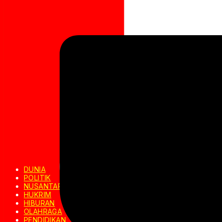
DUNIA
POLITIK
NUSANTARA
HUKRIM
HIBURAN
OLAHRAGA
PENDIDIKAN