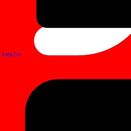
Bang Tyo