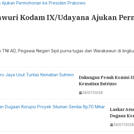
wuri Kodam IX/Udayana Ajukan Perm
 TNI AD, Pegawai Negeri Sipil purna tugas dan Warakawuri di li
Dukungan Penuh Komisi II
Kematian Sutrimo
29/07/2026
Laskar Arun
Dugaan Koru
29/07/2026