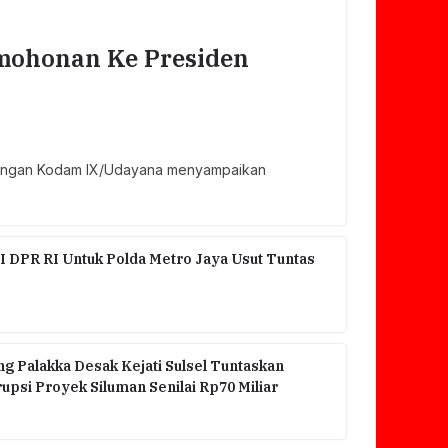
ohonan Ke Presiden
ngkungan Kodam IX/Udayana menyampaikan
I DPR RI Untuk Polda Metro Jaya Usut Tuntas
g Palakka Desak Kejati Sulsel Tuntaskan
psi Proyek Siluman Senilai Rp70 Miliar