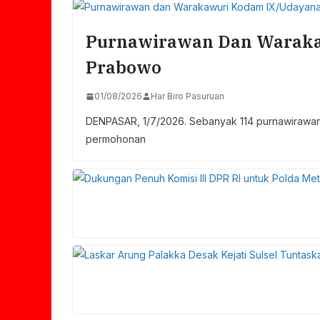
Purnawirawan Dan Waraka
Prabowo
01/08/2026
Har Biro Pasuruan
DENPASAR, 1/7/2026. Sebanyak 114 purnawirawan
permohonan