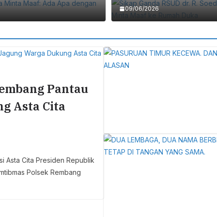
09/06/2026
Rembang Pantau
g Asta Cita
 Asta Cita Presiden Republik
amtibmas Polsek Rembang