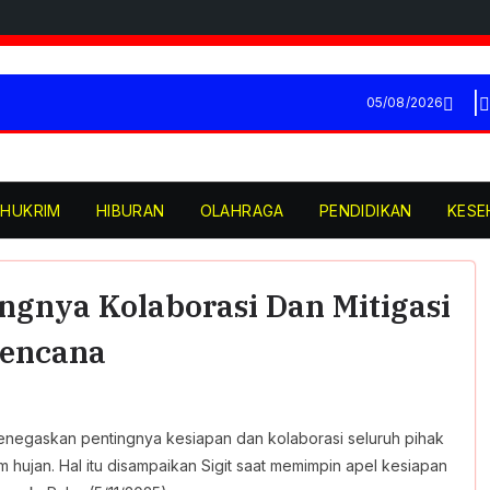
05/08/2026
HUKRIM
HIBURAN
OLAHRAGA
PENDIDIKAN
KESE
ngnya Kolaborasi Dan Mitigasi
encana
menegaskan pentingnya kesiapan dan kolaborasi seluruh pihak
hujan. Hal itu disampaikan Sigit saat memimpin apel kesiapan