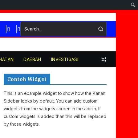
HATAN
DAERAH
INVESTIGASI
Contoh Widget
This is an example widget to show how the Kanan
Sidebar looks by default. You can add custom
widgets from the widgets screen in the admin. If
custom widgets is added than this will be replaced
by those widgets.