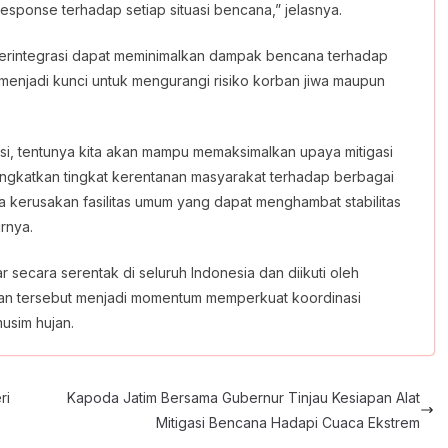
esponse terhadap setiap situasi bencana,” jelasnya.
 terintegrasi dapat meminimalkan dampak bencana terhadap
 menjadi kunci untuk mengurangi risiko korban jiwa maupun
rasi, tentunya kita akan mampu memaksimalkan upaya mitigasi
gkatkan tingkat kerentanan masyarakat terhadap berbagai
rta kerusakan fasilitas umum yang dapat menghambat stabilitas
rnya.
 secara serentak di seluruh Indonesia dan diikuti oleh
atan tersebut menjadi momentum memperkuat koordinasi
usim hujan.
ri
Kapoda Jatim Bersama Gubernur Tinjau Kesiapan Alat
Mitigasi Bencana Hadapi Cuaca Ekstrem