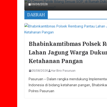
09/06/2026
DAERAH
Bhabinkamtibmas Polsek 
Lahan Jagung Warga Dukun
Ketahanan Pangan
05/08/2026
Har Biro Pasuruan
Pasuruan – Dalam rangka mendukung Implementasi
Indonesia di bidang ketahanan pangan, Bhabink
Polres Pasuruan