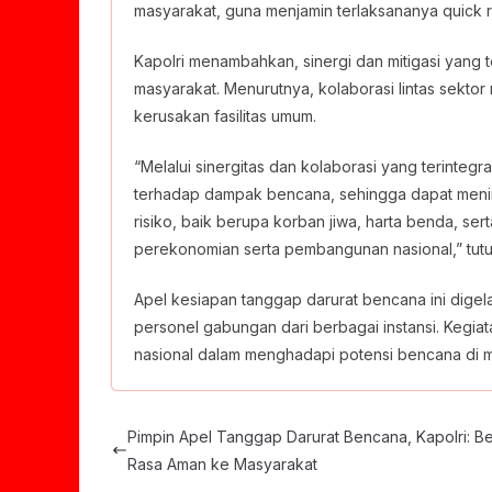
masyarakat, guna menjamin terlaksananya quick r
Kapolri menambahkan, sinergi dan mitigasi yang
masyarakat. Menurutnya, kolaborasi lintas sektor
kerusakan fasilitas umum.
“Melalui sinergitas dan kolaborasi yang terinteg
terhadap dampak bencana, sehingga dapat menin
risiko, baik berupa korban jiwa, harta benda, se
perekonomian serta pembangunan nasional,” tutu
Apel kesiapan tanggap darurat bencana ini digelar
personel gabungan dari berbagai instansi. Kegi
nasional dalam menghadapi potensi bencana di m
Pimpin Apel Tanggap Darurat Bencana, Kapolri: Be
Rasa Aman ke Masyarakat