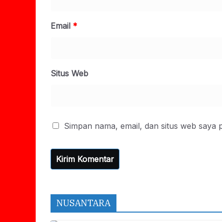
Email
*
Situs Web
Simpan nama, email, dan situs web saya 
NUSANTARA