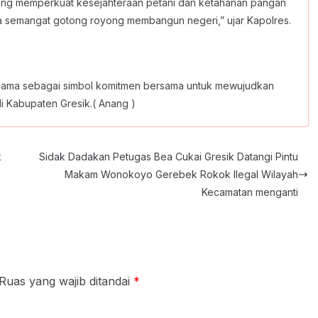
yang memperkuat kesejahteraan petani dan ketahanan pangan
yata semangat gotong royong membangun negeri,” ujar Kapolres.
rsama sebagai simbol komitmen bersama untuk mewujudkan
di Kabupaten Gresik.( Anang )
k
Sidak Dadakan Petugas Bea Cukai Gresik Datangi Pintu
Makam Wonokoyo Gerebek Rokok Ilegal Wilayah
Kecamatan menganti
Ruas yang wajib ditandai
*