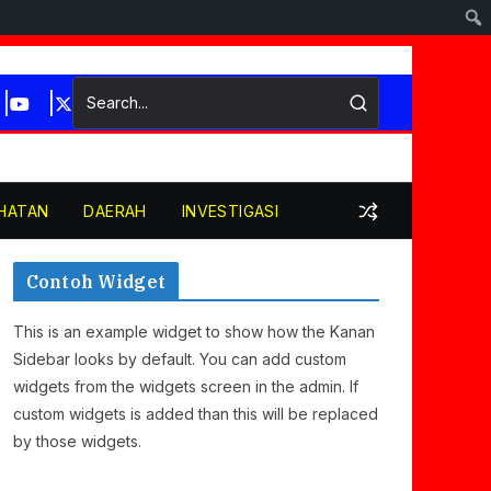
HATAN
DAERAH
INVESTIGASI
Contoh Widget
This is an example widget to show how the Kanan
Sidebar looks by default. You can add custom
widgets from the widgets screen in the admin. If
custom widgets is added than this will be replaced
by those widgets.