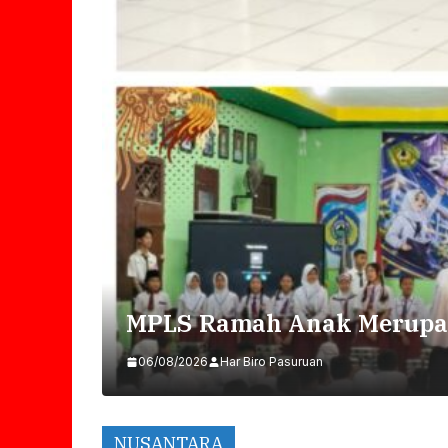
MPLS Ramah Anak Merupa
06/08/2026
Har Biro Pasuruan
NUSANTARA