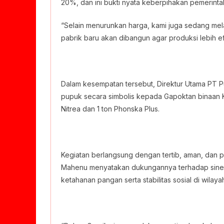
20%, dan ini bukti nyata keberpihakan pemerintah
“Selain menurunkan harga, kami juga sedang melaku
pabrik baru akan dibangun agar produksi lebih e
Dalam kesempatan tersebut, Direktur Utama PT 
pupuk secara simbolis kepada Gapoktan binaan 
Nitrea dan 1 ton Phonska Plus.
Kegiatan berlangsung dengan tertib, aman, dan 
Mahenu menyatakan dukungannya terhadap siner
ketahanan pangan serta stabilitas sosial di wilaya