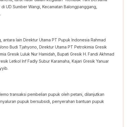
ar di UD Sumber Wangi, Kecamatan Balongpanggang,
.
g, antara lain Direktur Utama PT Pupuk Indonesia Rahmad
Wono Budi Tjahyono, Direktur Utama PT Petrokimia Gresik
mia Gresik Luluk Nur Hamidah, Bupati Gresik H. Fandi Akhmad
Gresik Letkol Inf Fadly Subur Karamaha, Kajari Gresik Yanuar
yyib.
demo transaksi pembelian pupuk oleh petani, dilanjutkan
nyaluran pupuk bersubsidi, penyerahan bantuan pupuk