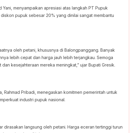
d Yani, menyampaikan apresiasi atas langkah PT Pupuk
 diskon pupuk sebesar 20% yang dinilai sangat membantu
nfaatnya oleh petani, khususnya di Balongpanggang. Banyak
nnya lebih cepat dan harga jauh lebih terjangkau. Semoga
it dan kesejahteraan mereka meningkat,” ujar Bupati Gresik.
ia, Rahmad Pribadi, menegaskan komitmen pemerintah untuk
perkuat industri pupuk nasional.
 dirasakan langsung oleh petani. Harga eceran tertinggi turun