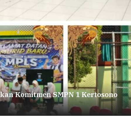
kan Komitmen SMPN 1 Kertosono