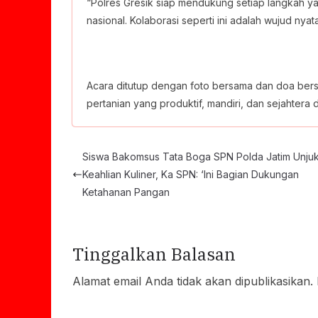
“Polres Gresik siap mendukung setiap langkah 
nasional. Kolaborasi seperti ini adalah wujud n
Acara ditutup dengan foto bersama dan doa be
pertanian yang produktif, mandiri, dan sejahtera 
Siswa Bakomsus Tata Boga SPN Polda Jatim Unju
Keahlian Kuliner, Ka SPN: ‘Ini Bagian Dukungan
Ketahanan Pangan
Tinggalkan Balasan
Alamat email Anda tidak akan dipublikasikan.