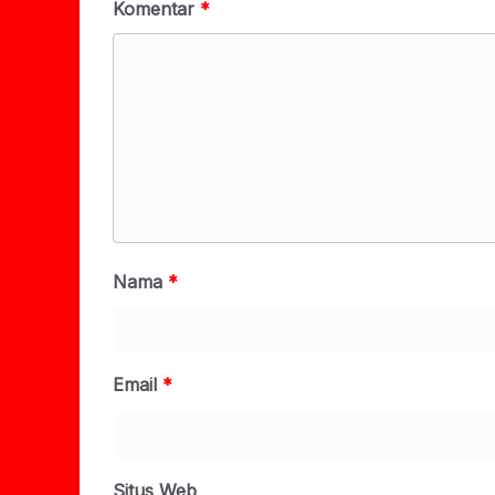
Komentar
*
Nama
*
Email
*
Situs Web