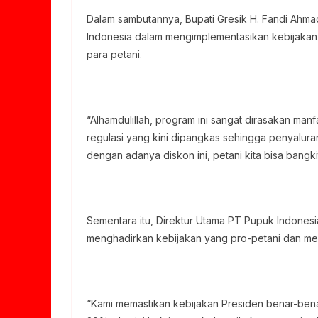
Dalam sambutannya, Bupati Gresik H. Fandi Ahma
Indonesia dalam mengimplementasikan kebijakan
para petani.
“Alhamdulillah, program ini sangat dirasakan ma
regulasi yang kini dipangkas sehingga penyalura
dengan adanya diskon ini, petani kita bisa bangk
Sementara itu, Direktur Utama PT Pupuk Indones
menghadirkan kebijakan yang pro-petani dan mem
“Kami memastikan kebijakan Presiden benar-benar