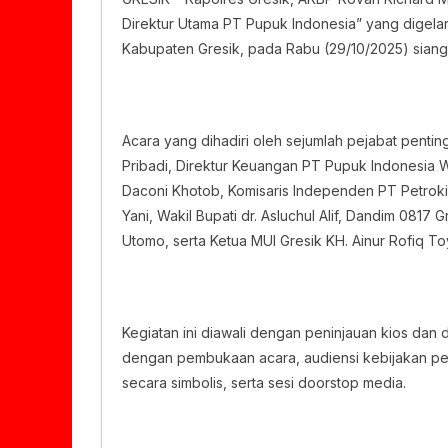
Direktur Utama PT Pupuk Indonesia” yang digel
Kabupaten Gresik, pada Rabu (29/10/2025) siang
Acara yang dihadiri oleh sejumlah pejabat pentin
Pribadi, Direktur Keuangan PT Pupuk Indonesia 
Daconi Khotob, Komisaris Independen PT Petroki
Yani, Wakil Bupati dr. Asluchul Alif, Dandim 0817 
Utomo, serta Ketua MUI Gresik KH. Ainur Rofiq To
Kegiatan ini diawali dengan peninjauan kios dan 
dengan pembukaan acara, audiensi kebijakan pe
secara simbolis, serta sesi doorstop media.