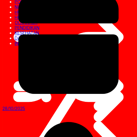
POLITIK
NUSANTARA
HUKRIM
HIBURAN
OLAHRAGA
PENDIDIKAN
KESEHATAN
DAERAH
INVESTIGASI
28/10/2025