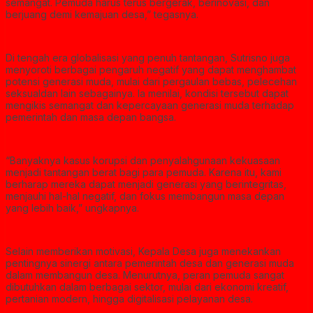
semangat. Pemuda harus terus bergerak, berinovasi, dan
berjuang demi kemajuan desa,” tegasnya.
Di tengah era globalisasi yang penuh tantangan, Sutrisno juga
menyoroti berbagai pengaruh negatif yang dapat menghambat
potensi generasi muda, mulai dari pergaulan bebas, pelecehan
seksualdan lain sebagainya. Ia menilai, kondisi tersebut dapat
mengikis semangat dan kepercayaan generasi muda terhadap
pemerintah dan masa depan bangsa.
“Banyaknya kasus korupsi dan penyalahgunaan kekuasaan
menjadi tantangan berat bagi para pemuda. Karena itu, kami
berharap mereka dapat menjadi generasi yang berintegritas,
menjauhi hal-hal negatif, dan fokus membangun masa depan
yang lebih baik,” ungkapnya.
Selain memberikan motivasi, Kepala Desa juga menekankan
pentingnya sinergi antara pemerintah desa dan generasi muda
dalam membangun desa. Menurutnya, peran pemuda sangat
dibutuhkan dalam berbagai sektor, mulai dari ekonomi kreatif,
pertanian modern, hingga digitalisasi pelayanan desa.