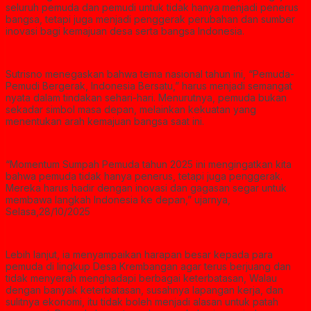
seluruh pemuda dan pemudi untuk tidak hanya menjadi penerus
bangsa, tetapi juga menjadi penggerak perubahan dan sumber
inovasi bagi kemajuan desa serta bangsa Indonesia.
Sutrisno menegaskan bahwa tema nasional tahun ini, “Pemuda-
Pemudi Bergerak, Indonesia Bersatu,” harus menjadi semangat
nyata dalam tindakan sehari-hari. Menurutnya, pemuda bukan
sekadar simbol masa depan, melainkan kekuatan yang
menentukan arah kemajuan bangsa saat ini.
“Momentum Sumpah Pemuda tahun 2025 ini mengingatkan kita
bahwa pemuda tidak hanya penerus, tetapi juga penggerak.
Mereka harus hadir dengan inovasi dan gagasan segar untuk
membawa langkah Indonesia ke depan,” ujarnya,
Selasa,28/10/2025
Lebih lanjut, ia menyampaikan harapan besar kepada para
pemuda di lingkup Desa Krembangan agar terus berjuang dan
tidak menyerah menghadapi berbagai keterbatasan, Walau
dengan banyak keterbatasan, susahnya lapangan kerja, dan
sulitnya ekonomi, itu tidak boleh menjadi alasan untuk patah