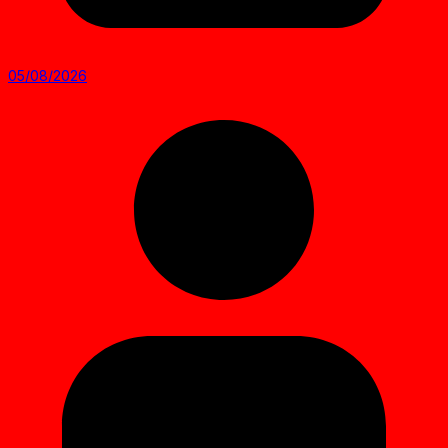
05/08/2026