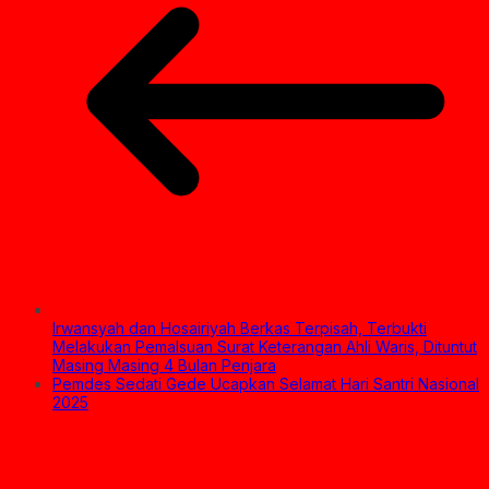
Irwansyah dan Hosairiyah Berkas Terpisah, Terbukti
Melakukan Pemalsuan Surat Keterangan Ahli Waris, Dituntut
Masing Masing 4 Bulan Penjara
Pemdes Sedati Gede Ucapkan Selamat Hari Santri Nasional
2025