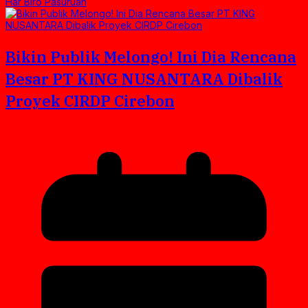
Har Biro Pasuruan
Bikin Publik Melongo! Ini Dia Rencana
Besar PT KING NUSANTARA Dibalik
Proyek CIRDP Cirebon