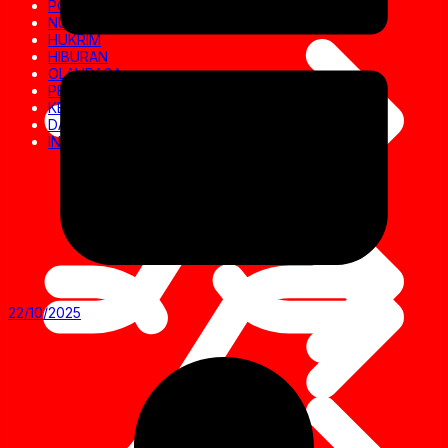
POLITIK
NUSANTARA
HUKRIM
HIBURAN
OLAHRAGA
PENDIDIKAN
KESEHATAN
DAERAH
INVESTIGASI
22/10/2025