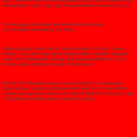
Kabid Humas Polda Jatim mengatakan donor darah bukan hanya
menyehatkan tubuh, tapi juga menyelamatkan nyawa orang lain.
“Ini sebagian dari bentuk kepedulian kami kepada
masyarakat,”kata Kombes Pol Abast.
Selain kegiatan donor darah, lanjut Kombes Pol Abast bahwa
Humas Polda Jatim juga akan melaksanakan sejumlah kegiatan
sosial lainnya termasuk anjang sana kepada mantan personel
Humas yang sudah purna tugas di Kepolisian.
Kombes Pol Abast berharap, melalui kegiatan ini, semangat
kebersamaan dan kepedulian sosial Humas Polri terus tumbuh,
sejalan dengan tema di hari jadi Humas Polri ke-74 tahun ini, yaitu
“Polisi Humanis Harapan Masyarakat. ( Anang )