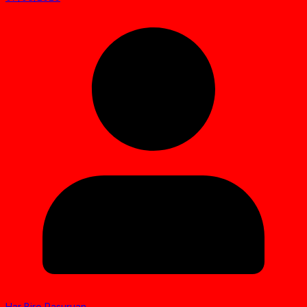
Har Biro Pasuruan