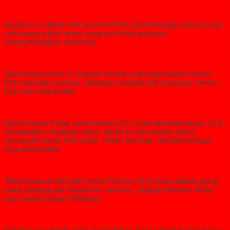
Kegiatan ini diikuti oleh personel Polri dari berbagai satuan kerja
serta masyarakat umum yang turut berpartisipasi
menyumbangkan darahnya.
Aksi kemanusiaan ini menjadi bentuk nyata kepedulian Humas
Polri terhadap sesama, sekaligus mempererat hubungan antara
Polri dan masyarakat.
Kabid Humas Polda Jatim Kombes Pol Jules Abraham Abast, S.I.K.,
mengatakan, kegiatan donor darah ini merupakan wujud
semangat Humas Polri untuk “Hadir, Berbuat, dan Bermanfaat”
bagi masyarakat.
“Momentum di hari jadi Humas Polri ke-74 ini kami jadikan ajang
untuk berbagi dan membantu sesama,” ungkap Kombes Abast
usai mendonorkan darahnya.