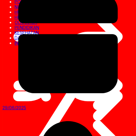
POLITIK
NUSANTARA
HUKRIM
HIBURAN
OLAHRAGA
PENDIDIKAN
KESEHATAN
DAERAH
INVESTIGASI
29/06/2025