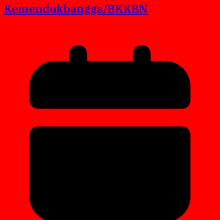
Kemendukbangga/BKKBN