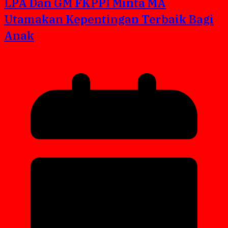
LPA Dan GM FKPPI Minta MA
Utamakan Kepentingan Terbaik Bagi
Anak