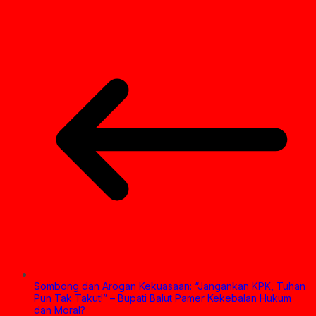
Sombong dan Arogan Kekuasaan: “Jangankan KPK, Tuhan
Pun Tak Takut!” – Bupati Balut Pamer Kekebalan Hukum
dan Moral?