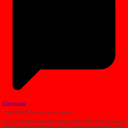
0 Comments
TANGERANG||Cakranusantara.online –
Lagi lagi Dinas Pemuda dan Olahraga [DISPORA] Kota Tangerang
mendapat sorotan tajam dari aktivis dan penggiat anti KKN terkait