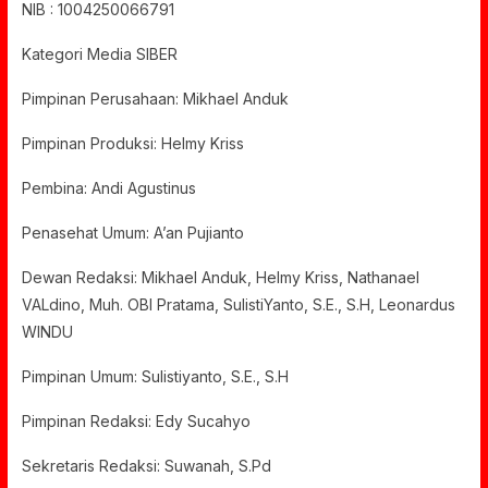
NIB : 1004250066791
Kategori Media SIBER
Pimpinan Perusahaan: Mikhael Anduk
Pimpinan Produksi: Helmy Kriss
Pembina: Andi Agustinus
Penasehat Umum: A’an Pujianto
Dewan Redaksi: Mikhael Anduk, Helmy Kriss, Nathanael
VALdino, Muh. OBI Pratama, SulistiYanto, S.E., S.H, Leonardus
WINDU
Pimpinan Umum: Sulistiyanto, S.E., S.H
Pimpinan Redaksi: Edy Sucahyo
Sekretaris Redaksi: Suwanah, S.Pd