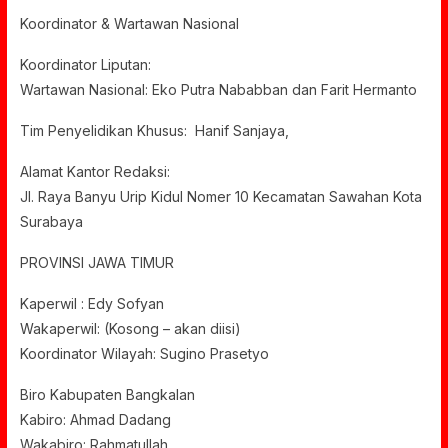
Koordinator & Wartawan Nasional
Koordinator Liputan:
Wartawan Nasional: Eko Putra Nababban dan Farit Hermanto
Tim Penyelidikan Khusus: Hanif Sanjaya,
Alamat Kantor Redaksi:
Jl. Raya Banyu Urip Kidul Nomer 10 Kecamatan Sawahan Kota
Surabaya
PROVINSI JAWA TIMUR
Kaperwil : Edy Sofyan
Wakaperwil: (Kosong – akan diisi)
Koordinator Wilayah: Sugino Prasetyo
Biro Kabupaten Bangkalan
Kabiro: Ahmad Dadang
Wakabiro: Rahmatullah