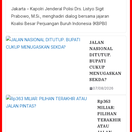
Jakarta – Kapolri Jenderal Polisi Drs. Listyo Sigit
Prabowo, M.Si., menghadiri dialog bersama jajaran
Koalisi Besar Perjuangan Buruh Indonesia (KBPBI)
JALAN
NASIONAL
DITUTUP.
BUPATI
CUKUP
MENUGASKAN
SEKDA?
07/08/2026
Rp363
MILIAR:
PILIHAN
TERAKHIR
ATAU