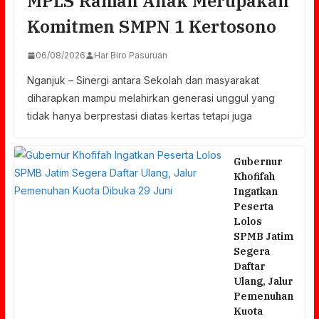
MPLS Ramah Anak Merupakan
Komitmen SMPN 1 Kertosono
06/08/2026
Har Biro Pasuruan
Nganjuk – Sinergi antara Sekolah dan masyarakat
diharapkan mampu melahirkan generasi unggul yang
tidak hanya berprestasi diatas kertas tetapi juga
Gubernur
Khofifah
Ingatkan
Peserta
Lolos
SPMB Jatim
Segera
Daftar
Ulang, Jalur
Pemenuhan
Kuota