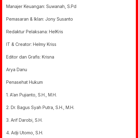
Manajer Keuangan: Suwanah, S.Pd
Pemasaran & Iklan: Jony Susanto
Redaktur Pelaksana: HelKris
IT & Creator: Helmy Kriss
Editor dan Grafis: Krisna
Arya Danu
Penasehat Hukum
1. A’an Pujianto, S.H., M.H.
2. Dr. Bagus Syah Putra, S.H., M.H.
3. Arif Darobi, S.H.
4. Adji Utomo, S.H.