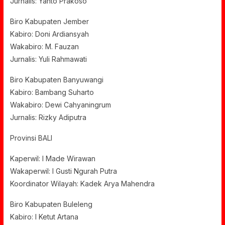
Jurnalis: Yanto Prakoso
Biro Kabupaten Jember
Kabiro: Doni Ardiansyah
Wakabiro: M. Fauzan
Jurnalis: Yuli Rahmawati
Biro Kabupaten Banyuwangi
Kabiro: Bambang Suharto
Wakabiro: Dewi Cahyaningrum
Jurnalis: Rizky Adiputra
Provinsi BALI
Kaperwil: I Made Wirawan
Wakaperwil: I Gusti Ngurah Putra
Koordinator Wilayah: Kadek Arya Mahendra
Biro Kabupaten Buleleng
Kabiro: I Ketut Artana