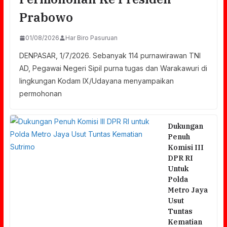
Prabowo
01/08/2026
Har Biro Pasuruan
DENPASAR, 1/7/2026. Sebanyak 114 purnawirawan TNI
AD, Pegawai Negeri Sipil purna tugas dan Warakawuri di
lingkungan Kodam IX/Udayana menyampaikan
permohonan
Dukungan
Penuh
Komisi III
DPR RI
Untuk
Polda
Metro Jaya
Usut
Tuntas
Kematian