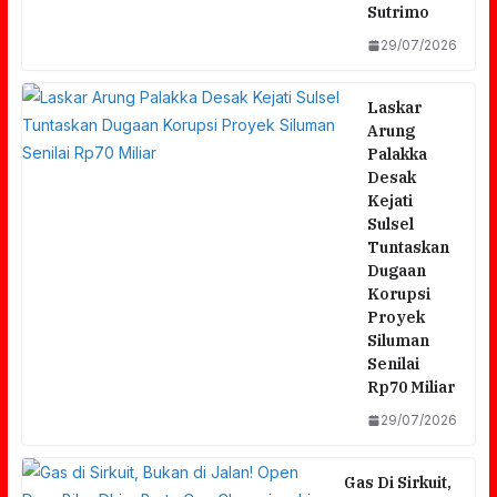
Sutrimo
29/07/2026
Laskar
Arung
Palakka
Desak
Kejati
Sulsel
Tuntaskan
Dugaan
Korupsi
Proyek
Siluman
Senilai
Rp70 Miliar
29/07/2026
Gas Di Sirkuit,