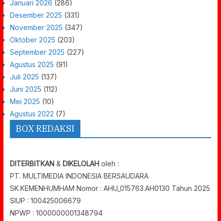
Januari 2026
(286)
Desember 2025
(331)
November 2025
(347)
Oktober 2025
(203)
September 2025
(227)
Agustus 2025
(91)
Juli 2025
(137)
Juni 2025
(112)
Mei 2025
(10)
Agustus 2022
(7)
BOX REDAKSI
DITERBITKAN
&
DIKELOLAH
oleh :
PT. MULTIMEDIA INDONESIA BERSAUDARA
SK.KEMENHUMHAM Nomor : AHU_015763.AH0130 Tahun 2025
SIUP : 100425006679
NPWP : 1000000001348794