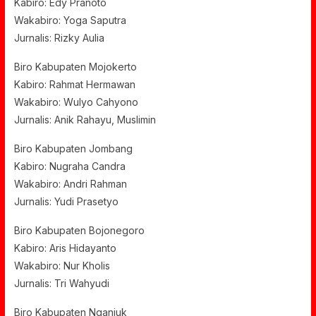
Kabiro: Edy Pranoto
Wakabiro: Yoga Saputra
Jurnalis: Rizky Aulia
Biro Kabupaten Mojokerto
Kabiro: Rahmat Hermawan
Wakabiro: Wulyo Cahyono
Jurnalis: Anik Rahayu, Muslimin
Biro Kabupaten Jombang
Kabiro: Nugraha Candra
Wakabiro: Andri Rahman
Jurnalis: Yudi Prasetyo
Biro Kabupaten Bojonegoro
Kabiro: Aris Hidayanto
Wakabiro: Nur Kholis
Jurnalis: Tri Wahyudi
Biro Kabupaten Nganjuk