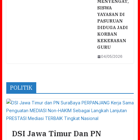
MENYENGAT,
SISWA
YAYASAN DI
PASURUAN
DIDUGA JADI
KORBAN
KEKERASAN
GURU
04/05/2026
POLITIK
DSI Jawa Timur Dan PN