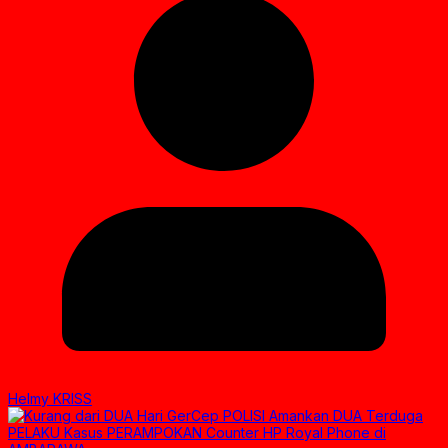
Helmy KRISS