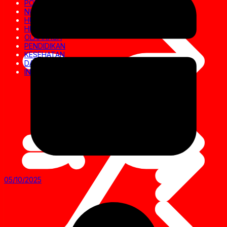
POLITIK
NUSANTARA
HUKRIM
HIBURAN
OLAHRAGA
PENDIDIKAN
KESEHATAN
DAERAH
INVESTIGASI
05/10/2025