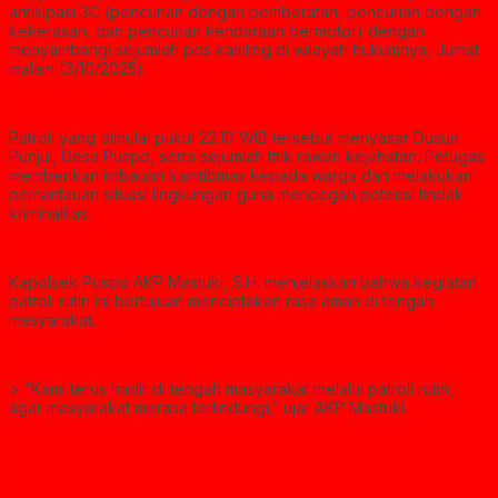
antisipasi 3C (pencurian dengan pemberatan, pencurian dengan
kekerasan, dan pencurian kendaraan bermotor) dengan
menyambangi sejumlah pos kamling di wilayah hukumnya, Jumat
malam (3/10/2025).
Patroli yang dimulai pukul 22.10 WIB tersebut menyasar Dusun
Punjul, Desa Puspo, serta sejumlah titik rawan kejahatan. Petugas
memberikan imbauan kamtibmas kepada warga dan melakukan
pemantauan situasi lingkungan guna mencegah potensi tindak
kriminalitas.
Kapolsek Puspo AKP Mastuki, S.H. menjelaskan bahwa kegiatan
patroli rutin ini bertujuan menciptakan rasa aman di tengah
masyarakat.
> “Kami terus hadir di tengah masyarakat melalui patroli rutin,
agar masyarakat merasa terlindungi,” ujar AKP Mastuki.