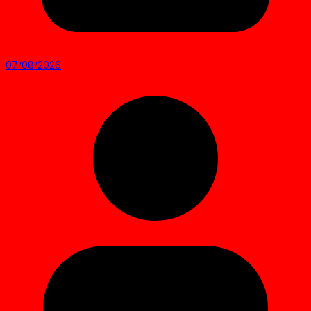
07/08/2026