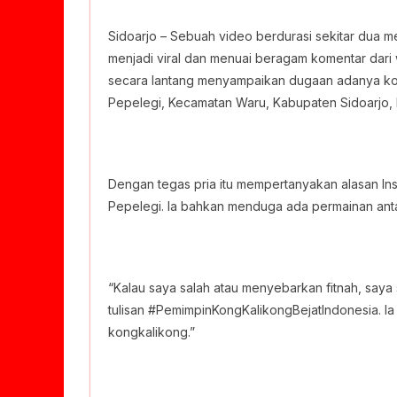
Sidoarjo – Sebuah video berdurasi sekitar dua
menjadi viral dan menuai beragam komentar dari 
secara lantang menyampaikan dugaan adanya kon
Pepelegi, Kecamatan Waru, Kabupaten Sidoarjo, 
Dengan tegas pria itu mempertanyakan alasan Ins
Pepelegi. Ia bahkan menduga ada permainan anta
“Kalau saya salah atau menyebarkan fitnah, saya
tulisan #PemimpinKongKalikongBejatIndonesia. Ia
kongkalikong.”