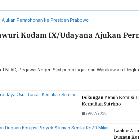
wuri Kodam IX/Udayana Ajukan Perm
 TNI AD, Pegawai Negeri Sipil purna tugas dan Warakawuri di li
Dukungan Penuh Komisi II
Kematian Sutrimo
29/07/2026
Laskar Arun
Dugaan Koru