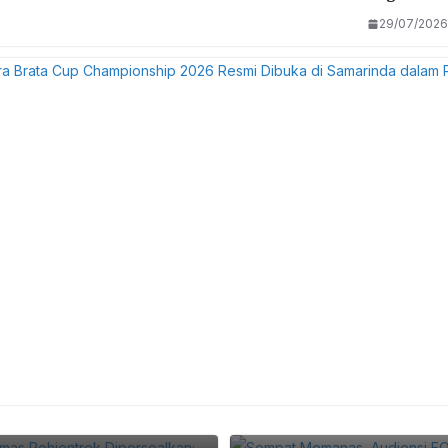
29/07/2026
wai Puskesmas
alan Kabupaten Sebagai
Sempat Memanas, Audien
Berakhir Dengan Foto 