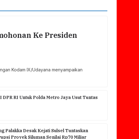
ohonan Ke Presiden
ngkungan Kodam IX/Udayana menyampaikan
I DPR RI Untuk Polda Metro Jaya Usut Tuntas
g Palakka Desak Kejati Sulsel Tuntaskan
psi Proyek Siluman Senilai Rp70 Miliar