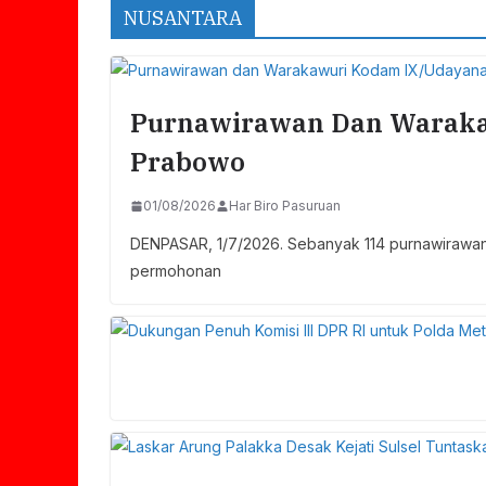
NUSANTARA
Purnawirawan Dan Waraka
Prabowo
01/08/2026
Har Biro Pasuruan
DENPASAR, 1/7/2026. Sebanyak 114 purnawirawan
permohonan