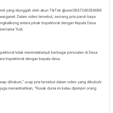
 menit yang diunggah oleh akun TikTok @user2847246284686
warganet. Dalam video tersebut, seorang pria paruh baya
gkalikong antara pihak Inspektorat dengan Kepala Desa
bernama Yudi.
pektorat tidak menindaklanjuti berbagai persoalan di Desa
ra Inspektorat dengan kepala desa.
 siap dihukum,” ucap pria tersebut dalam video yang dibubuhi
 juga menambahkan, “Rusak dunia ini kalau dipimpin orang