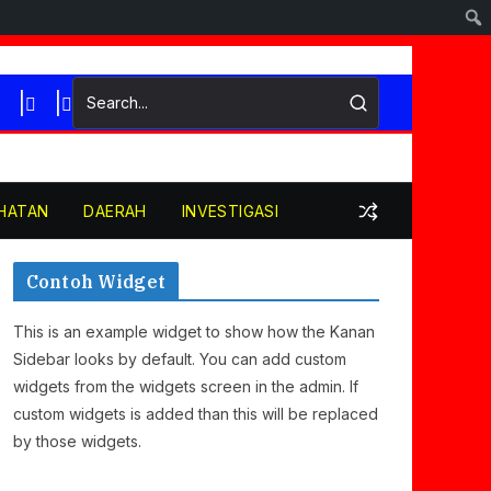
HATAN
DAERAH
INVESTIGASI
Contoh Widget
This is an example widget to show how the Kanan
Sidebar looks by default. You can add custom
widgets from the widgets screen in the admin. If
custom widgets is added than this will be replaced
by those widgets.