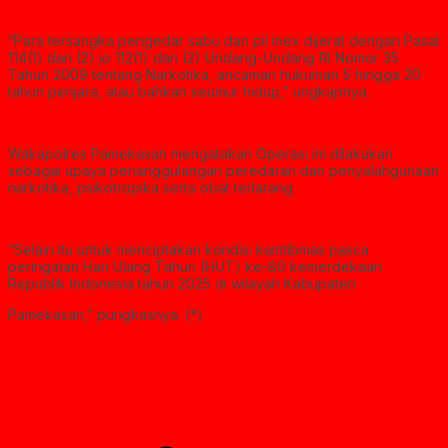
“Para tersangka pengedar sabu dan pil inex dijerat dengan Pasal
114(1) dan (2) jo 112(1) dan (2) Undang-Undang RI Nomor 35
Tahun 2009 tentang Narkotika, ancaman hukuman 5 hingga 20
tahun penjara, atau bahkan seumur hidup,” ungkapnya.
Wakapolres Pamekasan mengatakan Operasi ini dilakukan
sebagai upaya penanggulangan peredaran dan penyalahgunaan
narkotika, psikotropika serta obat terlarang.
“Selain itu untuk menciptakan kondisi kamtibmas pasca
peringatan Hari Ulang Tahun (HUT) ke-80 kemerdekaan
Republik Indonesia tahun 2025 di wilayah Kabupaten
Pamekasan,” pungkasnya. (*)