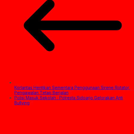
Korlantas Hentikan Sementara Penggunaan Sirene Rotator,
Pengawalan Tetap Berjalan
Polisi Masuk Sekolah : Polresta Sidoarjo Gelorakan Anti
Bullying