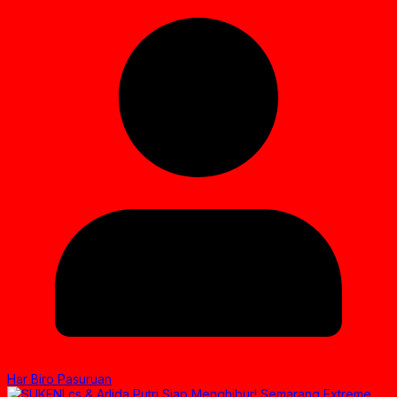
Har Biro Pasuruan