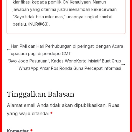
klarifikasi kepada pemilik CV Kemulyaan. Namun
jawaban yang diterima justru menambah kekecewaan.
“Saya tidak bisa mikir mas,” ucapnya singkat sambil
berlalu. (NUR@63).
Hari PMI dan Hari Perhubungan di peringati dengan Acara
upacara pagi di pendopo GMT
“Ayo Jogo Pasuruan”, Kades WonoKerto Inisiatif Buat Grup
WhatsApp Antar Pos Ronda Guna Percepat Informasi
Tinggalkan Balasan
Alamat email Anda tidak akan dipublikasikan.
Ruas
yang wajib ditandai
*
Komentar
*