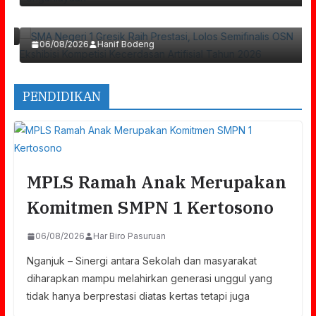
Kecerdasan Artifisial Tahun 2026
06/08/2026
Hanif Bodeng
PENDIDIKAN
MPLS Ramah Anak Merupakan
Komitmen SMPN 1 Kertosono
06/08/2026
Har Biro Pasuruan
Nganjuk – Sinergi antara Sekolah dan masyarakat
diharapkan mampu melahirkan generasi unggul yang
tidak hanya berprestasi diatas kertas tetapi juga