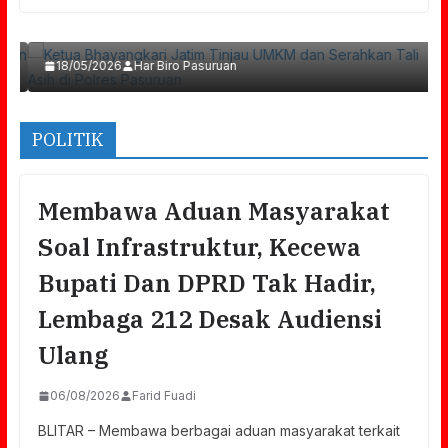
Serahkan Tali Asih Di Polres Pasuruan
18/05/2026
Har Biro Pasuruan
POLITIK
Membawa Aduan Masyarakat
Soal Infrastruktur, Kecewa
Bupati Dan DPRD Tak Hadir,
Lembaga 212 Desak Audiensi
Ulang
06/08/2026
Farid Fuadi
BLITAR – Membawa berbagai aduan masyarakat terkait