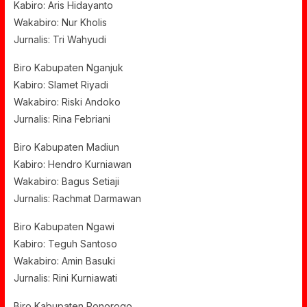
Kabiro: Aris Hidayanto
Wakabiro: Nur Kholis
Jurnalis: Tri Wahyudi
Biro Kabupaten Nganjuk
Kabiro: Slamet Riyadi
Wakabiro: Riski Andoko
Jurnalis: Rina Febriani
Biro Kabupaten Madiun
Kabiro: Hendro Kurniawan
Wakabiro: Bagus Setiaji
Jurnalis: Rachmat Darmawan
Biro Kabupaten Ngawi
Kabiro: Teguh Santoso
Wakabiro: Amin Basuki
Jurnalis: Rini Kurniawati
Biro Kabupaten Ponorogo