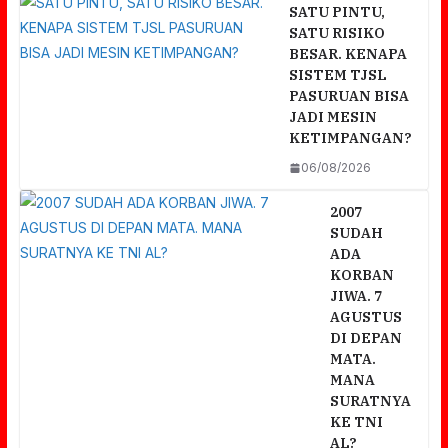
SATU PINTU,
SATU RISIKO
BESAR. KENAPA
SISTEM TJSL
PASURUAN BISA
JADI MESIN
KETIMPANGAN?
06/08/2026
2007
SUDAH
ADA
KORBAN
JIWA. 7
AGUSTUS
DI DEPAN
MATA.
MANA
SURATNYA
KE TNI
AL?