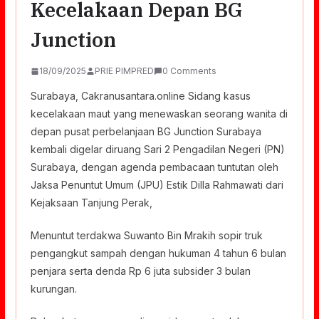
Kecelakaan Depan BG
Junction
18/09/2025
PRIE PIMPRED
0 Comments
Surabaya, Cakranusantara.online Sidang kasus
kecelakaan maut yang menewaskan seorang wanita di
depan pusat perbelanjaan BG Junction Surabaya
kembali digelar diruang Sari 2 Pengadilan Negeri (PN)
Surabaya, dengan agenda pembacaan tuntutan oleh
Jaksa Penuntut Umum (JPU) Estik Dilla Rahmawati dari
Kejaksaan Tanjung Perak,
Menuntut terdakwa Suwanto Bin Mrakih sopir truk
pengangkut sampah dengan hukuman 4 tahun 6 bulan
penjara serta denda Rp 6 juta subsider 3 bulan
kurungan.