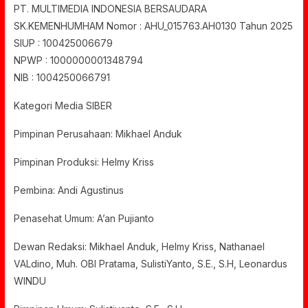
PT. MULTIMEDIA INDONESIA BERSAUDARA
SK.KEMENHUMHAM Nomor : AHU_015763.AH0130 Tahun 2025
SIUP : 100425006679
NPWP : 1000000001348794
NIB : 1004250066791
Kategori Media SIBER
Pimpinan Perusahaan: Mikhael Anduk
Pimpinan Produksi: Helmy Kriss
Pembina: Andi Agustinus
Penasehat Umum: A’an Pujianto
Dewan Redaksi: Mikhael Anduk, Helmy Kriss, Nathanael
VALdino, Muh. OBI Pratama, SulistiYanto, S.E., S.H, Leonardus
WINDU