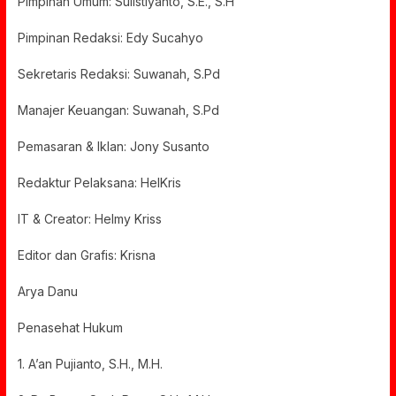
Pimpinan Umum: Sulistiyanto, S.E., S.H
Pimpinan Redaksi: Edy Sucahyo
Sekretaris Redaksi: Suwanah, S.Pd
Manajer Keuangan: Suwanah, S.Pd
Pemasaran & Iklan: Jony Susanto
Redaktur Pelaksana: HelKris
IT & Creator: Helmy Kriss
Editor dan Grafis: Krisna
Arya Danu
Penasehat Hukum
1. A’an Pujianto, S.H., M.H.