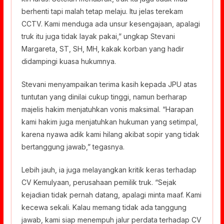
berhenti tapi malah tetap melaju. Itu jelas terekam
CCTV. Kami menduga ada unsur kesengajaan, apalagi
truk itu juga tidak layak pakai,” ungkap Stevani
Margareta, ST, SH, MH, kakak korban yang hadir
didampingi kuasa hukumnya.
Stevani menyampaikan terima kasih kepada JPU atas
tuntutan yang dinilai cukup tinggi, namun berharap
majelis hakim menjatuhkan vonis maksimal. “Harapan
kami hakim juga menjatuhkan hukuman yang setimpal,
karena nyawa adik kami hilang akibat sopir yang tidak
bertanggung jawab,” tegasnya.
Lebih jauh, ia juga melayangkan kritik keras terhadap
CV Kemulyaan, perusahaan pemilik truk. “Sejak
kejadian tidak pernah datang, apalagi minta maaf. Kami
kecewa sekali. Kalau memang tidak ada tanggung
jawab, kami siap menempuh jalur perdata terhadap CV