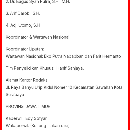
2. Dr. Bagus Syah Putra, S.H., M.H.
3. Arif Darobi, S.H.
4. Adji Utomo, S.H.
Koordinator & Wartawan Nasional
Koordinator Liputan:
Wartawan Nasional: Eko Putra Nababban dan Farit Hermanto
Tim Penyelidikan Khusus: Hanif Sanjaya,
Alamat Kantor Redaksi:
Jl. Raya Banyu Urip Kidul Nomer 10 Kecamatan Sawahan Kota
Surabaya
PROVINSI JAWA TIMUR
Kaperwil : Edy Sofyan
Wakaperwil: (Kosong – akan diisi)