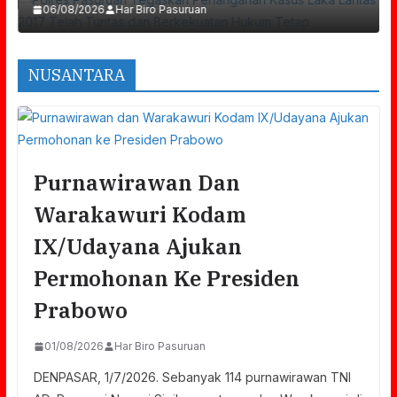
06/08/2026
Har Biro Pasuruan
NUSANTARA
Purnawirawan Dan
Warakawuri Kodam
IX/Udayana Ajukan
Permohonan Ke Presiden
Prabowo
01/08/2026
Har Biro Pasuruan
DENPASAR, 1/7/2026. Sebanyak 114 purnawirawan TNI