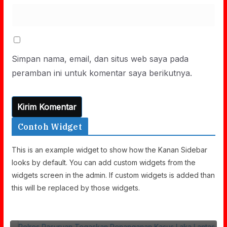
Simpan nama, email, dan situs web saya pada
peramban ini untuk komentar saya berikutnya.
Contoh Widget
This is an example widget to show how the Kanan Sidebar
looks by default. You can add custom widgets from the
widgets screen in the admin. If custom widgets is added than
Polres Pasuruan Tegaskan Penanganan
this will be replaced by those widgets.
Kasus Laka Lantas 2017 Telah Tuntas Dan
Berkekuatan Hukum Tetap