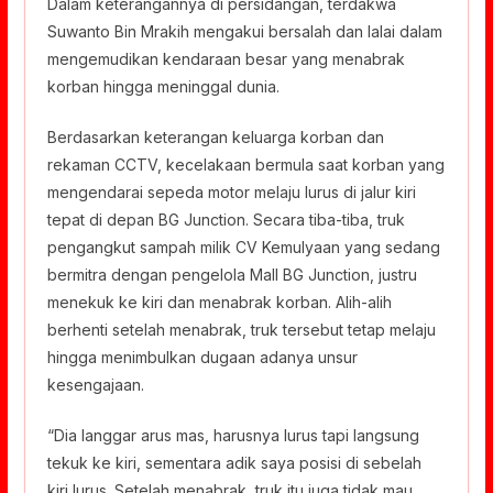
Dalam keterangannya di persidangan, terdakwa
Suwanto Bin Mrakih mengakui bersalah dan lalai dalam
mengemudikan kendaraan besar yang menabrak
korban hingga meninggal dunia.
Berdasarkan keterangan keluarga korban dan
rekaman CCTV, kecelakaan bermula saat korban yang
mengendarai sepeda motor melaju lurus di jalur kiri
tepat di depan BG Junction. Secara tiba-tiba, truk
pengangkut sampah milik CV Kemulyaan yang sedang
bermitra dengan pengelola Mall BG Junction, justru
menekuk ke kiri dan menabrak korban. Alih-alih
berhenti setelah menabrak, truk tersebut tetap melaju
hingga menimbulkan dugaan adanya unsur
kesengajaan.
“Dia langgar arus mas, harusnya lurus tapi langsung
tekuk ke kiri, sementara adik saya posisi di sebelah
kiri lurus. Setelah menabrak, truk itu juga tidak mau