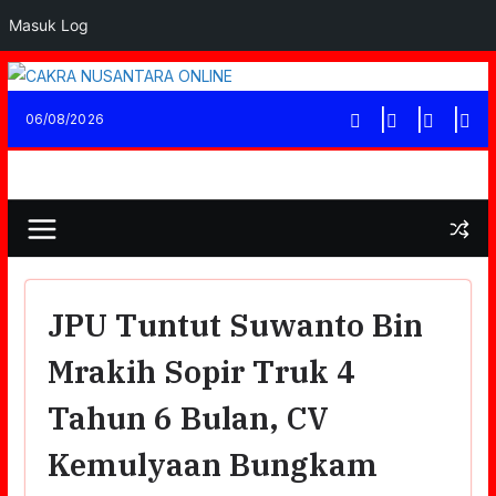
Masuk Log
Skip
to
06/08/2026
content
JPU Tuntut Suwanto Bin
Mrakih Sopir Truk 4
Tahun 6 Bulan, CV
Kemulyaan Bungkam