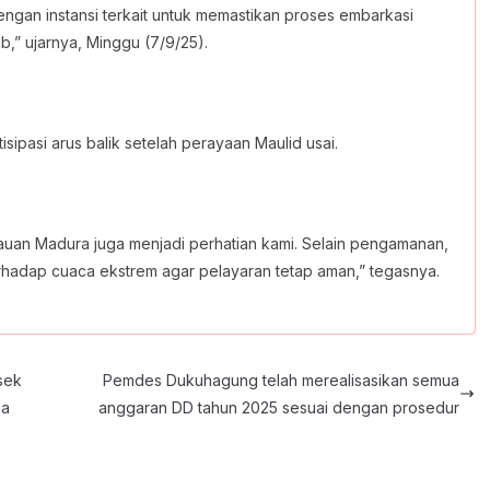
ngan instansi terkait untuk memastikan proses embarkasi
b,” ujarnya, Minggu (7/9/25).
pasi arus balik setelah perayaan Maulid usai.
lauan Madura juga menjadi perhatian kami. Selain pengamanan,
adap cuaca ekstrem agar pelayaran tetap aman,” tegasnya.
sek
Pemdes Dukuhagung telah merealisasikan semua
ga
anggaran DD tahun 2025 sesuai dengan prosedur