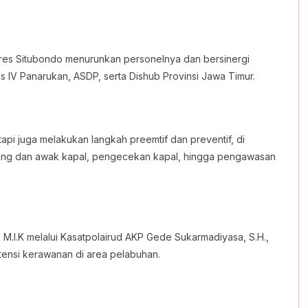
lres Situbondo menurunkan personelnya dan bersinergi
as IV Panarukan, ASDP, serta Dishub Provinsi Jawa Timur.
pi juga melakukan langkah preemtif dan preventif, di
ng dan awak kapal, pengecekan kapal, hingga pengawasan
 M.I.K melalui Kasatpolairud AKP Gede Sukarmadiyasa, S.H.,
nsi kerawanan di area pelabuhan.