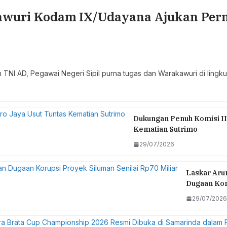
wuri Kodam IX/Udayana Ajukan Perm
 TNI AD, Pegawai Negeri Sipil purna tugas dan Warakawuri di li
Dukungan Penuh Komisi II
Kematian Sutrimo
29/07/2026
Laskar Arun
Dugaan Koru
29/07/2026