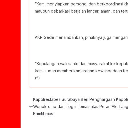
“Kami menyiapkan personel dan berkoordinasi de
maupun debarkasi berjalan lancar, aman, dan terti
AKP Gede menambahkan, pihaknya juga mengantisi
“Kepulangan wali santri dan masyarakat ke kepu
kami sudah memberikan arahan kewaspadaan terh
(*)
Kapolrestabes Surabaya Beri Penghargaan Kapol
Wonokromo dan Toga Tomas atas Peran Aktif Ja
Kamtibmas