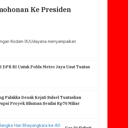
ohonan Ke Presiden
ngkungan Kodam IX/Udayana menyampaikan
I DPR RI Untuk Polda Metro Jaya Usut Tuntas
g Palakka Desak Kejati Sulsel Tuntaskan
psi Proyek Siluman Senilai Rp70 Miliar