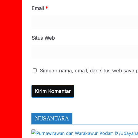
Email
*
Situs Web
Simpan nama, email, dan situs web saya 
NUSANTARA