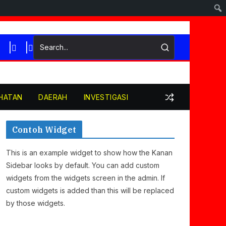
HATAN
DAERAH
INVESTIGASI
Contoh Widget
This is an example widget to show how the Kanan
Sidebar looks by default. You can add custom
widgets from the widgets screen in the admin. If
custom widgets is added than this will be replaced
by those widgets.