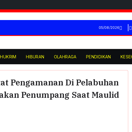
05/08/2026
HUKRIM
HIBURAN
OLAHRAGA
PENDIDIKAN
KESE
etat Pengamanan Di Pelabuhan
njakan Penumpang Saat Maulid