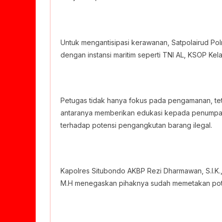
Untuk mengantisipasi kerawanan, Satpolairud Po
dengan instansi maritim seperti TNI AL, KSOP Kel
Petugas tidak hanya fokus pada pengamanan, teta
antaranya memberikan edukasi kepada penumpa
terhadap potensi pengangkutan barang ilegal.
Kapolres Situbondo AKBP Rezi Dharmawan, S.I.K.,
M.H menegaskan pihaknya sudah memetakan pote