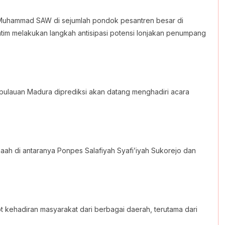
Muhammad SAW di sejumlah pondok pesantren besar di
tim melakukan langkah antisipasi potensi lonjakan penumpang
kepulauan Madura diprediksi akan datang menghadiri acara
aah di antaranya Ponpes Salafiyah Syafi’iyah Sukorejo dan
 kehadiran masyarakat dari berbagai daerah, terutama dari