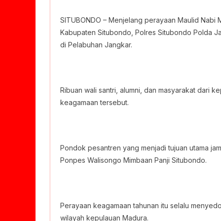
SITUBONDO – Menjelang perayaan Maulid Nabi 
Kabupaten Situbondo, Polres Situbondo Polda Ja
di Pelabuhan Jangkar.
Ribuan wali santri, alumni, dan masyarakat dari 
keagamaan tersebut.
Pondok pesantren yang menjadi tujuan utama jam
Ponpes Walisongo Mimbaan Panji Situbondo.
Perayaan keagamaan tahunan itu selalu menyedot
wilayah kepulauan Madura.