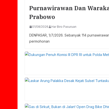
Purnawirawan Dan Waraka
Prabowo
01/08/2026
Har Biro Pasuruan
DENPASAR, 1/7/2026. Sebanyak 114 purnawirawan
permohonan