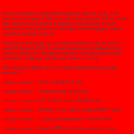
Menurut Himawan, sejak Mei hingga 26 Agustus 2025, Polri
berhasil menangani 235 kasus judi online dengan 259 tersangka.
Dari jumlah tersebut, 200 di antaranya merupakan pemain,
sementara sisanya berperan sebagai penyelenggara, admin,
operator, hingga endorser.
Penyidik menangkap tiga tersangka berinisial MR, BI, dan AF
pada 19 Agustus 2025 di sebuah apartemen di Jakarta Utara.
Mereka berperan sebagai pengendali transaksi deposit dan
penarikan pada tiga website judi online tersebut.
Dari penggeledahan, polisi menyita sejumlah barang bukti,
termasuk:
<span;><span;>- Uang tunai Rp87,8 juta
<span;><span;>- Pecahan uang Rp300 juta
<span;><span;>- USD 30.000 (setara Rp488 juta)
<span;><span;>- 350.000 Peso Filipina (setara Rp99,7 juta)
<span;><span;>- 3 laptop, 9 handphone, 1 modem WiFi
<span;><span;>- 9 kartu ATM dan 4 buku rekening bank