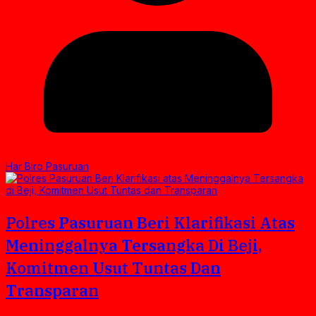
Har Biro Pasuruan
Polres Pasuruan Beri Klarifikasi Atas
Meninggalnya Tersangka Di Beji,
Komitmen Usut Tuntas Dan
Transparan