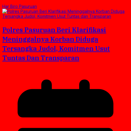
Har Biro Pasuruan
Polres Pasuruan Beri Klarifikasi
Meninggalnya Korban Diduga
Tersangka Judol, Komitmen Usut
Tuntas Dan Transparan