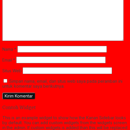
Nama
*
Email
*
Situs Web
Simpan nama, email, dan situs web saya pada peramban ini
untuk komentar saya berikutnya.
Contoh Widget
This is an example widget to show how the Kanan Sidebar looks
by default. You can add custom widgets from the widgets screen
in the admin. If custom widgets is added than this will be replaced