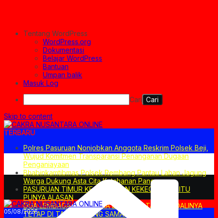
Tentang WordPress
WordPress.org
Dokumentasi
Belajar WordPress
Bantuan
Umpan balik
Masuk Log
Cari
Skip to content
TERBARU
Polres Pasuruan Nonjobkan Anggota Reskrim Polsek Beji,
Wujud Komitmen Transparansi Penanganan Dugaan
Penganiayaan
Bhabinkamtibmas Polsek Rembang Pantau Lahan Jagung
Warga Dukung Asta Cita Ketahanan Pangan
PASURUAN TIMUR KECEWA. DAN KEKECEWAAN ITU
PUNYA ALASAN
DUA LEMBAGA, DUA NAMA BERBEDA. TAPI KENDALINYA
05/08/2026
TETAP DI TANGAN YANG SAMA.