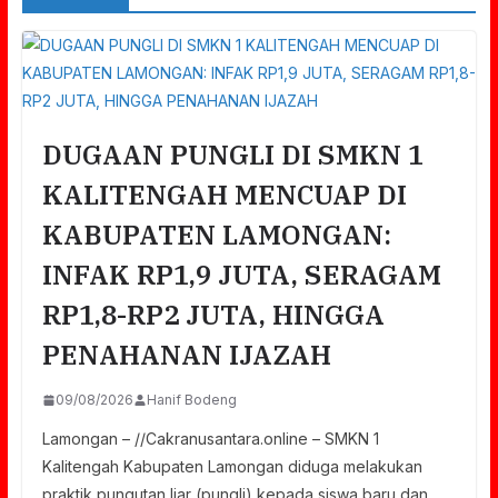
DUGAAN PUNGLI DI SMKN 1
KALITENGAH MENCUAP DI
KABUPATEN LAMONGAN:
INFAK RP1,9 JUTA, SERAGAM
RP1,8-RP2 JUTA, HINGGA
PENAHANAN IJAZAH
09/08/2026
Hanif Bodeng
Lamongan – //Cakranusantara.online – SMKN 1
Kalitengah Kabupaten Lamongan diduga melakukan
praktik pungutan liar (pungli) kepada siswa baru dan