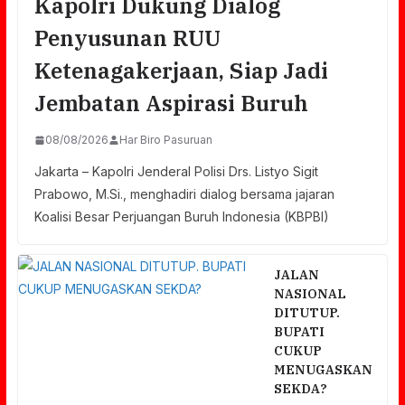
Kapolri Dukung Dialog
Penyusunan RUU
Ketenagakerjaan, Siap Jadi
Jembatan Aspirasi Buruh
08/08/2026
Har Biro Pasuruan
Jakarta – Kapolri Jenderal Polisi Drs. Listyo Sigit
Prabowo, M.Si., menghadiri dialog bersama jajaran
Koalisi Besar Perjuangan Buruh Indonesia (KBPBI)
JALAN
NASIONAL
DITUTUP.
BUPATI
CUKUP
MENUGASKAN
SEKDA?