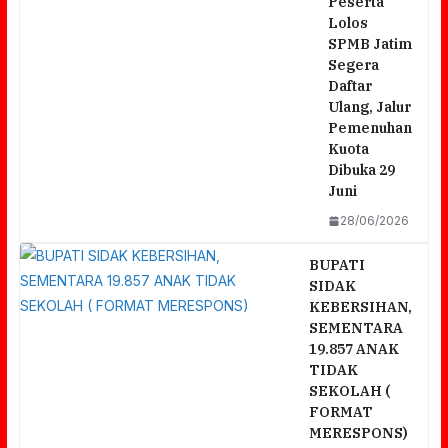
Peserta
Lolos
SPMB Jatim
Segera
Daftar
Ulang, Jalur
Pemenuhan
Kuota
Dibuka 29
Juni
28/06/2026
BUPATI
SIDAK
KEBERSIHAN,
SEMENTARA
19.857 ANAK
TIDAK
SEKOLAH (
FORMAT
MERESPONS)