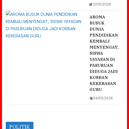
12/05/2026
AROMA
BUSUK
DUNIA
PENDIDIKAN
KEMBALI
MENYENGAT,
SISWA
YAYASAN DI
PASURUAN
DIDUGA JADI
KORBAN
KEKERASAN
GURU
04/05/2026
POLITIK