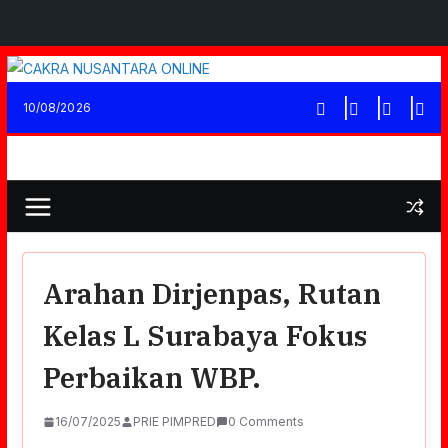
Skip
to
10/08/2026
content
Arahan Dirjenpas, Rutan
Kelas L Surabaya Fokus
Perbaikan WBP.
16/07/2025
PRIE PIMPRED
0 Comments