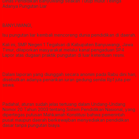
Dinas Pendidikan Banyuwangi seakan Tutup mulut Telinga
Adanya Pungutan Liar
BANYUWANGI,
Isu pungutan liar kembali mencoreng dunia pendidikan di daerah.
Kali ini, SMP Negeri 1 Tegalsari di Kabupaten Banyuwangi, Jawa
Timur, dilaporkan masyarakat melalui kanal pengaduan SP4
Lapor atas dugaan praktik pungutan di luar ketentuan resmi.
Dalam laporan yang diunggah secara anonim pada Rabu dini hari,
disebutkan adanya penarikan iuran gedung senilai Rp1 juta per
siswa.
Padahal, aturan sudah jelas tertuang dalam Undang-Undang
Nomor 20 Tahun 2003 tentang Sistem Pendidikan Nasional, yang
dipertegas putusan Mahkamah Konstitusi bahwa pemerintah
pusat maupun daerah berkewajiban menyediakan pendidikan
dasar tanpa pungutan biaya.