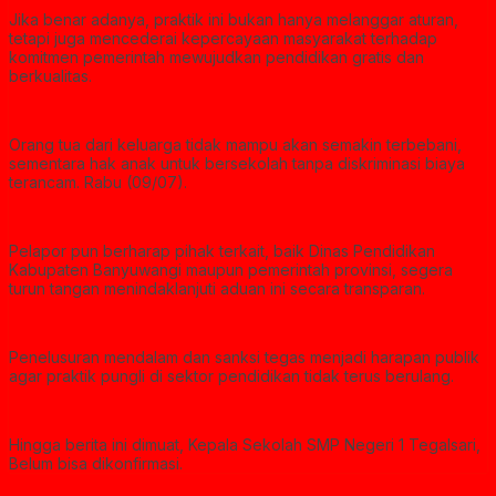
Jika benar adanya, praktik ini bukan hanya melanggar aturan,
tetapi juga mencederai kepercayaan masyarakat terhadap
komitmen pemerintah mewujudkan pendidikan gratis dan
berkualitas.
Orang tua dari keluarga tidak mampu akan semakin terbebani,
sementara hak anak untuk bersekolah tanpa diskriminasi biaya
terancam. Rabu (09/07).
Pelapor pun berharap pihak terkait, baik Dinas Pendidikan
Kabupaten Banyuwangi maupun pemerintah provinsi, segera
turun tangan menindaklanjuti aduan ini secara transparan.
Penelusuran mendalam dan sanksi tegas menjadi harapan publik
agar praktik pungli di sektor pendidikan tidak terus berulang.
Hingga berita ini dimuat, Kepala Sekolah SMP Negeri 1 Tegalsari,
Belum bisa dikonfirmasi.