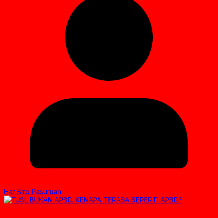
Har Biro Pasuruan