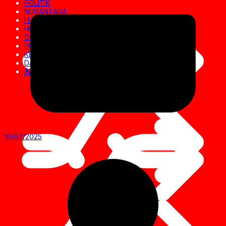
POLITIK
NUSANTARA
HUKRIM
HIBURAN
OLAHRAGA
PENDIDIKAN
KESEHATAN
DAERAH
INVESTIGASI
10/07/2025