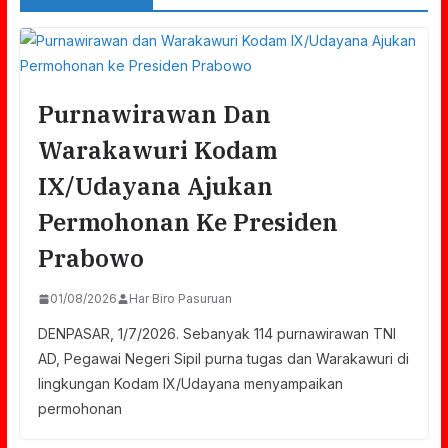
Purnawirawan Dan
Warakawuri Kodam
IX/Udayana Ajukan
Permohonan Ke Presiden
Prabowo
01/08/2026
Har Biro Pasuruan
DENPASAR, 1/7/2026. Sebanyak 114 purnawirawan TNI
AD, Pegawai Negeri Sipil purna tugas dan Warakawuri di
lingkungan Kodam IX/Udayana menyampaikan
permohonan