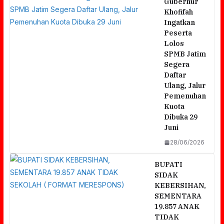
Gubernur
Khofifah
Ingatkan
Peserta
Lolos
SPMB Jatim
Segera
Daftar
Ulang, Jalur
Pemenuhan
Kuota
Dibuka 29
Juni
28/06/2026
BUPATI
SIDAK
KEBERSIHAN,
SEMENTARA
19.857 ANAK
TIDAK