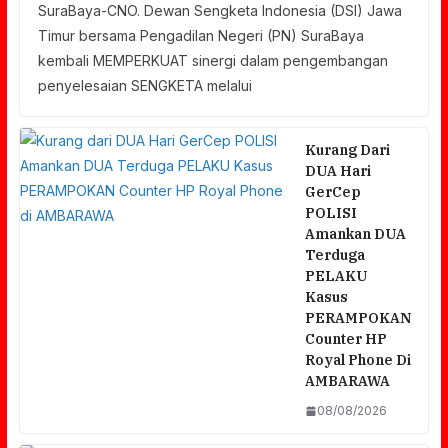
SuraBaya-CNO. Dewan Sengketa Indonesia (DSI) Jawa
Timur bersama Pengadilan Negeri (PN) SuraBaya
kembali MEMPERKUAT sinergi dalam pengembangan
penyelesaian SENGKETA melalui
Kurang Dari
DUA Hari
GerCep
POLISI
Amankan DUA
Terduga
PELAKU
Kasus
PERAMPOKAN
Counter HP
Royal Phone Di
AMBARAWA
08/08/2026