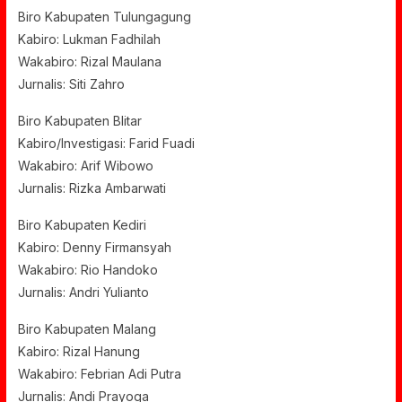
Biro Kabupaten Tulungagung
Kabiro: Lukman Fadhilah
Wakabiro: Rizal Maulana
Jurnalis: Siti Zahro
Biro Kabupaten Blitar
Kabiro/Investigasi: Farid Fuadi
Wakabiro: Arif Wibowo
Jurnalis: Rizka Ambarwati
Biro Kabupaten Kediri
Kabiro: Denny Firmansyah
Wakabiro: Rio Handoko
Jurnalis: Andri Yulianto
Biro Kabupaten Malang
Kabiro: Rizal Hanung
Wakabiro: Febrian Adi Putra
Jurnalis: Andi Prayoga