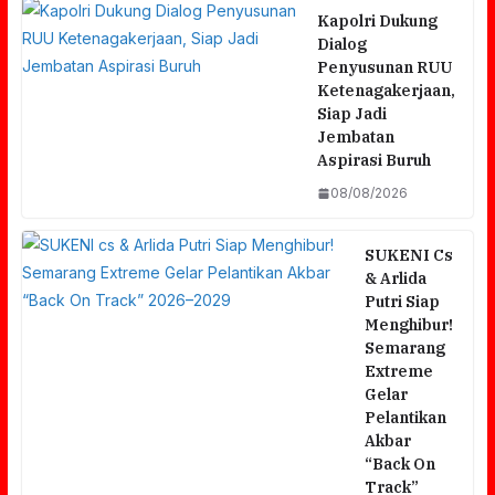
Kapolri Dukung
Dialog
Penyusunan RUU
Ketenagakerjaan,
Siap Jadi
Jembatan
Aspirasi Buruh
08/08/2026
SUKENI Cs
& Arlida
Putri Siap
Menghibur!
Semarang
Extreme
Gelar
Pelantikan
Akbar
“Back On
Track”