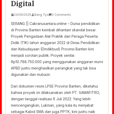
Digital
24/06/2025
Bang Tyo
0 Comments
SERANG || Cakranusantara.online – Dunia pendidikan
di Provinsi Banten kembali dihantam skandal besar.
Proyek Pengadaan Alat Praktik dan Peraga Peserta
Didik (TIK) tahun anggaran 2022 di Dinas Pendidikan
dan Kebudayaan (Dindikbud) Provinsi Banten kini
menjadi sorotan publik. Proyek senilai
Rp10.788.750.000 yang menggunakan anggaran murni
APBD justru menghasilkan perangkat yang tak bisa
digunakan dan mubazir.
Dari dokumen resmi LPSE Provinsi Banten, diketahui
bahwa proyek ini dilaksanakan oleh PT. SAMAFITRO,
dengan tanggal realisasi 6 Juli 2022. Yang lebih
mencengangkan, Lukman, yang kala itu menjabat
sebagai Kabid SMA dan juga PPTK, kini justru naik