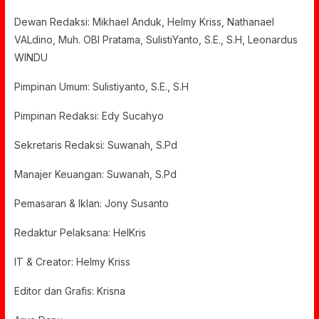
Dewan Redaksi: Mikhael Anduk, Helmy Kriss, Nathanael
VALdino, Muh. OBI Pratama, SulistiYanto, S.E., S.H, Leonardus
WINDU
Pimpinan Umum: Sulistiyanto, S.E., S.H
Pimpinan Redaksi: Edy Sucahyo
Sekretaris Redaksi: Suwanah, S.Pd
Manajer Keuangan: Suwanah, S.Pd
Pemasaran & Iklan: Jony Susanto
Redaktur Pelaksana: HelKris
IT & Creator: Helmy Kriss
Editor dan Grafis: Krisna