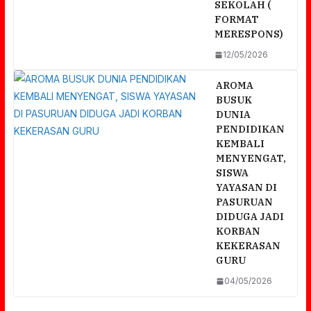
SEKOLAH (
FORMAT
MERESPONS)
12/05/2026
AROMA
BUSUK
DUNIA
PENDIDIKAN
KEMBALI
MENYENGAT,
SISWA
YAYASAN DI
PASURUAN
DIDUGA JADI
KORBAN
KEKERASAN
GURU
04/05/2026