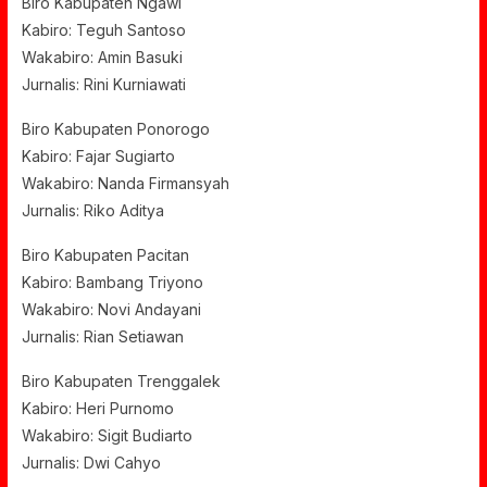
Biro Kabupaten Ngawi
Kabiro: Teguh Santoso
Wakabiro: Amin Basuki
Jurnalis: Rini Kurniawati
Biro Kabupaten Ponorogo
Kabiro: Fajar Sugiarto
Wakabiro: Nanda Firmansyah
Jurnalis: Riko Aditya
Biro Kabupaten Pacitan
Kabiro: Bambang Triyono
Wakabiro: Novi Andayani
Jurnalis: Rian Setiawan
Biro Kabupaten Trenggalek
Kabiro: Heri Purnomo
Wakabiro: Sigit Budiarto
Jurnalis: Dwi Cahyo