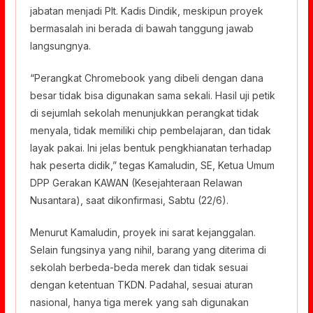
jabatan menjadi Plt. Kadis Dindik, meskipun proyek
bermasalah ini berada di bawah tanggung jawab
langsungnya.
“Perangkat Chromebook yang dibeli dengan dana
besar tidak bisa digunakan sama sekali. Hasil uji petik
di sejumlah sekolah menunjukkan perangkat tidak
menyala, tidak memiliki chip pembelajaran, dan tidak
layak pakai. Ini jelas bentuk pengkhianatan terhadap
hak peserta didik,” tegas Kamaludin, SE, Ketua Umum
DPP Gerakan KAWAN (Kesejahteraan Relawan
Nusantara), saat dikonfirmasi, Sabtu (22/6).
Menurut Kamaludin, proyek ini sarat kejanggalan.
Selain fungsinya yang nihil, barang yang diterima di
sekolah berbeda-beda merek dan tidak sesuai
dengan ketentuan TKDN. Padahal, sesuai aturan
nasional, hanya tiga merek yang sah digunakan