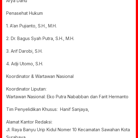
Arya Danu
Penasehat Hukum
1. A’an Pujianto, S.H., M.H.
2. Dr. Bagus Syah Putra, S.H., M.H.
3. Arif Darobi, S.H.
4. Adji Utomo, S.H.
Koordinator & Wartawan Nasional
Koordinator Liputan:
Wartawan Nasional: Eko Putra Nababban dan Farit Hermanto
Tim Penyelidikan Khusus: Hanif Sanjaya,
Alamat Kantor Redaksi:
Jl. Raya Banyu Urip Kidul Nomer 10 Kecamatan Sawahan Kota
Surabaya