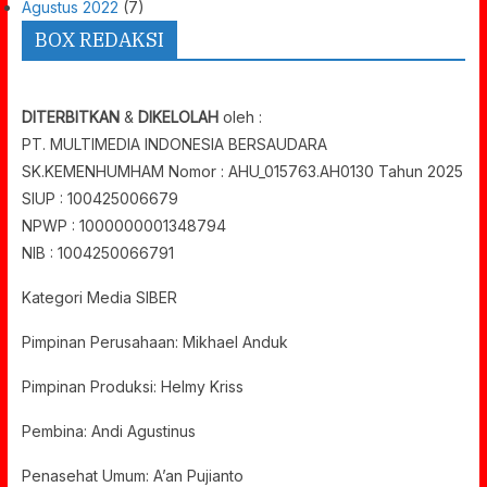
Agustus 2022
(7)
BOX REDAKSI
DITERBITKAN
&
DIKELOLAH
oleh :
PT. MULTIMEDIA INDONESIA BERSAUDARA
SK.KEMENHUMHAM Nomor : AHU_015763.AH0130 Tahun 2025
SIUP : 100425006679
NPWP : 1000000001348794
NIB : 1004250066791
Kategori Media SIBER
Pimpinan Perusahaan: Mikhael Anduk
Pimpinan Produksi: Helmy Kriss
Pembina: Andi Agustinus
Penasehat Umum: A’an Pujianto