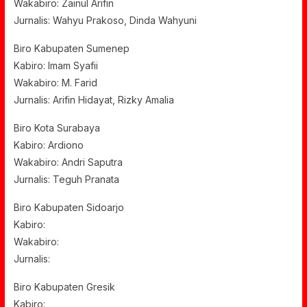
Wakabiro: Zainul Arifin
Jurnalis: Wahyu Prakoso, Dinda Wahyuni
Biro Kabupaten Sumenep
Kabiro: Imam Syafii
Wakabiro: M. Farid
Jurnalis: Arifin Hidayat, Rizky Amalia
Biro Kota Surabaya
Kabiro: Ardiono
Wakabiro: Andri Saputra
Jurnalis: Teguh Pranata
Biro Kabupaten Sidoarjo
Kabiro:
Wakabiro:
Jurnalis:
Biro Kabupaten Gresik
Kabiro: