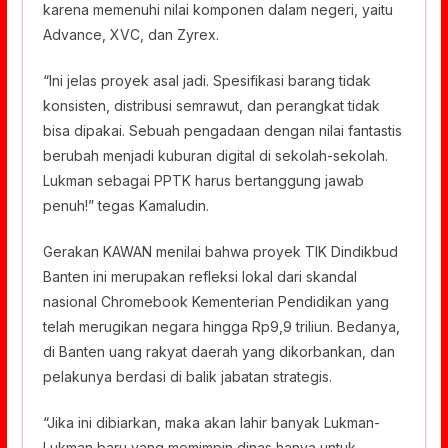
karena memenuhi nilai komponen dalam negeri, yaitu
Advance, XVC, dan Zyrex.
“Ini jelas proyek asal jadi. Spesifikasi barang tidak
konsisten, distribusi semrawut, dan perangkat tidak
bisa dipakai. Sebuah pengadaan dengan nilai fantastis
berubah menjadi kuburan digital di sekolah-sekolah.
Lukman sebagai PPTK harus bertanggung jawab
penuh!” tegas Kamaludin.
Gerakan KAWAN menilai bahwa proyek TIK Dindikbud
Banten ini merupakan refleksi lokal dari skandal
nasional Chromebook Kementerian Pendidikan yang
telah merugikan negara hingga Rp9,9 triliun. Bedanya,
di Banten uang rakyat daerah yang dikorbankan, dan
pelakunya berdasi di balik jabatan strategis.
“Jika ini dibiarkan, maka akan lahir banyak Lukman-
Lukman baru yang memimpin dinas hanya untuk