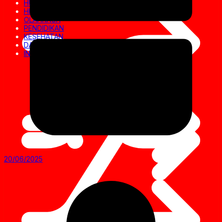
HUKRIM
HIBURAN
OLAHRAGA
PENDIDIKAN
KESEHATAN
DAERAH
INVESTIGASI
20/06/2025