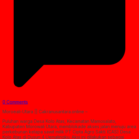
0 Comments
Moroeali-Utara || Cakranusantara.online –
Puluhan warga Desa Kolo Atas, Kecamatan Mamosalato,
Kabupaten Morowali Utara, memblokade akses jalan menuju area
perkebunan kelapa sawit milik PT Cipta Agro Sakti (CAS) Desa
Kolo Atas di Dusun 4 Uemalingku. Aksi ini dilakukan sebagai