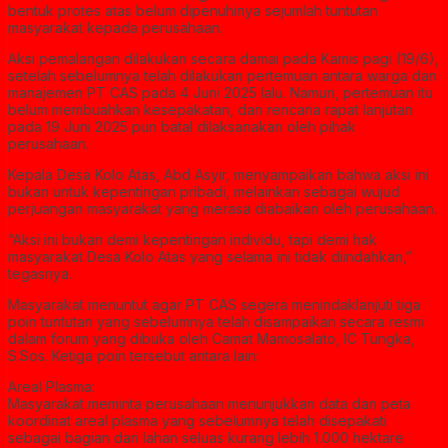
bentuk protes atas belum dipenuhinya sejumlah tuntutan
masyarakat kepada perusahaan.
Aksi pemalangan dilakukan secara damai pada Kamis pagi (19/6),
setelah sebelumnya telah dilakukan pertemuan antara warga dan
manajemen PT CAS pada 4 Juni 2025 lalu. Namun, pertemuan itu
belum membuahkan kesepakatan, dan rencana rapat lanjutan
pada 19 Juni 2025 pun batal dilaksanakan oleh pihak
perusahaan.
Kepala Desa Kolo Atas, Abd Asyir, menyampaikan bahwa aksi ini
bukan untuk kepentingan pribadi, melainkan sebagai wujud
perjuangan masyarakat yang merasa diabaikan oleh perusahaan.
“Aksi ini bukan demi kepentingan individu, tapi demi hak
masyarakat Desa Kolo Atas yang selama ini tidak diindahkan,”
tegasnya.
Masyarakat menuntut agar PT CAS segera menindaklanjuti tiga
poin tuntutan yang sebelumnya telah disampaikan secara resmi
dalam forum yang dibuka oleh Camat Mamosalato, IC Tungka,
S.Sos. Ketiga poin tersebut antara lain:
Areal Plasma:
Masyarakat meminta perusahaan menunjukkan data dan peta
koordinat areal plasma yang sebelumnya telah disepakati
sebagai bagian dari lahan seluas kurang lebih 1.000 hektare