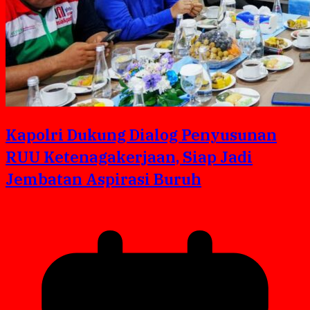
Kapolri Dukung Dialog Penyusunan
RUU Ketenagakerjaan, Siap Jadi
Jembatan Aspirasi Buruh