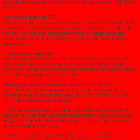
yang dikelola atas dasar kesepakatan dengan pemerintah Desa
Kolo Atas.
Ketenagakerjaan dan CSR:
Warga menuntut adanya pemberdayaan masyarakat lokal melalui
penyediaan lapangan kerja yang layak, transparansi soal upah
dan hak-hak pekerja, serta pelaksanaan program tanggung
jawab sosial perusahaan (CSR) yang nyata dan sesuai dengan
aspirasi warga.
Transparansi Hasil Panen:
Dalam setahun terakhir, PT CAS sudah mulai melakukan panen
buah sawit. Karena itu, warga mendesak perusahaan untuk
transparan terkait kontribusi ke desa, terutama menyangkut bagi
hasil (SHU) yang diatur dalam regulasi.
Ketegangan sempat terjadi saat sebuah mobil tangki milik
perusahaan mencoba memasuki area perkebunan namun
dihentikan warga. Meski demikian, aksi tetap berlangsung tertib
dan tidak disertai tindakan anarkis.
“Hutan kami sudah kami serahkan untuk ditanami kelapa sawit
dengan harapan meningkatkan kesejahteraan masyarakat. Tapi
hingga kini, tak ada itikad baik dari perusahaan,” ujar salah satu
warga yang ikut dalam aksi.
Senada dengan itu, warga Desa Boba juga menyampaikan