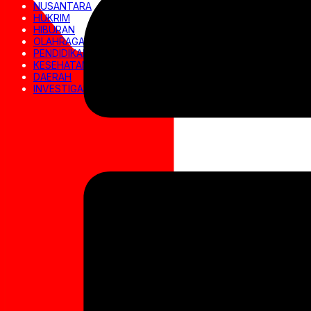
NUSANTARA
HUKRIM
HIBURAN
OLAHRAGA
PENDIDIKAN
KESEHATAN
DAERAH
INVESTIGASI