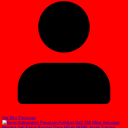
Har Biro Pasuruan