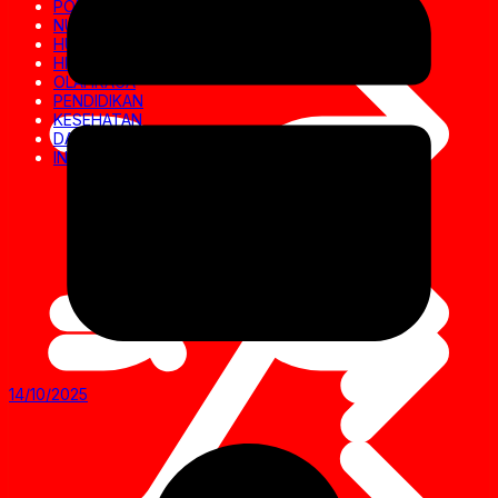
POLITIK
NUSANTARA
HUKRIM
HIBURAN
OLAHRAGA
PENDIDIKAN
KESEHATAN
DAERAH
INVESTIGASI
14/10/2025