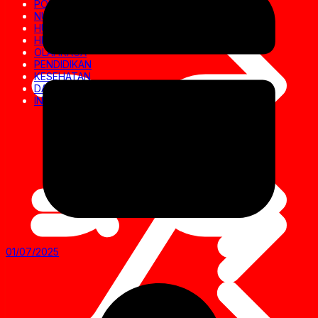
POLITIK
NUSANTARA
HUKRIM
HIBURAN
OLAHRAGA
PENDIDIKAN
KESEHATAN
DAERAH
INVESTIGASI
01/07/2025