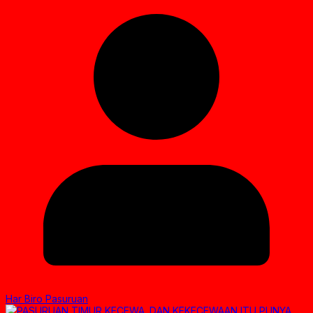
Har Biro Pasuruan