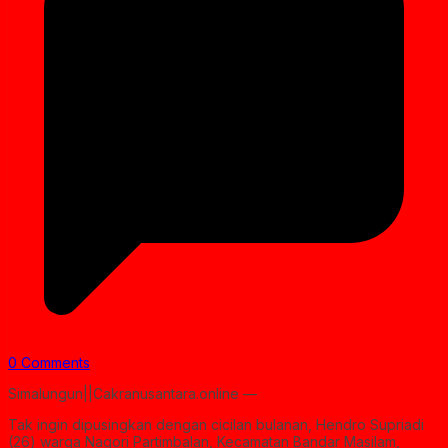
0 Comments
Simalungun||Cakranusantara.online —
Tak ingin dipusingkan dengan cicilan bulanan, Hendro Supriadi
(26) warga Nagori Partimbalan, Kecamatan Bandar Masilam,