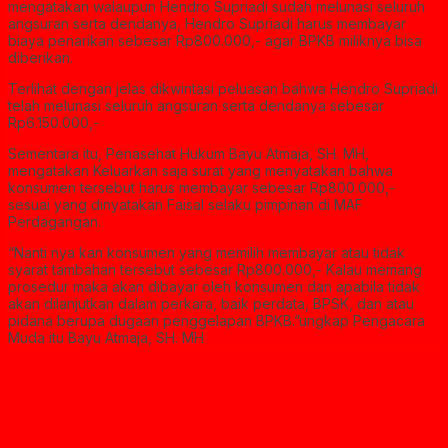
mengatakan walaupun Hendro Supriadi sudah melunasi seluruh
angsuran serta dendanya, Hendro Supriadi harus membayar
biaya penarikan sebesar Rp800.000,- agar BPKB miliknya bisa
diberikan.
Terlihat dengan jelas dikwintasi peluasan bahwa Hendro Supriadi
telah melunasi seluruh angsuran serta dendanya sebesar
Rp6.150.000,-
Sementara itu, Penasehat Hukum Bayu Atmaja, SH. MH,
mengatakan Keluarkan saja surat yang menyatakan bahwa
konsumen tersebut harus membayar sebesar Rp800.000,-
sesuai yang dinyatakan Faisal selaku pimpinan di MAF
Perdagangan.
“Nanti nya kan konsumen yang memilih membayar atau tidak
syarat tambahan tersebut sebesar Rp800.000,- Kalau memang
prosedur maka akan dibayar oleh konsumen dan apabila tidak
akan dilanjutkan dalam perkara, baik perdata, BPSK, dan atau
pidana berupa dugaan penggelapan BPKB.”ungkap Pengacara
Muda itu Bayu Atmaja, SH. MH