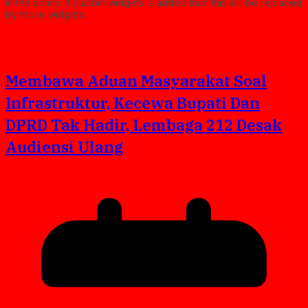
in the admin. If custom widgets is added than this will be replaced
by those widgets.
Membawa Aduan Masyarakat Soal
Infrastruktur, Kecewa Bupati Dan
DPRD Tak Hadir, Lembaga 212 Desak
Audiensi Ulang