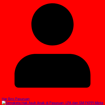
Har Biro Pasuruan