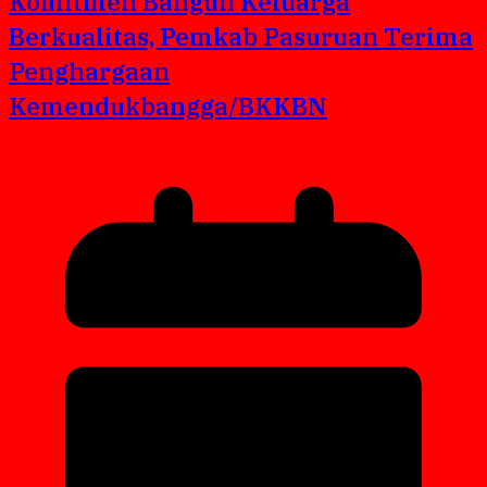
Komitmen Bangun Keluarga
Berkualitas, Pemkab Pasuruan Terima
Penghargaan
Kemendukbangga/BKKBN