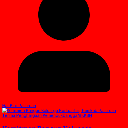
Har Biro Pasuruan