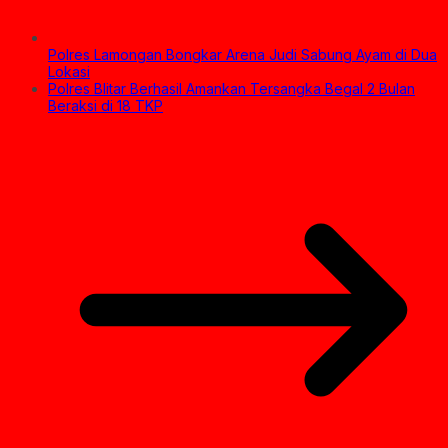
Polres Lamongan Bongkar Arena Judi Sabung Ayam di Dua
Lokasi
Polres Blitar Berhasil Amankan Tersangka Begal 2 Bulan
Beraksi di 18 TKP