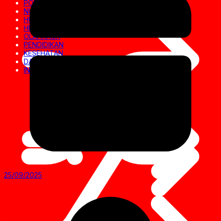
POLITIK
NUSANTARA
HUKRIM
HIBURAN
OLAHRAGA
PENDIDIKAN
KESEHATAN
DAERAH
INVESTIGASI
25/09/2025