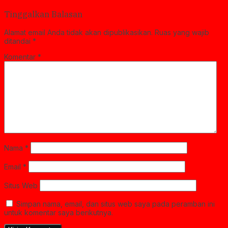
Tinggalkan Balasan
Alamat email Anda tidak akan dipublikasikan.
Ruas yang wajib
ditandai
*
Komentar
*
Nama
*
Email
*
Situs Web
Simpan nama, email, dan situs web saya pada peramban ini
untuk komentar saya berikutnya.