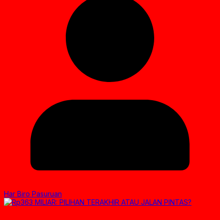
Har Biro Pasuruan