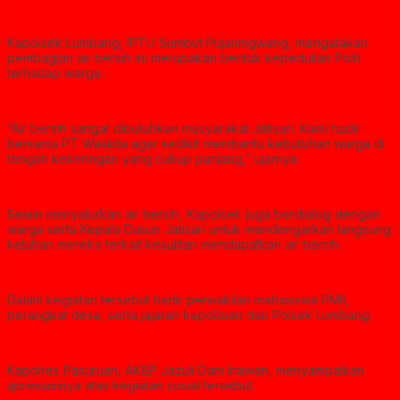
Kapolsek Lumbang, IPTU Sumbut Pujaningwang, mengatakan
pembagian air bersih ini merupakan bentuk kepedulian Polri
terhadap warga.
“Air bersih sangat dibutuhkan masyarakat Jatisari. Kami hadir
bersama PT Waskita agar sedikit membantu kebutuhan warga di
tengah kekeringan yang cukup panjang,” ujarnya.
Selain menyalurkan air bersih, Kapolsek juga berdialog dengan
warga serta Kepala Dusun Jatisari untuk mendengarkan langsung
keluhan mereka terkait kesulitan mendapatkan air bersih.
Dalam kegiatan tersebut hadir perwakilan mahasiswa PMII,
perangkat desa, serta jajaran kepolisian dari Polsek Lumbang.
Kapolres Pasuruan, AKBP Jazuli Dani Iriawan, menyampaikan
apresiasinya atas kegiatan sosial tersebut.