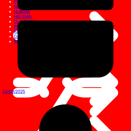
POLITIK
NUSANTARA
HUKRIM
HIBURAN
OLAHRAGA
PENDIDIKAN
KESEHATAN
DAERAH
INVESTIGASI
24/09/2025