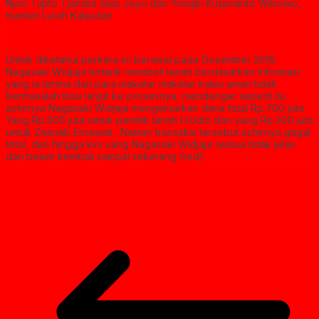
Njoo Tjipto Tjandra alias Joyo dan Yongki Kusprianto Wibowo,
mantan Lurah Kalijudan.
Untuk diketahui perkara ini berawal pada Desember 2018.
Nagasaki Widjaja tertarik membeli tanah berdasarkan informasi
yang ia terima dari para makelar makelar kalau aman tidak
bermasalah bisa lanjut ke prosesnya, mendengar seperti itu
achirnya Nagasaki Widjaja mengeluarkan dana total Rp.700 juta.
Yang Rp.500 juta untuk pemilik tanah H.Udin dan yang Rp.200 juta
untuk Zaenab Ernawati . Namun transaksi tersebut achirnya gagal
total, dan hingga kini uang Nagasaki Widjaja semua tidak jelas
dan belum kembali sampai sekarang (red).