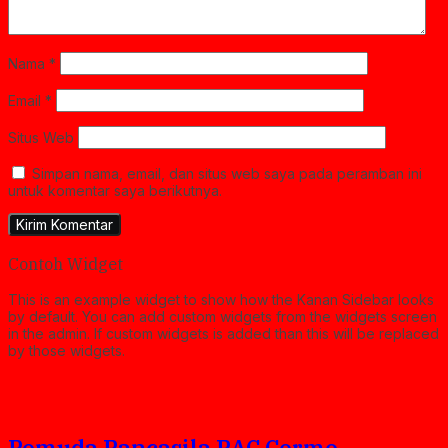
Nama
*
Email
*
Situs Web
Simpan nama, email, dan situs web saya pada peramban ini
untuk komentar saya berikutnya.
Contoh Widget
This is an example widget to show how the Kanan Sidebar looks
by default. You can add custom widgets from the widgets screen
in the admin. If custom widgets is added than this will be replaced
by those widgets.
Pemuda Pancasila PAC Cerme