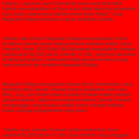
Katanya, Laporkan saya (Zaenab)ke polisi saya tidak takut
bahkan menyampaikan ke Saya, kamu tidak akan bisa pidanakan
saya, kalau sampai saya ditahan berarti kamu hebat’,” ucap
Nagasaki Widjaja menirukan ucapan terdakwa Zaenab
Setelah saksi Korban Nagasaki Widjaja menyampaikan terkait
terdakwa Zaenab situasi sidang menjadi memanas ketika Jaksa
Penuntut Umum (JPU) Estik Dilla Rahmawati menunjukkan kwitansi
pembayaran Rp.200 juta ke Zaenab. H. Udin, yang turut diperiksa
di tahap penyidikan, membantah tidak pernah menerima uang
muka tersebut dari terdakwa Nagasaki Widjaja.
Nagasaki Widjaja menegaskan bahwa dirinya memberikan uang
tersebut pada Zaenab Ernawati karena diyakinkan oleh saksi
Willy, Joyo, dan Sutan bahwa Zaenab Ernawati adalah pembeli
pertama. Namun, dalam kererangan terdakwa Zaenab Ernawati
menganggap uang tersebut adalah komisi sebagai makelar,
bukan sebagai pengembalian uang muka.
“Setahu saya, Zaenab Ernawati sudah memberikan down
payment Rp.200 juta ke H. Udin. Saya berikan uang pengganti