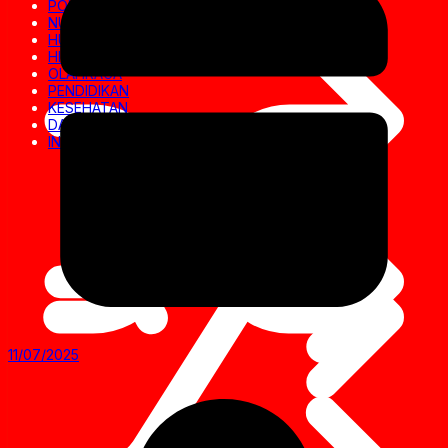
POLITIK
NUSANTARA
HUKRIM
HIBURAN
OLAHRAGA
PENDIDIKAN
KESEHATAN
DAERAH
INVESTIGASI
11/07/2025