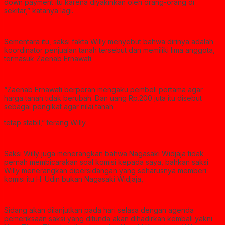
down payment itu karena diyakinkan oleh orang-orang di
sekitar,” katanya lagi.
Sementara itu, saksi fakta Willy menyebut bahwa dirinya adalah
koordinator penjualan tanah tersebut dan memiliki lima anggota,
termasuk Zaenab Ernawati.
“Zaenab Ernawati berperan mengaku pembeli pertama agar
harga tanah tidak berubah. Dan uang Rp.200 juta itu disebut
sebagai pengikat agar nilai tanah
tetap stabil,” terang Willy.
Saksi Willy juga menerangkan bahwa Nagasaki Widjaja tidak
pernah membicarakan soal komisi kepada saya, bahkan saksi
Willy menerangkan dipersidangan yang seharusnya memberi
komisi itu H. Udin bukan Nagasaki Widjaja,
Sidang akan dilanjutkan pada hari selasa dengan agenda
pemeriksaan saksi yang ditunda akan dihadirkan kembali yakni