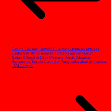
Diduga Tak Adil, Satpol PP Salatiga Hentikan Aktivitas
Usaha Sah: Afri Rismawati Tuntut Kepastian Hukum
Galian C Ilegal di Desa Melirang Gresik Dibiarkan
Beroperasi, Kepala Desa dan Pengusaha akan di laporkan
LSM Gempar