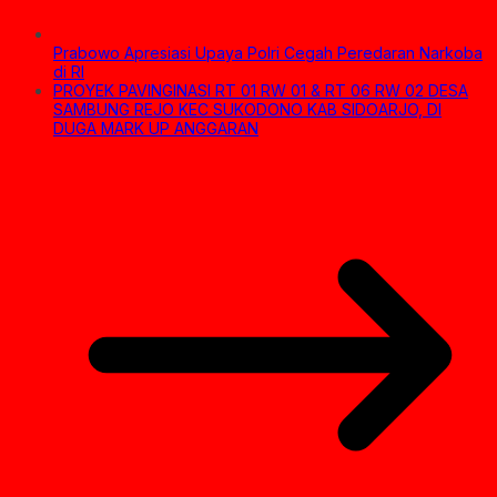
Prabowo Apresiasi Upaya Polri Cegah Peredaran Narkoba
di RI
PROYEK PAVINGINASI RT 01 RW 01 & RT 06 RW 02 DESA
SAMBUNG REJO KEC SUKODONO KAB SIDOARJO, DI
DUGA MARK UP ANGGARAN