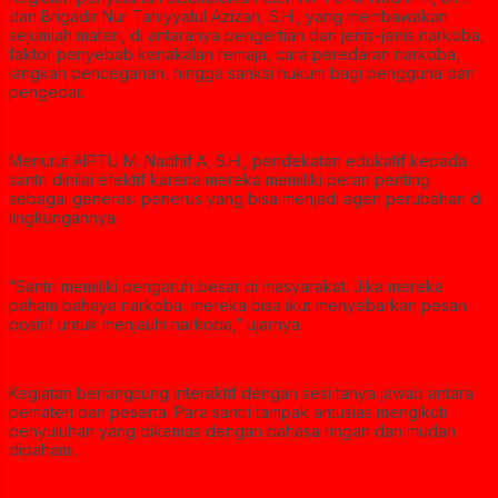
dan Brigadir Nur Tahiyyatul Azizah, S.H., yang membawakan
sejumlah materi, di antaranya pengertian dan jenis-jenis narkoba,
faktor penyebab kenakalan remaja, cara peredaran narkoba,
langkah pencegahan, hingga sanksi hukum bagi pengguna dan
pengedar.
Menurut AIPTU M. Nadhif A, S.H., pendekatan edukatif kepada
santri dinilai efektif karena mereka memiliki peran penting
sebagai generasi penerus yang bisa menjadi agen perubahan di
lingkungannya.
“Santri memiliki pengaruh besar di masyarakat. Jika mereka
paham bahaya narkoba, mereka bisa ikut menyebarkan pesan
positif untuk menjauhi narkoba,” ujarnya.
Kegiatan berlangsung interaktif dengan sesi tanya jawab antara
pemateri dan peserta. Para santri tampak antusias mengikuti
penyuluhan yang dikemas dengan bahasa ringan dan mudah
dipahami.