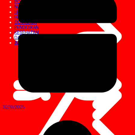
POLITIK
NUSANTARA
HUKRIM
HIBURAN
OLAHRAGA
PENDIDIKAN
KESEHATAN
DAERAH
INVESTIGASI
30/10/2025