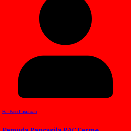
Har Biro Pasuruan
Pemuda Pancasila PAC Cerme