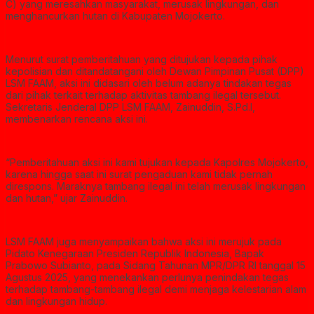
C) yang meresahkan masyarakat, merusak lingkungan, dan
menghancurkan hutan di Kabupaten Mojokerto.
Menurut surat pemberitahuan yang ditujukan kepada pihak
kepolisian dan ditandatangani oleh Dewan Pimpinan Pusat (DPP)
LSM FAAM, aksi ini didasari oleh belum adanya tindakan tegas
dari pihak terkait terhadap aktivitas tambang ilegal tersebut.
Sekretaris Jenderal DPP LSM FAAM, Zainuddin, S.Pd.I,
membenarkan rencana aksi ini.
“Pemberitahuan aksi ini kami tujukan kepada Kapolres Mojokerto,
karena hingga saat ini surat pengaduan kami tidak pernah
direspons. Maraknya tambang ilegal ini telah merusak lingkungan
dan hutan,” ujar Zainuddin.
LSM FAAM juga menyampaikan bahwa aksi ini merujuk pada
Pidato Kenegaraan Presiden Republik Indonesia, Bapak
Prabowo Subianto, pada Sidang Tahunan MPR/DPR RI tanggal 15
Agustus 2025, yang menekankan perlunya penindakan tegas
terhadap tambang-tambang ilegal demi menjaga kelestarian alam
dan lingkungan hidup.