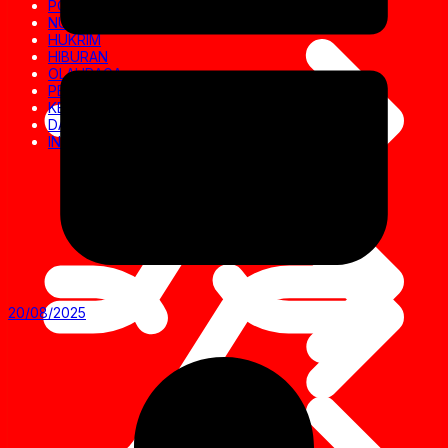
POLITIK
NUSANTARA
HUKRIM
HIBURAN
OLAHRAGA
PENDIDIKAN
KESEHATAN
DAERAH
INVESTIGASI
20/08/2025