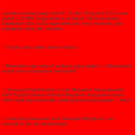
Aksi akan berlangsung pada 19, 20, dan 21 Agustus 2025, mulai
pukul 13.00 WIB hingga selesai, di depan Polres Mojokerto
Kabupaten. Massa aksi akan membawa mobil komando, alat
pengeras suara, dan bendera.
Tuntutan utama dalam aksi ini meliputi:
1. Menindak tegas seluruh tambang ilegal (galian C) di Kabupaten
Mojokerto sesuai amanat Presiden RI.
2. Mencopot Kasat Reskrim Polres Mojokerto Kabupaten dan
Kanit Tipidter Satreskrim Polres Mojokerto Kabupaten karena
dinilai tidak tegas terhadap pelaku penambangan galian C ilegal.
3. Melindungi hutan dan alam Kabupaten Mojokerto dari
perusakan dan eksploitasi ilegal.