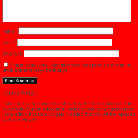
Nama
*
Email
*
Situs Web
Simpan nama, email, dan situs web saya pada peramban ini
untuk komentar saya berikutnya.
Contoh Widget
This is an example widget to show how the Kanan Sidebar looks
by default. You can add custom widgets from the widgets screen
in the admin. If custom widgets is added than this will be replaced
by those widgets.