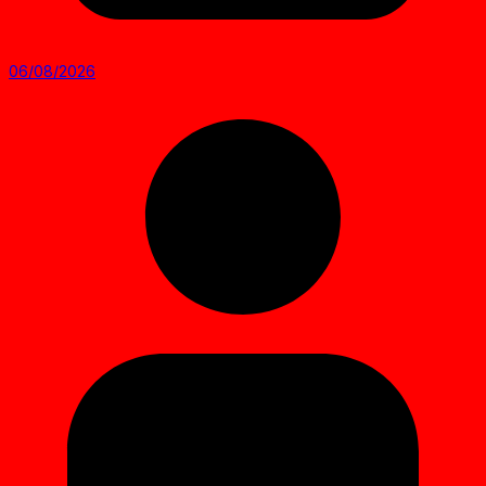
06/08/2026