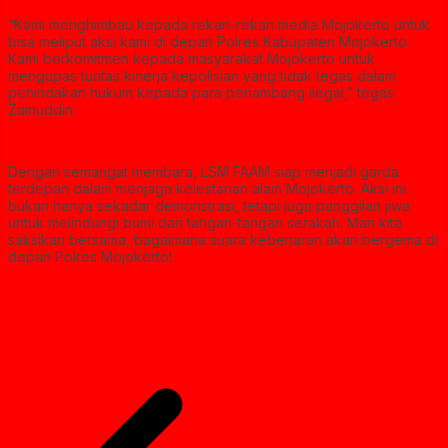
“Kami menghimbau kepada rekan-rekan media Mojokerto untuk
bisa meliput aksi kami di depan Polres Kabupaten Mojokerto.
Kami berkomitmen kepada masyarakat Mojokerto untuk
mengupas tuntas kinerja kepolisian yang tidak tegas dalam
penindakan hukum kepada para penambang ilegal,” tegas
Zainuddin.
Dengan semangat membara, LSM FAAM siap menjadi garda
terdepan dalam menjaga kelestarian alam Mojokerto. Aksi ini
bukan hanya sekadar demonstrasi, tetapi juga panggilan jiwa
untuk melindungi bumi dari tangan-tangan serakah. Mari kita
saksikan bersama, bagaimana suara kebenaran akan bergema di
depan Polres Mojokerto!