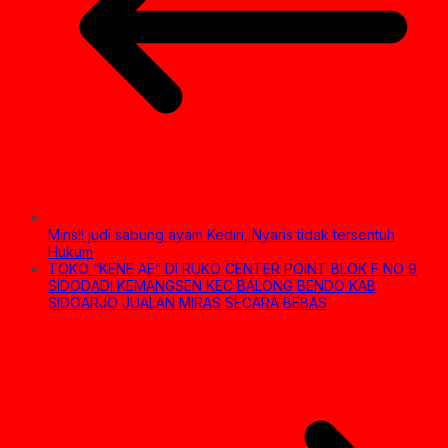
Miris!! judi sabung ayam Kediri, Nyaris tidak tersentuh
Hukum
TOKO “KENE AE” DI RUKO CENTER POINT BLOK F NO 9
SIDODADI KEMANGSEN KEC BALONG BENDO KAB
SIDOARJO JUALAN MIRAS SECARA BEBAS