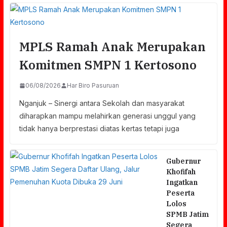
MPLS Ramah Anak Merupakan
Komitmen SMPN 1 Kertosono
06/08/2026
Har Biro Pasuruan
Nganjuk – Sinergi antara Sekolah dan masyarakat
diharapkan mampu melahirkan generasi unggul yang
tidak hanya berprestasi diatas kertas tetapi juga
Gubernur
Khofifah
Ingatkan
Peserta
Lolos
SPMB Jatim
Segera