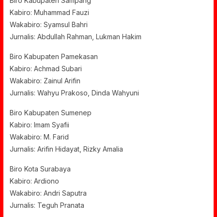
Biro Kabupaten Sampang
Kabiro: Muhammad Fauzi
Wakabiro: Syamsul Bahri
Jurnalis: Abdullah Rahman, Lukman Hakim
Biro Kabupaten Pamekasan
Kabiro: Achmad Subari
Wakabiro: Zainul Arifin
Jurnalis: Wahyu Prakoso, Dinda Wahyuni
Biro Kabupaten Sumenep
Kabiro: Imam Syafii
Wakabiro: M. Farid
Jurnalis: Arifin Hidayat, Rizky Amalia
Biro Kota Surabaya
Kabiro: Ardiono
Wakabiro: Andri Saputra
Jurnalis: Teguh Pranata