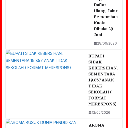
Daftar
Ulang, Jalur
Pemenuhan
Kuota
Dibuka 29
Juni
28/06/2026
BUPATI
SIDAK
KEBERSIHAN,
SEMENTARA
19.857 ANAK
TIDAK
SEKOLAH (
FORMAT
MERESPONS)
12/05/2026
AROMA