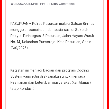
08/09/2025
PRIE PIMPRED
0 Comments
PASURUAN – Polres Pasuruan melalui Satuan Binmas
menggelar pembinaan dan sosialisasi di Sekolah
Rakyat Terintegrasi 3 Pasuruan, Jalan Hayam Wuruk
No. 14, Kelurahan Purworejo, Kota Pasuruan, Senin
(8/9/2025).
Kegiatan ini menjadi bagian dari program Cooling
System yang rutin dilaksanakan untuk menjaga
keamanan dan ketertiban masyarakat (kamtibmas)
tetap kondusif.