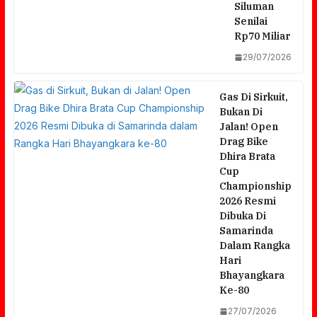
Siluman
Senilai
Rp70 Miliar
29/07/2026
Gas Di Sirkuit,
Bukan Di
Jalan! Open
Drag Bike
Dhira Brata
Cup
Championship
2026 Resmi
Dibuka Di
Samarinda
Dalam Rangka
Hari
Bhayangkara
Diduga Ingkari Surat Pernyataan, Pegawai
Ke-80
Puskesmas Pohjentrek Dipersoalkan; Klaim
27/07/2026