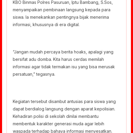
KBO Binmas Polres Pasuruan, Iptu Bambang, S.Sos,
menyampaikan pembinaan langsung kepada para
siswa. Ia menekankan pentingnya bijak menerima
informasi, khususnya di era digital.
“Jangan mudah percaya berita hoaks, apalagi yang
bersifat adu domba. Kita harus cerdas memilah
informasi agar tidak termakan isu yang bisa merusak
persatuan,” tegasnya.
Kegiatan tersebut disambut antusias para siswa yang
dapat berdialog langsung dengan aparat kepolisian.
Kehadiran polisi di sekolah dinilai membantu
membentuk karakter generasi muda agar lebih
waspada terhadap bahaya informasi menyesatkan.