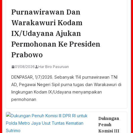
Purnawirawan Dan
Warakawuri Kodam
IX/Udayana Ajukan
Permohonan Ke Presiden
Prabowo
01/08/2026
Har Biro Pasuruan
DENPASAR, 1/7/2026. Sebanyak 114 purnawirawan TNI
AD, Pegawai Negeri Sipil purna tugas dan Warakawuri di
lingkungan Kodam IX/Udayana menyampaikan
permohonan
Dukungan
Penuh
Komisi III