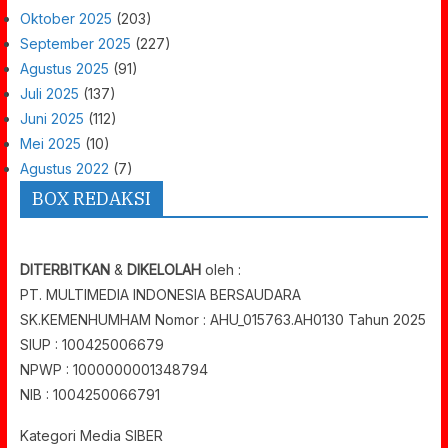
Oktober 2025
(203)
September 2025
(227)
Agustus 2025
(91)
Juli 2025
(137)
Juni 2025
(112)
Mei 2025
(10)
Agustus 2022
(7)
BOX REDAKSI
DITERBITKAN
&
DIKELOLAH
oleh :
PT. MULTIMEDIA INDONESIA BERSAUDARA
SK.KEMENHUMHAM Nomor : AHU_015763.AH0130 Tahun 2025
SIUP : 100425006679
NPWP : 1000000001348794
NIB : 1004250066791
Kategori Media SIBER