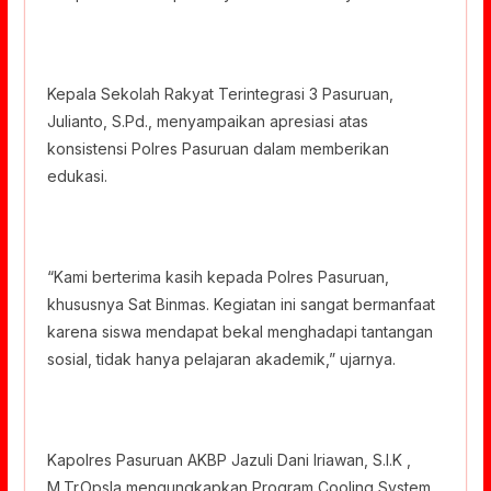
Kepala Sekolah Rakyat Terintegrasi 3 Pasuruan,
Julianto, S.Pd., menyampaikan apresiasi atas
konsistensi Polres Pasuruan dalam memberikan
edukasi.
“Kami berterima kasih kepada Polres Pasuruan,
khususnya Sat Binmas. Kegiatan ini sangat bermanfaat
karena siswa mendapat bekal menghadapi tantangan
sosial, tidak hanya pelajaran akademik,” ujarnya.
Kapolres Pasuruan AKBP Jazuli Dani Iriawan, S.I.K ,
M.Tr.Opsla mengungkapkan Program Cooling System