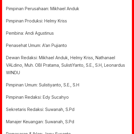
Pimpinan Perusahaan: Mikhael Anduk
Pimpinan Produksi: Helmy Kriss
Pembina: Andi Agustinus
Penasehat Umum: A’an Pujianto
Dewan Redaksi: Mikhael Anduk, Helmy Kriss, Nathanael
VALdino, Muh. OBI Pratama, SulistiYanto, S.E., S.H, Leonardus
WINDU
Pimpinan Umum: Sulistiyanto, S.E., S.H
Pimpinan Redaksi: Edy Sucahyo
Sekretaris Redaksi: Suwanah, S.Pd
Manajer Keuangan: Suwanah, S.Pd
Pemasaran & Iklan: Jony Susanto