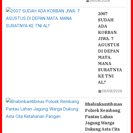
06/08/2026
2007
SUDAH
ADA
KORBAN
JIWA. 7
AGUSTUS
DI DEPAN
MATA.
MANA
SURATNYA
KE TNI
AL?
06/08/2026
Bhabinkamtibmas
Polsek Rembang
Pantau Lahan
Jagung Warga
Dukung Asta Cita