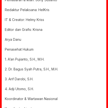
Redaktur Pelaksana: HelKris
IT & Creator: Helmy Kriss
Editor dan Grafis: Krisna
Arya Danu
Penasehat Hukum
1. A’an Pujianto, S.H., M.H.
2. Dr. Bagus Syah Putra, S.H., M.H.
3. Arif Darobi, S.H.
4. Adji Utomo, S.H.
Koordinator & Wartawan Nasional