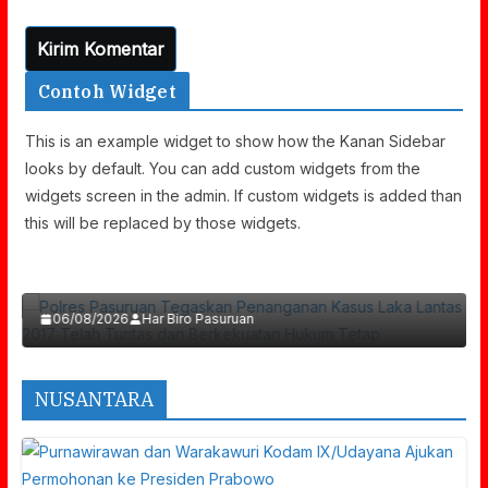
Contoh Widget
This is an example widget to show how the Kanan Sidebar
looks by default. You can add custom widgets from the
widgets screen in the admin. If custom widgets is added than
Polres Pasuruan Tegaskan Penanganan
this will be replaced by those widgets.
Kasus Laka Lantas 2017 Telah Tuntas Dan
Berkekuatan Hukum Tetap
06/08/2026
Har Biro Pasuruan
NUSANTARA