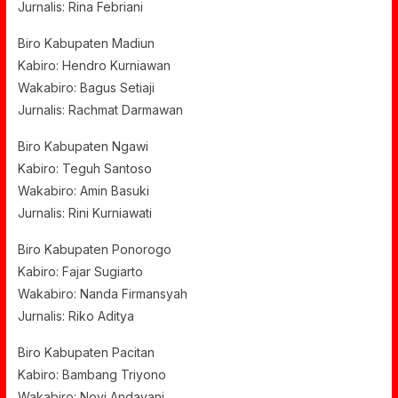
Jurnalis: Rina Febriani
Biro Kabupaten Madiun
Kabiro: Hendro Kurniawan
Wakabiro: Bagus Setiaji
Jurnalis: Rachmat Darmawan
Biro Kabupaten Ngawi
Kabiro: Teguh Santoso
Wakabiro: Amin Basuki
Jurnalis: Rini Kurniawati
Biro Kabupaten Ponorogo
Kabiro: Fajar Sugiarto
Wakabiro: Nanda Firmansyah
Jurnalis: Riko Aditya
Biro Kabupaten Pacitan
Kabiro: Bambang Triyono
Wakabiro: Novi Andayani