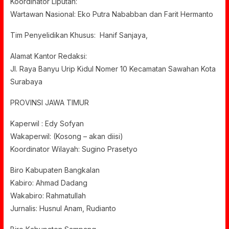
Koordinator Liputan:
Wartawan Nasional: Eko Putra Nababban dan Farit Hermanto
Tim Penyelidikan Khusus: Hanif Sanjaya,
Alamat Kantor Redaksi:
Jl. Raya Banyu Urip Kidul Nomer 10 Kecamatan Sawahan Kota
Surabaya
PROVINSI JAWA TIMUR
Kaperwil : Edy Sofyan
Wakaperwil: (Kosong – akan diisi)
Koordinator Wilayah: Sugino Prasetyo
Biro Kabupaten Bangkalan
Kabiro: Ahmad Dadang
Wakabiro: Rahmatullah
Jurnalis: Husnul Anam, Rudianto